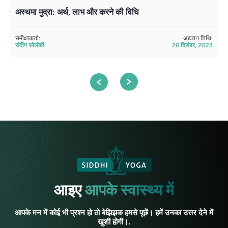
अस्थमा मुद्रा: अर्थ, लाभ और करने की विधि
भ
समीक्षाकर्ता:
अद्यतन तिथि:
सम
संदीप सोलंकी
26 दिसंबर, 2023
सं
आइए
आपके स्वास्थ्य में
आपके मन में कोई भी प्रश्न हो तो बेझिझक हमसे पूछें। हमें उनका उत्तर देने में
खुशी होगी।.