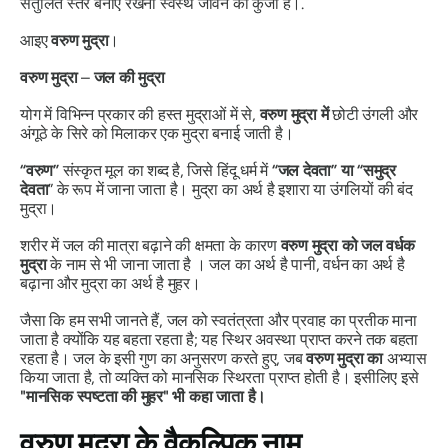
संतुलित स्तर बनाए रखना स्वस्थ जीवन की कुंजी है।.
आइए
वरुण
मुद्रा
।
वरुण
मुद्रा
–
जल
की
मुद्रा
योग में विभिन्न प्रकार की हस्त
मुद्राओं
में से,
वरुण
मुद्रा में
छोटी उंगली और
अंगूठे के सिरे को मिलाकर एक मुद्रा बनाई जाती है।
“वरुण”
संस्कृत मूल का शब्द है, जिसे हिंदू धर्म में
“जल देवता” या “समुद्र
देवता
” के रूप में जाना जाता है।
मुद्रा का
अर्थ है इशारा या उंगलियों की बंद
मुद्रा।
शरीर में जल की मात्रा बढ़ाने की क्षमता के कारण
वरुण
मुद्रा को
जल
वर्धक
मुद्रा
के नाम से भी जाना जाता है ।
जल
का अर्थ है पानी,
वर्धन का
अर्थ है
बढ़ाना और
मुद्रा का
अर्थ है मुहर।
जैसा कि हम सभी जानते हैं, जल को स्वतंत्रता और प्रवाह का प्रतीक माना
जाता है क्योंकि यह बहता रहता है; यह स्थिर अवस्था प्राप्त करने तक बहता
रहता है। जल के इसी गुण का अनुसरण करते हुए, जब
वरुण
मुद्रा का
अभ्यास
किया जाता है, तो व्यक्ति को मानसिक स्थिरता प्राप्त होती है। इसीलिए इसे
"
मानसिक स्पष्टता की मुहर" भी कहा जाता है।
वरुण
मुद्रा
के वैकल्पिक नाम