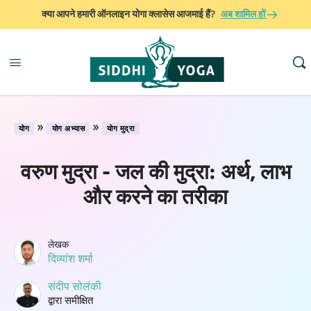
क्या आपने हमारी ऑनलाइन योगा क्लासेस आजमाई हैं?
अब शामिल हों
»
»
योग
योग अभ्यास
योग मुद्रा
वरुण मुद्रा - जल की मुद्रा: अर्थ, लाभ
और करने का तरीका
लेखक
दिव्यांश शर्मा
संदीप सोलंकी
द्वारा समीक्षित