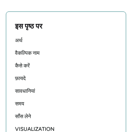
इस पृष्ठ पर
अर्थ
वैकल्पिक नाम
कैसे करें
फ़ायदे
सावधानियां
समय
साँस लेने
VISUALIZATION