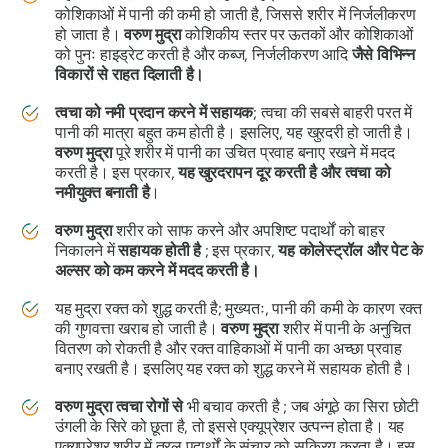
कोशिकाओं में पानी की कमी हो जाती है, जिससे शरीर में निर्जलीकरण
हो जाता है।
वरुण
मुद्रा
कोशिकीय स्तर पर ऊतकों और कोशिकाओं
को पुनः हाइड्रेट करती है और कब्ज, निर्जलीकरण आदि
जैसे विभिन्न
विकारों से राहत दिलाती है।
त्वचा को नमी प्रदान करने में सहायक
; त्वचा की सबसे बाहरी परत में
पानी की मात्रा बहुत कम होती है। इसलिए, यह खुरदरी हो जाती है।
वरुण
मुद्रा
पूरे शरीर में पानी का उचित प्रवाह बनाए रखने में मदद
करती है। इस प्रकार,
यह खुरदरापन दूर करती है और त्वचा को
नमीयुक्त बनाती है
।
वरुण
मुद्रा
शरीर को साफ करने और अपशिष्ट पदार्थों को बाहर
निकालने में
सहायक होती है
; इस प्रकार,
यह कोलेस्ट्रॉल और पेट के
अल्सर को कम करने में मदद करती है।
यह
मुद्रा
रक्त को शुद्ध करती है; मुख्यतः, पानी की कमी के कारण रक्त
की गुणवत्ता खराब हो जाती है।
वरुण
मुद्रा
शरीर में पानी के अनुचित
वितरण को रोकती है और रक्त वाहिकाओं में पानी का अच्छा प्रवाह
बनाए रखती है। इसलिए यह रक्त को शुद्ध करने में सहायक होती है।
वरुण
मुद्रा
त्वचा रोगों से
भी बचाव करती है ; जब अंगूठे का सिरा छोटी
उंगली के सिरे को छूता है, तो इससे एक्यूप्रेशर उत्पन्न होता है। यह
एक्यूप्रेशर शरीर में तरल पदार्थों के संचार को सक्रिय करता है। इस