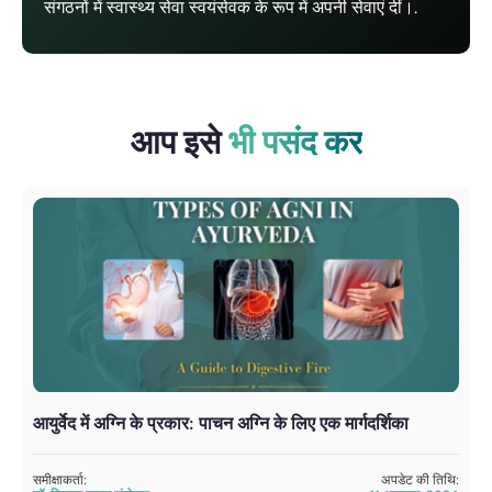
संगठनों में स्वास्थ्य सेवा स्वयंसेवक के रूप में अपनी सेवाएं दीं।.
आप इसे
भी पसंद कर
आयुर्वेद में अग्नि के प्रकार: पाचन अग्नि के लिए एक मार्गदर्शिका
आ
समीक्षाकर्ता:
अपडेट की तिथि:
सम