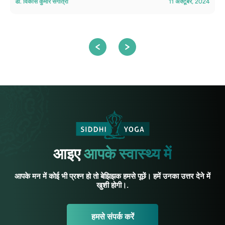
डॉ. विकास कुमार संगोत्रा
11 अक्टूबर, 2024
डॉ
आइए
आपके स्वास्थ्य में
आपके मन में कोई भी प्रश्न हो तो बेझिझक हमसे पूछें। हमें उनका उत्तर देने में
खुशी होगी।.
हमसे संपर्क करें