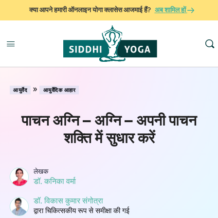
क्या आपने हमारी ऑनलाइन योगा क्लासेस आजमाई हैं?
अब शामिल हों
»
आयुर्वेद
आयुर्वेदिक आहार
पाचन अग्नि – अग्नि – अपनी पाचन
शक्ति में सुधार करें
लेखक
डॉ. कनिका वर्मा
डॉ. विकास कुमार संगोत्रा
​​द्वारा चिकित्सकीय रूप से समीक्षा की गई