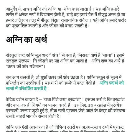
आयुर्वेद में, पाचन अग्नि को
अग्नि
या अग्नि कहा जाता है। यह
अग्नि
हमारे
शरीर में अनेक रूपों में विद्यमान होती है, चाहे वह हमारे पेट में मौजूद अम्ल हो या
हमारे तंत्रिका तंत्र में मौजूद विद्युत रासायनिक संकेत। यही
अग्नि
हमारे शरीर
को प्रकाशित करती है और जीवन को बनाए रखती है।
अग्नि
का अर्थ
संस्कृत शब्द
अग्नि
मूल शब्द “
अंच
” से बना है, जिसका अर्थ है “जाना”। इसमें
संस्कृत प्रत्यय –नि जोड़ने पर यह
अग्नि
बन जाता है।
अग्नि
शब्द का अर्थ है
“ऊपर की ओर गतिमान”।
जब आग जलती है, तो धुआँ ऊपर की ओर उठता है।
अग्नि
स्थूल से सूक्ष्म में
परिवर्तन का प्रतीक है। यह भारी को हल्के में बदल देती है।
अग्नि
पदार्थ को
ऊर्जा में परिवर्तित करती है
।
वैदिक दर्शन कहता है –
“यथा पिंडे तथा ब्रह्मांड”
। इसका अर्थ है कि ब्रह्मांड
और कण एक ही नियमों का पालन करते हैं। इसलिए, इस ब्रह्मांड में प्रत्येक
प्रणाली परस्पर जुड़ी हुई है, ठीक उसी प्रकार जैसे जाले के केंद्र की संरचना
उसके बाहरी भाग के समान होती है।
अग्नि
एक ऐसी अवधारणा है जो विभिन्न स्तरों पर अलग-अलग रूपों में प्रकट