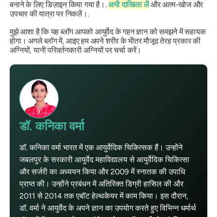
बनाने के लिए डिज़ाइन किया गया है।.
अभी दाखिला लें
और आत्म-खोज और
उपचार की यात्रा पर निकलें।.
मुझे आशा है कि यह ब्लॉग आपको आयुर्वेद के गहन ज्ञान को समझने में सहायक
होगा। अगले ब्लॉग में, आइए हम अपने शरीर के भीतर मौजूद तेरह प्रकार की
अग्नियों
, यानी परिवर्तनकारी अग्नियों पर चर्चा करें।
डॉ. कनिका वर्मा
डॉ. कनिका वर्मा भारत में एक आयुर्वेदिक चिकित्सक हैं। उन्होंने
जबलपुर के सरकारी आयुर्वेद महाविद्यालय से आयुर्वेदिक चिकित्सा
और सर्जरी का अध्ययन किया और 2009 में स्नातक की उपाधि
प्राप्त की। उन्होंने प्रबंधन में अतिरिक्त डिग्री हासिल की और
2011 से 2014 तक एबॉट हेल्थकेयर में काम किया। इस दौरान,
डॉ. वर्मा ने आयुर्वेद के अपने ज्ञान का उपयोग करते हुए विभिन्न धर्मार्थ