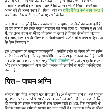
है जो प्रणाली में प्रवेश करने पर कहलाती है
पित्त
यह प्रणाली शरीर को
संचालित करती है। हम कह सकते हैं कि
अग्नि
शरीर में निवास करने वाली
आत्मा को ही आत्मा कहते हैं।
पित्त
। और यह
शरीर में
पित्त
कैसे काम करता है
अपने शारीरिक अस्तित्व को बनाए रखने के लिए।.
आचार्य चरक कहते हैं कि जब कोई गर्म चीज हमारी उंगलियों को जला देती है,
तो हम कहते हैं कि तरल पदार्थ ने उंगली को जला दिया है। लेकिन सूक्ष्म अर्थ
में, यह तरल पदार्थ के भीतर की ऊष्मा या ऊर्जा है जिसने उंगली को जलाया
है। अतः,
पित्त
दोष के भीतर की परिवर्तनकारी ऊर्जा सभी चयापचय क्रियाओं
के लिए जिम्मेदार है।
इस अवधारणा को समझना महत्वपूर्ण है। क्योंकि शरीर के भीतर की यह
अग्नि
सार्वभौमिक
अग्नि
। और यह सार्वभौमिक लय के अनुसार कार्य करती है। इसी
संबंध के कारण हमारा पाचन तंत्र
मौसमी परिवर्तनों
, सौर और चंद्र विकिरणों
और हमारे आसपास की अन्य सभी प्रकार की ऊर्जाओं के प्रति प्रतिक्रिया
करता है।
पित्त
– पाचन
अग्नि
संस्कृत शब्द
पित्त,
संस्कृत मूल शब्द तप् (tap) से उत्पन्न हुआ है। यह धातु या
मूल शब्द तपस्या या परिश्रम से उत्पन्न ऊर्जा को दर्शाता है। उदाहरण के लिए,
दो पत्थरों को आपस में रगड़ने से आग उत्पन्न होती है! अतः
पित्त
प्रणाली भी
निरंतर चयापचय घर्षण के आधार पर कार्य करती है। यह घर्षण शरीर के भीतर