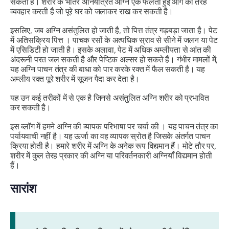
सकता है। शरीर के भीतर अनियंत्रित
अग्नि
एक फैलती हुई आग की तरह
व्यवहार करती है जो पूरे घर को जलाकर राख कर सकती है।
इसलिए, जब
अग्नि
असंतुलित हो जाती है, तो
पित्त
तंत्र गड़बड़ा जाता है। पेट
में अतिसक्रिय
पित्त
। पाचक रसों के अत्यधिक स्राव से सीने में जलन या पेट
में एसिडिटी हो जाती है। इसके अलावा, पेट में अधिक अम्लीयता से आंत की
अंदरूनी परत जल सकती है और पेप्टिक अल्सर हो सकते हैं। गंभीर मामलों में,
यह
अग्नि
पाचन तंत्र की बाधा को पार करके रक्त में फैल सकती है। यह
अम्लीय रक्त पूरे शरीर में सूजन पैदा कर देता है।
यह उन कई तरीकों में से एक है जिनसे असंतुलित
अग्नि
शरीर को प्रभावित
कर सकती है।
इस ब्लॉग में हमने
अग्नि
की व्यापक परिभाषा पर चर्चा की । यह पाचन तंत्र का
पर्यायवाची नहीं है। यह ऊर्जा का वह व्यापक स्रोत है जिसके अंतर्गत पाचन
क्रिया होती है। हमारे शरीर में
अग्नि
के अनेक रूप विद्यमान हैं। मोटे तौर पर,
शरीर में कुल तेरह प्रकार की
अग्नि
या परिवर्तनकारी अग्नियाँ विद्यमान होती
हैं।
सारांश