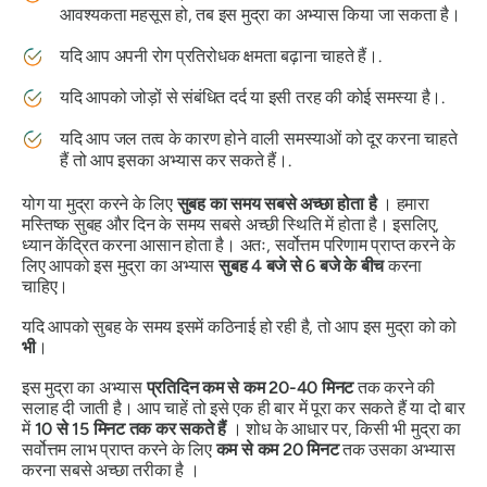
आवश्यकता महसूस हो, तब इस
मुद्रा का
अभ्यास किया जा सकता है।
यदि आप अपनी रोग प्रतिरोधक क्षमता बढ़ाना चाहते हैं।.
यदि आपको जोड़ों से संबंधित दर्द या इसी तरह की कोई समस्या है।.
यदि आप जल तत्व के कारण होने वाली समस्याओं को दूर करना चाहते
हैं तो आप इसका अभ्यास कर सकते हैं।.
योग
या
मुद्रा
करने के लिए
सुबह का समय सबसे अच्छा होता है
। हमारा
मस्तिष्क सुबह और दिन के समय सबसे अच्छी स्थिति में होता है। इसलिए,
ध्यान केंद्रित करना आसान होता है। अतः, सर्वोत्तम परिणाम प्राप्त करने के
लिए आपको इस
मुद्रा का
अभ्यास
सुबह 4 बजे से 6 बजे के बीच
करना
चाहिए।
यदि आपको सुबह के समय इसमें कठिनाई हो रही है, तो आप इस
मुद्रा को
को
भी
।
इस मुद्रा का अभ्यास
प्रतिदिन कम से कम 20-40 मिनट
तक करने की
सलाह दी जाती है। आप चाहें तो इसे एक ही बार में पूरा कर सकते हैं या दो बार
में
10 से 15 मिनट तक कर सकते हैं
। शोध के आधार पर, किसी भी
मुद्रा
का
सर्वोत्तम लाभ प्राप्त करने के लिए
कम से कम 20 मिनट
तक उसका अभ्यास
करना सबसे अच्छा तरीका है ।