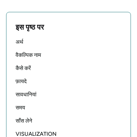
इस पृष्ठ पर
अर्थ
वैकल्पिक नाम
कैसे करें
फ़ायदे
सावधानियां
समय
साँस लेने
VISUALIZATION