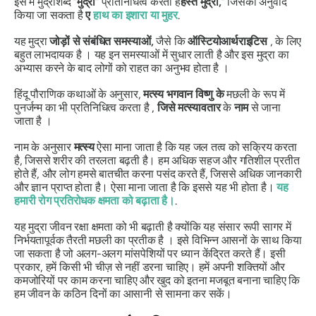
इस में
मुद्रा
शब्द “
मुद्रा
”
प्रतिनिधित्व करता है
हस्त
मुद्रा,
”
जिसका अनुवाद
किया जा सकता है
ए
हाथ का इशारा या मुहर
.
यह
मुद्रा
जोड़ों से संबंधित समस्याओं,
जैसे कि
ऑस्टियोआर्थराइटिस
, के लिए
बहुत लाभदायक है । यह इन समस्याओं में सुधार लाती है और इस
मुद्रा का
अभ्यास करने के बाद लोगों को राहत का अनुभव होता है ।
हिंदू पौराणिक कथाओं के अनुसार,
मत्स्य
भगवान
विष्णु के
मछली के रूप में
पुनर्जन्म का भी प्रतिनिधित्व करता है ,
जिसे
मत्स्यावतार
के
नाम
से जाना
जाता है ।
नाम के अनुसार
मत्स्य
ऐसा माना जाता है कि यह जल तत्व को सक्रिय करता
है, जिससे शरीर की तरलता बढ़ती है। हम अधिक सहज और गतिशील प्रतीत
होते हैं, और लोग हमसे बातचीत करना पसंद करते हैं, जिससे अधिक जानकारी
और ज्ञान प्राप्त होता है। ऐसा माना जाता है कि इससे यह भी होता है।
यह
हमारी रोग प्रतिरोधक क्षमता को बढ़ाता है।
.
यह
मुद्रा
जीवन रक्षा क्षमता को भी बढ़ाती है क्योंकि यह
संसार रूपी
सागर में
निर्भयतापूर्वक तैरती मछली का प्रतीक है । इसे विभिन्न आसनों के साथ किया
जा सकता है जो अलग-अलग मांसपेशियों पर ध्यान केंद्रित करते हैं। इसी
प्रकार, हमें किसी भी चीज़ से नहीं डरना चाहिए। हमें अपनी शक्तियों और
कमजोरियों पर काम करना चाहिए और खुद को इतना मजबूत बनाना चाहिए कि
हम जीवन के कठिन दिनों का आसानी से सामना कर सकें।