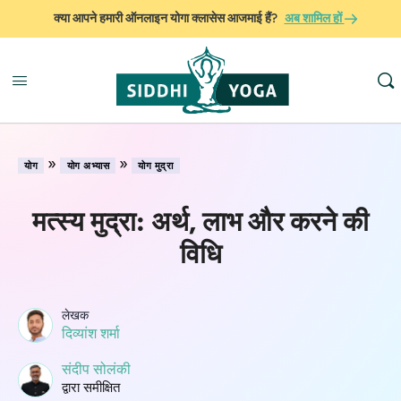
क्या आपने हमारी ऑनलाइन योगा क्लासेस आजमाई हैं?
अब शामिल हों
»
»
योग
योग अभ्यास
योग मुद्रा
मत्स्य मुद्रा: अर्थ, लाभ और करने की
विधि
लेखक
दिव्यांश शर्मा
संदीप सोलंकी
द्वारा समीक्षित