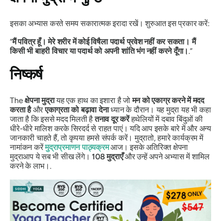
इसका अभ्यास करते समय सकारात्मक इरादा रखें। शुरुआत इस प्रकार करें:
“
मैं पवित्र हूँ। मेरे शरीर में कोई विषैला पदार्थ प्रवेश नहीं कर सकता। मैं
किसी भी बाहरी विचार या पदार्थ को अपनी शांति भंग नहीं करने दूँगा।
.”
निष्कर्ष
The
क्षेपना मुद्रा
यह एक हाथ का इशारा है जो
मन को एकाग्र करने में मदद
करता है
और
एकाग्रता को बढ़ावा देना
ध्यान के दौरान। यह
मुद्रा
यह भी कहा
जाता है कि इससे मदद मिलती है
तनाव दूर करें
हथेलियों में दबाव बिंदुओं की
धीरे-धीरे मालिश करके सिरदर्द से राहत पाएं। यदि आप इसके बारे में और अन्य
जानकारी चाहते हैं, तो कृपया हमसे संपर्क करें।
मुद्रा
तो, हमारे कार्यक्रम में
नामांकन करें
मुद्रा
प्रमाणन पाठ्यक्रम
आज। इसके अतिरिक्त
क्षेपना
मुद्रा
आप ये सब भी सीख लेंगे।
108
मुद्राएँ
और उन्हें अपने अभ्यास में शामिल
करने के लाभ।.