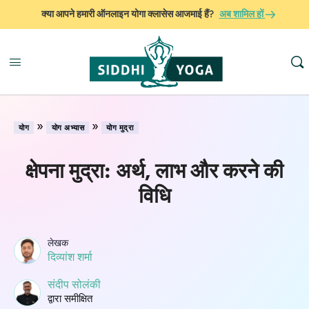
क्या आपने हमारी ऑनलाइन योगा क्लासेस आजमाई हैं?
अब शामिल हों
»
»
योग
योग अभ्यास
योग मुद्रा
क्षेपना मुद्रा: अर्थ, लाभ और करने की
विधि
लेखक
दिव्यांश शर्मा
संदीप सोलंकी
द्वारा समीक्षित