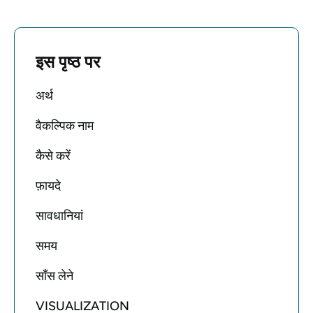
इस पृष्ठ पर
अर्थ
वैकल्पिक नाम
कैसे करें
फ़ायदे
सावधानियां
समय
साँस लेने
VISUALIZATION