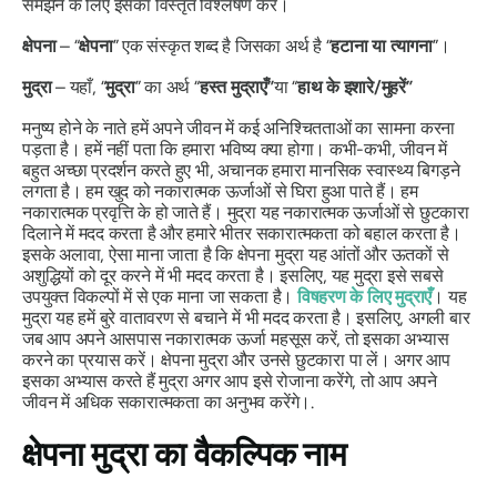
समझने के लिए इसका विस्तृत विश्लेषण करें।
क्षेपना
– “
क्षेपना
”
एक संस्कृत शब्द है जिसका अर्थ है “
हटाना या त्यागना
”।
मुद्रा
– यहाँ, “
मुद्रा
”
का अर्थ “
हस्त
मुद्राएँ
”
या “
हाथ के इशारे/मुहरें”
मनुष्य होने के नाते हमें अपने जीवन में कई अनिश्चितताओं का सामना करना
पड़ता है। हमें नहीं पता कि हमारा भविष्य क्या होगा। कभी-कभी, जीवन में
बहुत अच्छा प्रदर्शन करते हुए भी, अचानक हमारा मानसिक स्वास्थ्य बिगड़ने
लगता है। हम खुद को नकारात्मक ऊर्जाओं से घिरा हुआ पाते हैं। हम
नकारात्मक प्रवृत्ति के हो जाते हैं।
मुद्रा
यह नकारात्मक ऊर्जाओं से छुटकारा
दिलाने में मदद करता है और हमारे भीतर सकारात्मकता को बहाल करता है।
इसके अलावा, ऐसा माना जाता है कि
क्षेपना मुद्रा
यह आंतों और ऊतकों से
अशुद्धियों को दूर करने में भी मदद करता है। इसलिए, यह
मुद्रा
इसे सबसे
उपयुक्त विकल्पों में से एक माना जा सकता है।
विषहरण के लिए
मुद्राएँ
। यह
मुद्रा
यह हमें बुरे वातावरण से बचाने में भी मदद करता है। इसलिए, अगली बार
जब आप अपने आसपास नकारात्मक ऊर्जा महसूस करें, तो इसका अभ्यास
करने का प्रयास करें।
क्षेपना मुद्रा
और उनसे छुटकारा पा लें। अगर आप
इसका अभ्यास करते हैं
मुद्रा
अगर आप इसे रोजाना करेंगे, तो आप अपने
जीवन में अधिक सकारात्मकता का अनुभव करेंगे।.
क्षेपना मुद्रा
का वैकल्पिक नाम