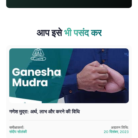
आप इसे
भी पसंद कर
गणेश मुद्रा: अर्थ, लाभ और करने की विधि
व
समीक्षाकर्ता:
अद्यतन तिथि:
सम
संदीप सोलंकी
20 दिसंबर, 2023
सं