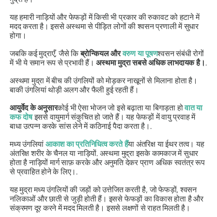
यह हमारी
नाड़ियों
और फेफड़ों में किसी भी प्रकार की रुकावट को हटाने में
मदद करता है। इससे अस्थमा से पीड़ित लोगों की श्वसन प्रणाली में सुधार
होगा।
जबकि कई
मुद्राएँ
, जैसे कि
ब्रोन्कियल और
वरुण
या
पूषण
श्वसन संबंधी रोगों
में भी ये समान रूप से प्रभावी हैं।
अस्थमा मुद्रा
सबसे अधिक लाभदायक है।
.
अस्थमा मुद्रा में
बीच की उंगलियों को मोड़कर नाखूनों से मिलाना होता है।
बाकी उंगलियां थोड़ी अलग और फैली हुई रहती हैं।
आयुर्वेद
के अनुसार
कोई भी ऐसा भोजन जो इसे बढ़ाता या बिगाड़ता हो
वात
या
कफ दोष
इससे वायुमार्ग संकुचित हो जाते हैं। यह फेफड़ों में वायु प्रवाह में
बाधा उत्पन्न करके सांस लेने में कठिनाई पैदा करता है।.
मध्य उंगलियां
आकाश का
प्रतिनिधित्व करते हैं
या अंतरिक्ष या ईथर तत्व। यह
अंतरिक्ष शरीर के चैनल या
नाड़ियों
.
अस्थमा मुद्रा
इसके कामकाज में सुधार
होता है
नाड़ियों
मार्ग साफ़ करके और अनुमति देकर
प्राण
अधिक स्वतंत्र रूप
से प्रवाहित होने के लिए।.
यह
मुद्रा
मध्य उंगलियों की जड़ों को उत्तेजित करती है, जो फेफड़ों, श्वसन
नलिकाओं और छाती से जुड़ी होती हैं। इससे फेफड़ों का विकास होता है और
संक्रमण दूर करने में मदद मिलती है। इससे लक्षणों से राहत मिलती है।