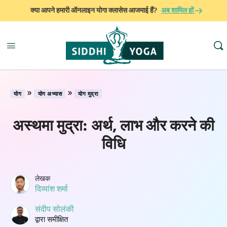
क्या आपने हमारी ऑनलाइन योगा क्लासेस आजमाई हैं?
अब शामिल हों
»
»
योग
योग अभ्यास
योग मुद्रा
अस्थमा मुद्रा: अर्थ, लाभ और करने की
विधि
लेखक
दिव्यांश शर्मा
संदीप सोलंकी
द्वारा समीक्षित