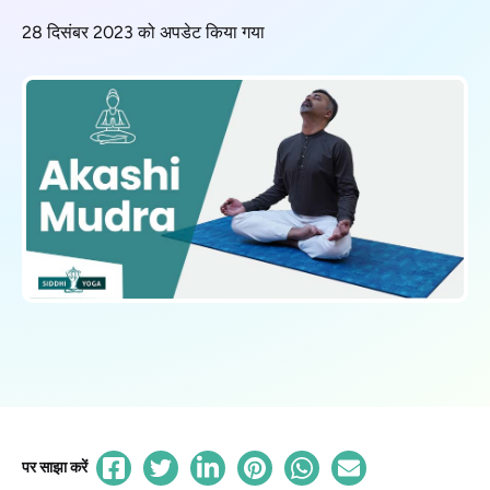
28 दिसंबर 2023 को अपडेट किया गया
पर साझा करें