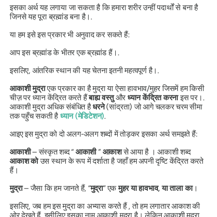
इसका अर्थ यह लगाया जा सकता है कि हमारा शरीर उन्हीं पदार्थों से बना है
जिनसे यह पूरा ब्रह्मांड बना है।.
या हम इसे इस प्रकार भी अनुवाद कर सकते हैं:
आप इस ब्रह्मांड के भीतर एक ब्रह्मांड हैं।.
इसलिए, आंतरिक स्थान की यह चेतना इतनी महत्वपूर्ण है।.
आकाशी मुद्रा
एक प्रकार का है
मुद्रा
या ऐसा हावभाव/मुहर जिसमें हम किसी
चीज़ पर ध्यान केंद्रित करते हैं
बाह्य वस्तु
और
ध्यान केंद्रित करना
इस पर।.
आकाशी मुद्रा
अधिक संबंधित है
धरने
(सांद्रता) जो आगे चलकर चरम सीमा
तक पहुँच सकती है
ध्यान
(मेडिटेशन)
.
आइए इस
मुद्रा को
दो अलग-अलग शब्दों में तोड़कर इसका अर्थ समझते हैं:
आकाशी
– संस्कृत शब्द “
आकाशी
”
आकाश
से आया है
।
आकाशी
शब्द
आकाश को
उस स्थान के रूप में दर्शाता है जहाँ हम अपनी दृष्टि केंद्रित करते
हैं।
मुद्रा
– जैसा कि हम जानते हैं, “
मुद्रा
” एक
मुहर या हावभाव, या ताला का
।
इसलिए, जब हम इस
मुद्रा का
अभ्यास करते हैं , तो हम लगातार आकाश की
ओर देखते हैं, इसीलिए इसका नाम
आकाशी मुद्रा
है। लेकिन
आकाशी मुद्रा