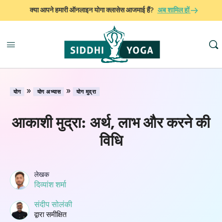
क्या आपने हमारी ऑनलाइन योगा क्लासेस आजमाई हैं?
अब शामिल हों
»
»
योग
योग अभ्यास
योग मुद्रा
आकाशी मुद्रा: अर्थ, लाभ और करने की
विधि
लेखक
दिव्यांश शर्मा
संदीप सोलंकी
द्वारा समीक्षित