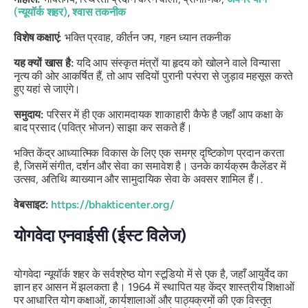
(न्यूयॉर्क शहर)
,
श्वास तकनीक
विशेष कक्षाएं:
भक्ति प्रवाह, कीर्तन जप, गहन ध्यान तकनीक
यह क्यों खास है:
यदि आप संस्कृत मंत्रों या हृदय को खोलने वाले विन्यासा
नृत्य की ओर आकर्षित हैं, तो आप सदियों पुरानी परंपरा से जुड़ाव महसूस करते
हुए यहां से जाएंगे।
समुदाय:
परिसर में ही एक आरामदायक शाकाहारी कैफे है जहाँ आप कक्षा के
बाद प्रसाद (पवित्र भोजन) साझा कर सकते हैं।
भक्ति केंद्र आध्यात्मिक विकास के लिए एक समग्र दृष्टिकोण प्रदान करता
है, जिसमें संगीत, दर्शन और सेवा का समावेश है। उनके कार्यक्रम कैलेंडर में
उत्सव, अतिथि व्याख्यान और सामुदायिक सेवा के अवसर शामिल हैं।.
वेबसाइट:
https://bhakticenter.org/
योगवेदा एनवाईसी (ईस्ट विलेज)
योगवेदा न्यूयॉर्क शहर के सर्वश्रेष्ठ योग स्टूडियो में से एक है, जहाँ आयुर्वेद का
ज्ञान हर आसन में झलकता है। 1964 में स्थापित यह केंद्र शास्त्रीय शिक्षाओं
पर आधारित योग कक्षाओं, कार्यशालाओं और पाठ्यक्रमों की एक विस्तृत