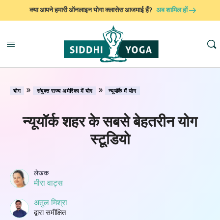
क्या आपने हमारी ऑनलाइन योगा क्लासेस आजमाई हैं?
अब शामिल हों
»
»
योग
संयुक्त राज्य अमेरिका में योग
न्यूयॉर्क में योग
न्यूयॉर्क शहर के सबसे बेहतरीन योग
स्टूडियो
लेखक
मीरा वाट्स
अतुल मिश्रा
द्वारा समीक्षित