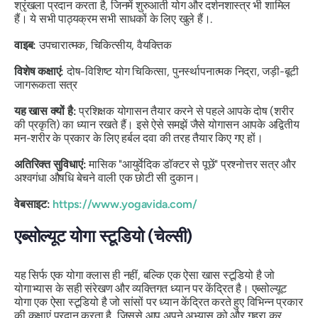
श्रृंखला प्रदान करता है, जिनमें शुरुआती योग और दर्शनशास्त्र भी शामिल
हैं। ये सभी पाठ्यक्रम सभी साधकों के लिए खुले हैं।.
वाइब:
उपचारात्मक, चिकित्सीय, वैयक्तिक
विशेष कक्षाएं:
दोष-विशिष्ट योग चिकित्सा, पुनर्स्थापनात्मक निद्रा, जड़ी-बूटी
जागरूकता सत्र
यह खास क्यों है:
प्रशिक्षक योगासन तैयार करने से पहले आपके दोष (शरीर
की प्रकृति) का ध्यान रखते हैं। इसे ऐसे समझें जैसे योगासन आपके अद्वितीय
मन-शरीर के प्रकार के लिए हर्बल दवा की तरह तैयार किए गए हों।
अतिरिक्त सुविधाएं:
मासिक "आयुर्वेदिक डॉक्टर से पूछें" प्रश्नोत्तर सत्र और
अश्वगंधा औषधि बेचने वाली एक छोटी सी दुकान।
वेबसाइट:
https://www.yogavida.com/
एब्सोल्यूट योगा स्टूडियो (चेल्सी)
यह सिर्फ एक योगा क्लास ही नहीं, बल्कि एक ऐसा खास स्टूडियो है जो
योगाभ्यास के सही संरेखण और व्यक्तिगत ध्यान पर केंद्रित है। एब्सोल्यूट
योगा एक ऐसा स्टूडियो है जो सांसों पर ध्यान केंद्रित करते हुए विभिन्न प्रकार
की कक्षाएं प्रदान करता है, जिससे आप अपने अभ्यास को और गहरा कर