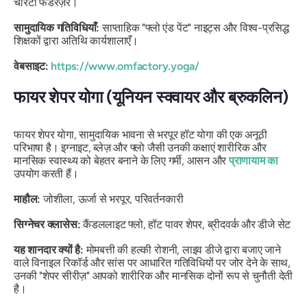
चैरिटी फंडरेज़र।
सामुदायिक गतिविधियाँ:
साप्ताहिक "फ्लो एंड पेंट" नाइट्स और विश्व-प्रसिद्ध
शिक्षकों द्वारा अतिथि कार्यशालाएँ।
वेबसाइट:
https://www.omfactory.yoga/
फायर शेपर योगा (यूनियन स्क्वायर और ब्रुकलिन)
फायर शेपर योगा, सामुदायिक भावना से भरपूर हॉट योगा की एक अनूठी
परिभाषा है। इग्नाइट, ब्लेज़ और फ्लो जैसी उनकी कक्षाएं शारीरिक और
मानसिक स्वास्थ्य को बेहतर बनाने के लिए गर्मी, आसन और
प्राणायाम का
उपयोग करती हैं।
माहौल:
जोशीला, ऊर्जा से भरपूर, परिवर्तनकारी
सिग्नेचर क्लासेस:
कैंडललाइट फ्लो, हॉट पावर शेपर, ब्रीदवर्क और डीजे सेट
यह शानदार क्यों है:
मोमबत्ती की हल्की रोशनी, लाइव डीजे द्वारा बजाए जाने
वाले विनाइल रिकॉर्ड और सांस पर आधारित गतिविधियों पर जोर देने के साथ,
उनकी "शेपर सीरीज़" आपको शारीरिक और मानसिक दोनों रूप से चुनौती देती
है।