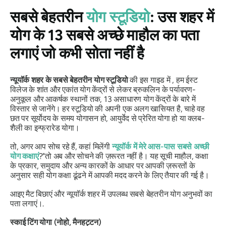
सबसे बेहतरीन
योग स्टूडियो
: उस शहर में
योग के 13 सबसे अच्छे माहौल का पता
लगाएं जो कभी सोता नहीं है
न्यूयॉर्क शहर के सबसे बेहतरीन योग स्टूडियो
की इस गाइड में , हम ईस्ट
विलेज के शांत और एकांत योग केंद्रों से लेकर ब्रुकलिन के पर्यावरण-
अनुकूल और आकर्षक स्थानों तक, 13 असाधारण योग केंद्रों के बारे में
विस्तार से जानेंगे। हर स्टूडियो की अपनी एक अलग खासियत है, चाहे वह
छत पर सूर्योदय के समय योगासन हो, आयुर्वेद से प्रेरित योगा हो या क्लब-
शैली का इन्फ्रारेड योगा।
तो, अगर आप सोच रहे हैं,
कहां मिलेंगी
न्यूयॉर्क में मेरे आस-पास सबसे अच्छी
योग कक्षाएं
?"
तो अब और सोचने की ज़रूरत नहीं है। यह सूची माहौल, कक्षा
के प्रकार, समुदाय और अन्य कारकों के आधार पर आपकी ज़रूरतों के
अनुसार सही योग कक्षा ढूंढने में आपकी मदद करने के लिए तैयार की गई है।
आइए मैट बिछाएं और न्यूयॉर्क शहर में उपलब्ध सबसे बेहतरीन योग अनुभवों का
पता लगाएं।.
स्काई टिंग योगा (नोहो, मैनहट्टन)