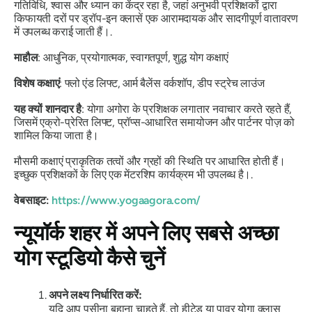
गतिविधि, श्वास और ध्यान का केंद्र रहा है, जहां अनुभवी प्रशिक्षकों द्वारा
किफायती दरों पर ड्रॉप-इन क्लासें एक आरामदायक और सादगीपूर्ण वातावरण
में उपलब्ध कराई जाती हैं।.
माहौल
: आधुनिक, प्रयोगात्मक, स्वागतपूर्ण, शुद्ध योग कक्षाएं
विशेष कक्षाएं
: फ्लो एंड लिफ्ट, आर्म बैलेंस वर्कशॉप, डीप स्ट्रेच लाउंज
यह क्यों शानदार है
: योगा अगोरा के प्रशिक्षक लगातार नवाचार करते रहते हैं,
जिसमें एक्रो-प्रेरित लिफ्ट, प्रॉप्स-आधारित समायोजन और पार्टनर पोज़ को
शामिल किया जाता है।
मौसमी कक्षाएं प्राकृतिक तत्वों और ग्रहों की स्थिति पर आधारित होती हैं।
इच्छुक प्रशिक्षकों के लिए एक मेंटरशिप कार्यक्रम भी उपलब्ध है।.
वेबसाइट:
https://www.yogaagora.com/
न्यूयॉर्क शहर में अपने लिए सबसे अच्छा
योग स्टूडियो कैसे चुनें
अपने लक्ष्य निर्धारित करें:
यदि आप पसीना बहाना चाहते हैं, तो हीटेड या पावर योगा क्लास