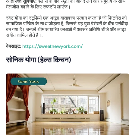
अतिरिक्त सुविधाएं:
क्लास के बाद स्मूदी का आनंद लेने और समुदाय के साथ
मेलजोल बढ़ाने के लिए रूफटॉप लाउंज।
स्वेट योगा का स्टूडियो एक अनूठा वातावरण प्रदान करता है जो फिटनेस को
सामाजिक परिवेश के साथ जोड़ता है, जिससे यह युवा पेशेवरों के बीच पसंदीदा
बन गया है। उनकी थीम आधारित कक्षाओं में अक्सर अतिथि डीजे और लाइव
संगीत शामिल होते हैं।.
वेबसाइट:
https://sweatnewyork.com/
सोनिक योगा (हेल्स किचन)