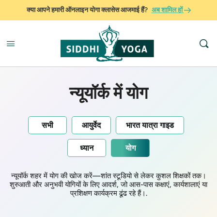
क्या आपने हमारी ऑनलाइन योगा क्लासेस आजमाई हैं?
अब शामिल हों
न्यूयॉर्क में योग
सभी
आयुर्वेद
भारत यात्रा गाइड
ध्यान
योग
न्यूयॉर्क शहर में योग की खोज करें—शांत स्टूडियो से लेकर कुशल शिक्षकों तक।
शुरुआती और अनुभवी योगियों के लिए आदर्श, जो आस-पास कक्षाएं, कार्यशालाएं या
प्रशिक्षण कार्यक्रम ढूंढ रहे हैं।.