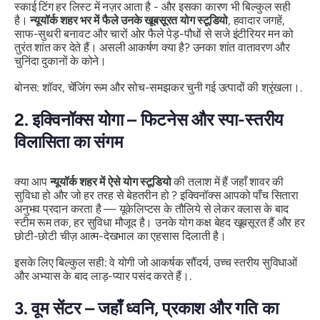
स्काई टिंग हर लिस्ट में नज़र आता है - और इसका कारण भी बिल्कुल सही
है।
न्यूयॉर्क शहर भर में फैले उनके खूबसूरत योग स्टूडियो
, हवादार जगहें,
साफ-सुथरी बनावट और चारों ओर फैले पेड़-पौधों से सजे इंटीरियर मन को
तुरंत शांत कर देते हैं। असली आकर्षण क्या है? उनका शांत वातावरण
और
चुनिंदा दुकानों के कोने।
बोनस: शॉवर, चेंजिंग रूम और सोच-समझकर चुनी गई उत्पादों की श्रृंखला।.
2. इक्विनॉक्स योगा – फिटनेस और स्पा-स्तरीय
विलासिता का संगम
क्या आप
न्यूयॉर्क शहर में ऐसे योग स्टूडियो
की तलाश में हैं जहाँ शावर की
सुविधा हो और जो
हर तरह से बेहतरीन हो
? इक्विनॉक्स आपको पाँच सितारा
अनुभव प्रदान करता है — यूकेलिप्टस के तौलिये से लेकर क्लास के बाद
स्टीम रूम तक, हर सुविधा मौजूद है। उनके योग कक्ष बेहद खूबसूरत हैं और हर
छोटी-छोटी चीज़ आत्म-देखभाल का एहसास दिलाती है।
इसके लिए बिल्कुल सही: वे योगी जो आकर्षक सौंदर्य, उच्च स्तरीय सुविधाओं
और अभ्यास के बाद लाड़-प्यार पसंद करते हैं।.
3. वूम सेंटर – जहाँ ध्वनि, प्रकाश और गति का