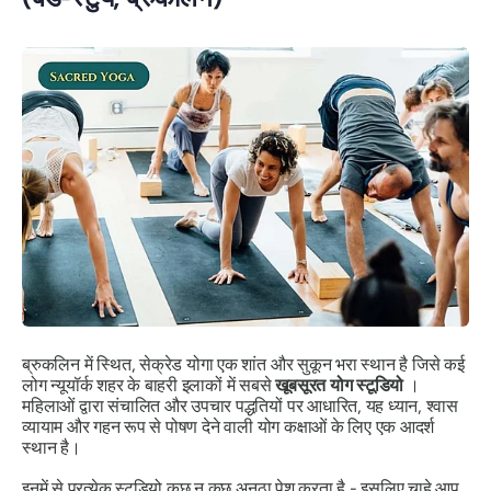
ब्रुकलिन में स्थित, सेक्रेड योगा एक शांत और सुकून भरा स्थान है जिसे कई
लोग न्यूयॉर्क शहर के बाहरी इलाकों में सबसे
खूबसूरत योग स्टूडियो
।
महिलाओं द्वारा संचालित और उपचार पद्धतियों पर आधारित, यह ध्यान, श्वास
व्यायाम और गहन रूप से पोषण देने वाली योग कक्षाओं के लिए एक आदर्श
स्थान है।
इनमें से प्रत्येक स्टूडियो कुछ न कुछ अनूठा पेश करता है - इसलिए चाहे आप