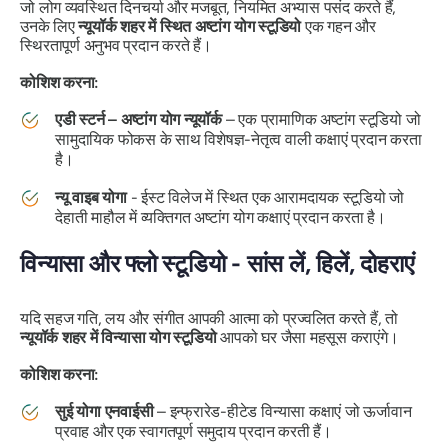
जो लोग व्यवस्थित दिनचर्या और मजबूत, नियमित अभ्यास पसंद करते हैं,
उनके लिए
न्यूयॉर्क शहर में स्थित अष्टांग योग स्टूडियो
एक गहन और
स्थिरतापूर्ण अनुभव प्रदान करते हैं।
कोशिश करना:
एडी स्टर्न – अष्टांग योग न्यूयॉर्क
– एक प्रामाणिक अष्टांग स्टूडियो जो
सामुदायिक फोकस के साथ विशेषज्ञ-नेतृत्व वाली कक्षाएं प्रदान करता
है।
न्यू वाइब योगा
- ईस्ट विलेज में स्थित एक आरामदायक स्टूडियो जो
देहाती माहौल में व्यक्तिगत अष्टांग योग कक्षाएं प्रदान करता है।
विन्यासा और फ्लो स्टूडियो - सांस लें, हिलें, दोहराएं
यदि सहज गति, लय और संगीत आपकी आत्मा को प्रज्वलित करते हैं, तो
न्यूयॉर्क शहर में विन्यासा योग स्टूडियो
आपको घर जैसा महसूस कराएंगे।
कोशिश करना:
सुई योगा एनवाईसी
– इन्फ्रारेड-हीटेड विन्यासा कक्षाएं जो ऊर्जावान
प्रवाह और एक स्वागतपूर्ण समुदाय प्रदान करती हैं।