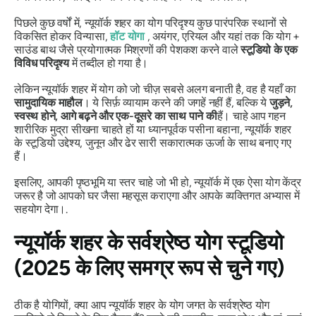
पिछले कुछ वर्षों में, न्यूयॉर्क शहर का योग परिदृश्य कुछ पारंपरिक स्थानों से
विकसित होकर विन्यासा,
हॉट योगा
, अयंगर, एरियल और यहां तक ​​कि योग +
साउंड बाथ जैसे प्रयोगात्मक मिश्रणों की पेशकश करने वाले
स्टूडियो के एक
विविध परिदृश्य
में तब्दील हो गया है।
लेकिन न्यूयॉर्क शहर में योग को जो चीज़ सबसे अलग बनाती है, वह है यहाँ का
सामुदायिक माहौल
। ये सिर्फ़ व्यायाम करने की जगहें नहीं हैं, बल्कि ये
जुड़ने,
स्वस्थ होने, आगे बढ़ने और एक-दूसरे का साथ पाने की
हैं। चाहे आप गहन
शारीरिक मुद्रा सीखना चाहते हों या ध्यानपूर्वक पसीना बहाना, न्यूयॉर्क शहर
के स्टूडियो उद्देश्य, जुनून और ढेर सारी सकारात्मक ऊर्जा के साथ बनाए गए
हैं।
इसलिए, आपकी पृष्ठभूमि या स्तर चाहे जो भी हो, न्यूयॉर्क में एक ऐसा योग केंद्र
जरूर है जो आपको घर जैसा महसूस कराएगा और आपके व्यक्तिगत अभ्यास में
सहयोग देगा।.
न्यूयॉर्क शहर के सर्वश्रेष्ठ योग स्टूडियो
(2025 के लिए समग्र रूप से चुने गए)
ठीक है योगियों, क्या आप न्यूयॉर्क शहर के योग जगत के सर्वश्रेष्ठ योग