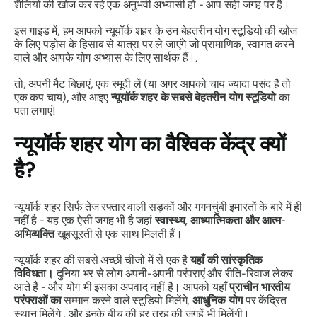
शैलियों की खोज कर रहे एक अनुभवी अभ्यासी हों - आप सही जगह पर हैं।
इस गाइड में, हम आपको न्यूयॉर्क शहर के उन बेहतरीन योग स्टूडियो की खोज
के लिए पड़ोस के हिसाब से यात्रा पर ले जाएंगे जो प्रामाणिक, स्वागत करने
वाले और आपके योग अभ्यास के लिए सार्थक हैं।.
तो, अपनी मैट बिछाएं, एक स्मूदी लें (या अगर आपको चाय ज्यादा पसंद है तो
एक कप चाय), और आइए
न्यूयॉर्क शहर के सबसे बेहतरीन योग स्टूडियो
का
पता लगाएं!
न्यूयॉर्क शहर योग का वैश्विक केंद्र क्यों
है?
न्यूयॉर्क शहर सिर्फ तेज रफ्तार वाली सड़कों और गगनचुंबी इमारतों के बारे में ही
नहीं है - यह एक ऐसी जगह भी है जहां
स्वास्थ्य, आध्यात्मिकता और आत्म-
अभिव्यक्ति
खूबसूरती से एक साथ मिलती हैं।
न्यूयॉर्क शहर की सबसे अच्छी चीजों में से एक है
यहाँ की सांस्कृतिक
विविधता।
दुनिया भर से लोग अपनी-अपनी परंपराएं और रीति-रिवाज लेकर
आते हैं - और योग भी इसका अपवाद नहीं है। आपको यहाँ
प्राचीन भारतीय
परंपराओं का
सम्मान करने वाले स्टूडियो मिलेंगे,
आधुनिक योग
पर केंद्रित
स्थान मिलेंगे , और इनके बीच की हर तरह की जगहें भी मिलेंगी।