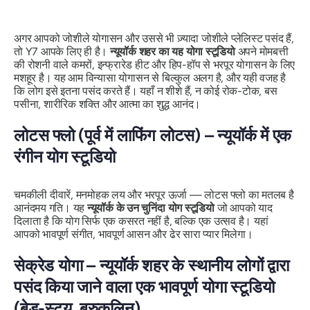
अगर आपको जोशीले योगासन और उससे भी ज़्यादा जोशीले प्लेलिस्ट पसंद हैं,
तो Y7 आपके लिए ही है।
न्यूयॉर्क शहर का यह योगा स्टूडियो
अपने मोमबत्ती
की रोशनी वाले कमरों, इन्फ्रारेड हीट और हिप-हॉप से ​​भरपूर योगासन के लिए
मशहूर है। यह आम विन्यासा योगासन से बिल्कुल अलग है, और यही वजह है
कि लोग इसे इतना पसंद करते हैं। यहाँ न शीशे हैं, न कोई रोक-टोक, बस
पसीना, शारीरिक शक्ति और आत्मा का शुद्ध आनंद।
लोटस फ्लो (पूर्व में लाफिंग लोटस) – न्यूयॉर्क में एक
रंगीन योग स्टूडियो
चमकीली दीवारें, मनमोहक लय और भरपूर ऊर्जा — लोटस फ्लो का मतलब है
आनंदमय गति। यह
न्यूयॉर्क के उन चुनिंदा योग स्टूडियो
जो आपको याद
दिलाता है कि योग सिर्फ एक कसरत नहीं है, बल्कि एक उत्सव है। यहां
आपको भावपूर्ण संगीत, भावपूर्ण आसन और ढेर सारा प्यार मिलेगा।
सेक्रेड योगा – न्यूयॉर्क शहर के स्थानीय लोगों द्वारा
पसंद किया जाने वाला एक भावपूर्ण योगा स्टूडियो
(बेड-स्टुय, ब्रुकलिन)