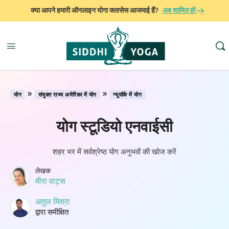
क्या आपने हमारी ऑनलाइन योगा क्लासेस आजमाई हैं?
अब शामिल हों
»
»
योग
संयुक्त राज्य अमेरिका में योग
न्यूयॉर्क में योग
योग स्टूडियो एनवाईसी
शहर भर में सर्वश्रेष्ठ योग अनुभवों की खोज करें
लेखक
मीरा वाट्स
अतुल मिश्रा
द्वारा समीक्षित