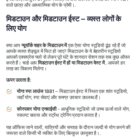
वाले छात्र और आध्यात्मिक योग के प्रेमी।.
मिडटाउन और मिडटाउन ईस्ट – व्यस्त लोगों के
लिए योग
क्या आप
न्यूयॉर्क शहर के मिडटाउन में
एक ऐसा योगा स्टूडियो ढूंढ रहे हैं जो
आपके व्यस्त शेड्यूल में फिट हो जाए? मिडटाउन के ये बेहतरीन स्टूडियो
आपको एक्सप्रेस फ्लो से लेकर पूरे घंटे के शानदार सेशन तक सब कुछ ऑफर
करते हैं। चाहे आप
मिडटाउन ईस्ट में हों या मिडटाउन वेस्ट में
, आपको हर
तरह का विकल्प मिलेगा।
ऊपर उठाता है:
योगा स्पा लाउंज 1881
– मिडटाउन ईस्ट में स्थित एक शांत स्टूडियो,
जहाँ योग, स्पा सेवाएं और समग्र उपचार उपलब्ध हैं।
कोरपावर योगा एनवाईसी
- आधुनिक स्टूडियो जो उच्च ऊर्जा वाले योग,
स्कल्प्ट क्लास और स्ट्रेंथ ट्रेनिंग प्रदान करता है।
यह ऑफिस जाने वालों, यात्रियों और सप्ताह के दौरान जल्दी से योग करने की
जरूरत वाले किसी भी व्यक्ति के लिए बिल्कुल उपयुक्त है।.