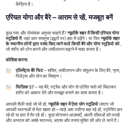
केंद्रित है।
एरियल योगा और बैरे – आराम से रहें, मजबूत बनें
कुछ नया और रोमांचक अनुभव चाहते हैं?
न्यूयॉर्क शहर में किसी एरियल योगा
स्टूडियो में
, जहां आप सचमुच (झूलों पर) हवा में उड़ेंगे। या फिर
न्यूयॉर्क शहर
के स्थानीय लोगों द्वारा पसंद किए जाने वाले किसी बैरे और योगा स्टूडियो को
,
जो शरीर को टोन करने और लचीलापन बढ़ाने में मदद करता है।
कोशिश करना:
एलिमेंट्स बैरे फिट
– शक्ति, लचीलापन और संतुलन के लिए बैरे, नृत्य,
पिलेट्स और योग का मिश्रण।
फिज़िक 57
– यह बैरे, स्ट्रेंथ और योग से प्रेरित फ्लो को मिलाकर
शरीर को आकार देने और मजबूत बनाने का काम करता है।
आपकी शैली चाहे जो भी हो,
न्यूयॉर्क शहर में ऐसा योग स्टूडियो
जाएगा जो
आपकी भावनाओं से मेल खाता हो—चाहे आप पसीना बहा रहे हों, स्ट्रेचिंग कर
रहे हों या हवा में तैर रहे हों। कुछ योगासन आज़माएँ, अपनी सीमाओं को परखें
और अभ्यास को अच्छे स्वास्थ्य, आराम और तनाव मुक्ति की ओर ले जाने दें।