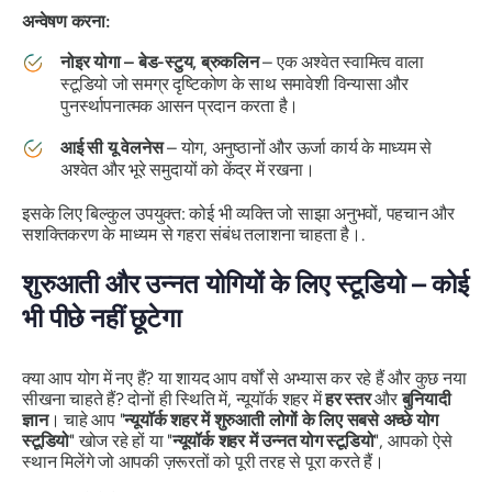
अन्वेषण करना:
नोइर योगा – बेड-स्टुय, ब्रुकलिन
– एक अश्वेत स्वामित्व वाला
स्टूडियो जो समग्र दृष्टिकोण के साथ समावेशी विन्यासा और
पुनर्स्थापनात्मक आसन प्रदान करता है।
आई सी यू वेलनेस
– योग, अनुष्ठानों और ऊर्जा कार्य के माध्यम से
अश्वेत और भूरे समुदायों को केंद्र में रखना।
इसके लिए बिल्कुल उपयुक्त: कोई भी व्यक्ति जो साझा अनुभवों, पहचान और
सशक्तिकरण के माध्यम से गहरा संबंध तलाशना चाहता है।.
शुरुआती और उन्नत योगियों के लिए स्टूडियो – कोई
भी पीछे नहीं छूटेगा
क्या आप योग में नए हैं? या शायद आप वर्षों से अभ्यास कर रहे हैं और कुछ नया
सीखना चाहते हैं? दोनों ही स्थिति में, न्यूयॉर्क शहर में
हर स्तर
और
बुनियादी
ज्ञान
। चाहे आप "
न्यूयॉर्क शहर में शुरुआती लोगों के लिए सबसे अच्छे योग
स्टूडियो
" खोज रहे हों या "
न्यूयॉर्क शहर में उन्नत योग स्टूडियो
", आपको ऐसे
स्थान मिलेंगे जो आपकी ज़रूरतों को पूरी तरह से पूरा करते हैं।