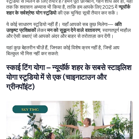
स्टूडियो से मिलने के लिए तैयार हैं? हमने पूरी छानबीन, गहन शोध और हां, यहां
तक ​​कि शवासन अभ्यास भी किया है, ताकि हम आपके लिए 2025 में
न्यूयॉर्क
शहर के सर्वश्रेष्ठ योग स्टूडियो
की एक चुनिंदा सूची तैयार कर सकें।
ये कोई साधारण स्टूडियो नहीं हैं। यहाँ आपको सब कुछ मिलेगा—
अति
उत्कृष्ट प्रशिक्षकों
लेकर
मन को सुकून देने वाले वातावरण
, स्वागतपूर्ण माहौल
और ऐसी कक्षाएं जो आपको अंदर और बाहर से तरोताज़ा कर देंगी।
यहां कुछ बेहतरीन चीज़ें हैं, जिनका कोई विशेष क्रम नहीं है, जिन्हें आप
बिल्कुल भी मिस नहीं कर सकते:
स्काई टिंग योगा – न्यूयॉर्क शहर के सबसे स्टाइलिश
योगा स्टूडियो में से एक (चाइनाटाउन और
ग्रीनपॉइंट)