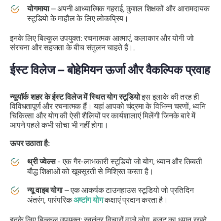
योगमाया
– अपनी आध्यात्मिक गहराई, कुशल शिक्षकों और आरामदायक
स्टूडियो के माहौल के लिए लोकप्रिय।
इनके लिए बिल्कुल उपयुक्त: रचनात्मक आत्माएं, कलाकार और योगी जो
संरचना और सहजता के बीच संतुलन चाहते हैं।.
ईस्ट विलेज – बोहेमियन ऊर्जा और वैकल्पिक प्रवाह
न्यूयॉर्क शहर के ईस्ट विलेज में स्थित योग स्टूडियो
इस इलाके की तरह ही
विविधतापूर्ण और रचनात्मक हैं। यहां आपको चंद्रमा के विभिन्न चरणों, ध्वनि
चिकित्सा और योग की ऐसी शैलियों पर कार्यशालाएं मिलेंगी जिनके बारे में
आपने पहले कभी सोचा भी नहीं होगा।
ऊपर उठाता है:
थ्री ज्वेल्स
- एक गैर-लाभकारी स्टूडियो जो योग, ध्यान और तिब्बती
बौद्ध शिक्षाओं को खूबसूरती से मिश्रित करता है।
न्यू वाइब योगा
– एक आकर्षक टाउनहाउस स्टूडियो जो प्रतिदिन
अंतरंग, पारंपरिक
अष्टांग योग
कक्षाएं प्रदान करता है।
इनके लिए बिल्कुल उपयुक्त: स्वतंत्र विचारों वाले लोग, बजट का ध्यान रखने