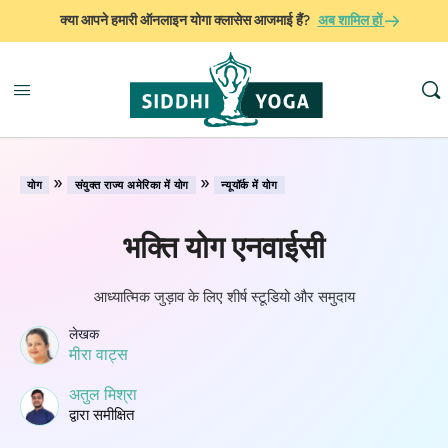
क्या आपने हमारी ऑनलाइन योगा क्लासेस आजमाई हैं?
अब शामिल हों
»
»
योग
संयुक्त राज्य अमेरिका में योग
न्यूयॉर्क में योग
भक्ति योग एनवाईसी
आध्यात्मिक जुड़ाव के लिए शीर्ष स्टूडियो और समुदाय
लेखक
मीरा वाट्स
अतुल मिश्रा
द्वारा समीक्षित