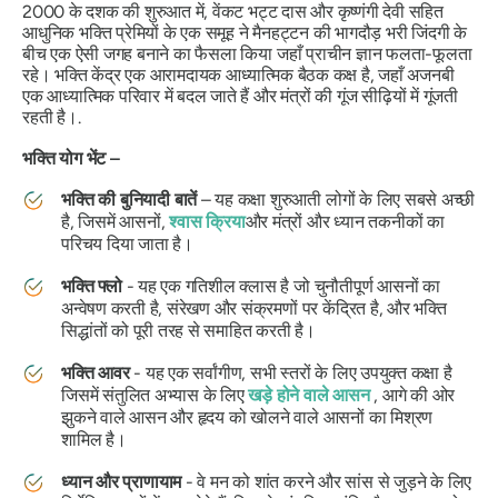
2000 के दशक की शुरुआत में, वेंकट भट्ट दास और कृष्णंगी देवी सहित
आधुनिक भक्ति प्रेमियों के एक समूह ने मैनहट्टन की भागदौड़ भरी जिंदगी के
बीच एक ऐसी जगह बनाने का फैसला किया जहाँ प्राचीन ज्ञान फलता-फूलता
रहे। भक्ति केंद्र एक आरामदायक आध्यात्मिक बैठक कक्ष है, जहाँ अजनबी
एक आध्यात्मिक परिवार में बदल जाते हैं और मंत्रों की गूंज सीढ़ियों में गूंजती
रहती है।.
भक्ति योग भेंट –
भक्ति की बुनियादी बातें
– यह कक्षा शुरुआती लोगों के लिए सबसे अच्छी
है, जिसमें आसनों,
श्वास क्रिया
और मंत्रों और ध्यान तकनीकों का
परिचय दिया जाता है।
भक्ति फ्लो
- यह एक गतिशील क्लास है जो चुनौतीपूर्ण आसनों का
अन्वेषण करती है, संरेखण और संक्रमणों पर केंद्रित है, और भक्ति
सिद्धांतों को पूरी तरह से समाहित करती है।
भक्ति आवर
- यह एक सर्वांगीण, सभी स्तरों के लिए उपयुक्त कक्षा है
जिसमें संतुलित अभ्यास के लिए
खड़े होने वाले आसन
, आगे की ओर
झुकने वाले आसन और हृदय को खोलने वाले आसनों का मिश्रण
शामिल है।
ध्यान और प्राणायाम
- वे मन को शांत करने और सांस से जुड़ने के लिए