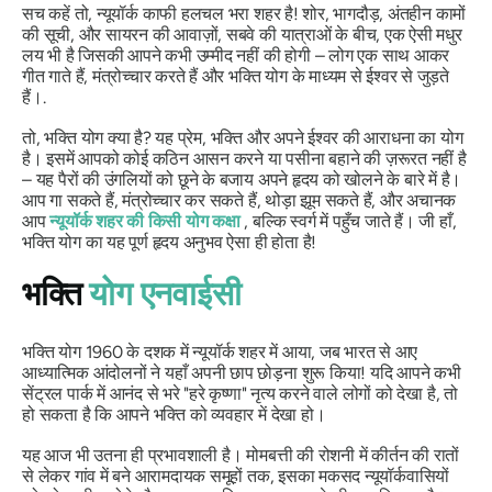
सच कहें तो, न्यूयॉर्क काफी हलचल भरा शहर है! शोर, भागदौड़, अंतहीन कामों
की सूची, और सायरन की आवाज़ों, सबवे की यात्राओं के बीच, एक ऐसी मधुर
लय भी है जिसकी आपने कभी उम्मीद नहीं की होगी – लोग एक साथ आकर
गीत गाते हैं, मंत्रोच्चार करते हैं और भक्ति योग के माध्यम से ईश्वर से जुड़ते
हैं।.
तो,
भक्ति योग क्या है?
यह प्रेम, भक्ति और अपने ईश्वर की आराधना का योग
है। इसमें आपको कोई कठिन आसन करने या पसीना बहाने की ज़रूरत नहीं है
– यह पैरों की उंगलियों को छूने के बजाय अपने हृदय को खोलने के बारे में है।
आप गा सकते हैं, मंत्रोच्चार कर सकते हैं, थोड़ा झूम सकते हैं, और अचानक
आप
न्यूयॉर्क शहर की किसी योग कक्षा
, बल्कि स्वर्ग में पहुँच जाते हैं।
जी हाँ,
भक्ति योग का यह पूर्ण हृदय अनुभव ऐसा ही होता है!
भक्ति
योग एनवाईसी
भक्ति योग 1960 के दशक में न्यूयॉर्क शहर में आया, जब भारत से आए
आध्यात्मिक आंदोलनों ने यहाँ अपनी छाप छोड़ना शुरू किया! यदि आपने कभी
सेंट्रल पार्क में आनंद से भरे
"हरे कृष्णा"
नृत्य करने वाले लोगों को देखा है, तो
हो सकता है कि आपने भक्ति को व्यवहार में देखा हो।
यह आज भी उतना ही प्रभावशाली है।
मोमबत्ती की रोशनी में कीर्तन की रातों
से लेकर गांव में बने आरामदायक समूहों तक, इसका मकसद न्यूयॉर्कवासियों