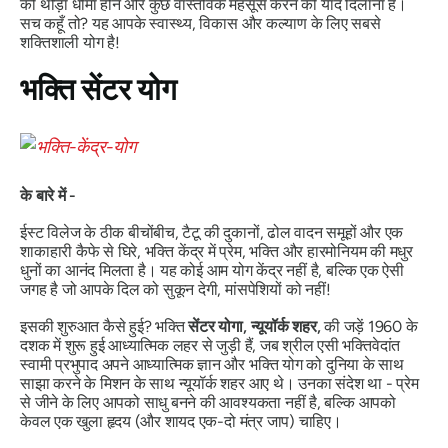
को थोड़ा धीमा होने और कुछ वास्तविक महसूस करने की याद दिलाना है।
सच कहूँ तो?
यह आपके स्वास्थ्य, विकास और कल्याण के लिए सबसे
शक्तिशाली योग है!
भक्ति सेंटर योग
के बारे में -
ईस्ट विलेज के ठीक बीचोंबीच, टैटू की दुकानों, ढोल वादन समूहों और एक
शाकाहारी कैफे से घिरे, भक्ति केंद्र में प्रेम, भक्ति और हारमोनियम की मधुर
धुनों का आनंद मिलता है। यह कोई आम योग केंद्र नहीं है, बल्कि एक ऐसी
जगह है जो आपके दिल को सुकून देगी, मांसपेशियों को नहीं!
इसकी शुरुआत कैसे हुई?
भक्ति
सेंटर योगा, न्यूयॉर्क शहर,
की जड़ें 1960 के
दशक में शुरू हुई आध्यात्मिक लहर से जुड़ी हैं, जब श्रील एसी भक्तिवेदांत
स्वामी प्रभुपाद अपने आध्यात्मिक ज्ञान और भक्ति योग को दुनिया के साथ
साझा करने के मिशन के साथ न्यूयॉर्क शहर आए थे। उनका संदेश था - प्रेम
से जीने के लिए आपको साधु बनने की आवश्यकता नहीं है, बल्कि आपको
केवल एक खुला हृदय (और शायद एक-दो मंत्र जाप) चाहिए।