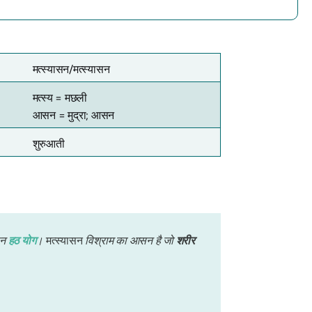
मत्स्यासन/मत्स्यासन
मत्स्य = मछली
आसन = मुद्रा; आसन
शुरुआती
सन
हठ योग
।
मत्स्यासन
विश्राम का आसन है जो
शरीर