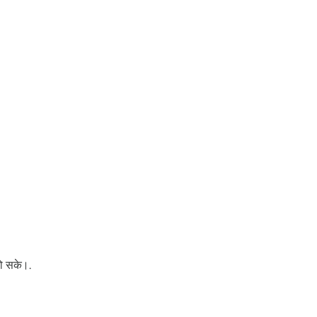
हो सके।.