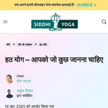
क्या आपने हमारी ऑनलाइन योगा क्लासेस आजमाई हैं?
अब शामिल हों
»
»
योग
योग के प्रकार
हठ योग
हठ योग – आपको जो कुछ जानना चाहिए
लेखक
मीरा वाट्स
अतुल मिश्रा
द्वारा समीक्षित
16 जून, 2025 को अपडेट किया गया