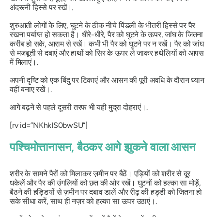
अंदरूनी हिस्से पर रखें।.
शुरुआती लोगों के लिए, घुटने के ठीक नीचे पिंडली के भीतरी हिस्से पर पैर
रखना पर्याप्त हो सकता है। धीरे-धीरे, पैर को घुटने के ऊपर, जांघ के जितना
करीब हो सके, आराम से रखें। कभी भी पैर को घुटने पर न रखें। पैर को जांघ
से मजबूती से दबाएं और हाथों को सिर के ऊपर ले जाकर हथेलियों को आपस
में मिलाएं।.
अपनी दृष्टि को एक बिंदु पर टिकाएं और आसन की पूरी अवधि के दौरान ध्यान
वहीं बनाए रखें।.
आगे बढ़ने से पहले दूसरी तरफ भी यही मुद्रा दोहराएं।.
[rv id=”NKhkIS0bwSU”]
पश्चिमोत्तानासन
, बैठकर आगे झुकने वाला आसन
शरीर के सामने पैरों को मिलाकर ज़मीन पर बैठें। एड़ियों को शरीर से दूर
धकेलें और पैर की उंगलियों को छत की ओर रखें। घुटनों को हल्का सा मोड़ें,
बैठने की हड्डियों से ज़मीन पर दबाव डालें और रीढ़ की हड्डी को जितना हो
सके सीधा करें, साथ ही नज़र को हल्का सा ऊपर उठाएं।.