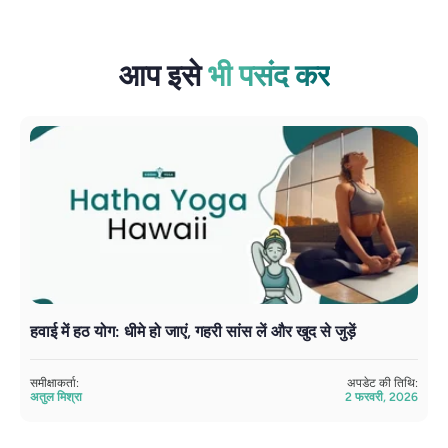
आप इसे
भी पसंद कर
हवाई में हठ योग: धीमे हो जाएं, गहरी सांस लें और खुद से जुड़ें
क
समीक्षाकर्ता:
अपडेट की तिथि:
सम
अतुल मिश्रा
2 फरवरी, 2026
सं