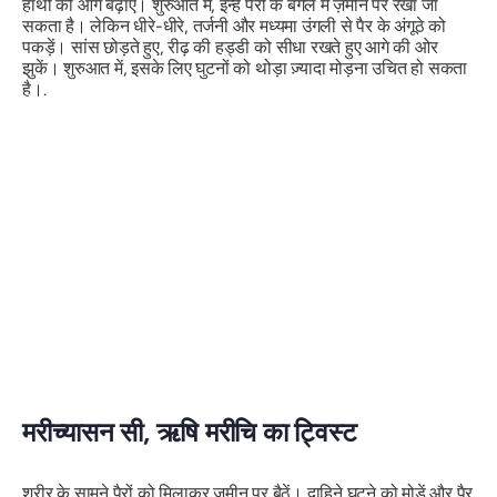
हाथों को आगे बढ़ाएं। शुरुआत में, इन्हें पैरों के बगल में ज़मीन पर रखा जा
सकता है। लेकिन धीरे-धीरे, तर्जनी और मध्यमा उंगली से पैर के अंगूठे को
पकड़ें। सांस छोड़ते हुए, रीढ़ की हड्डी को सीधा रखते हुए आगे की ओर
झुकें। शुरुआत में, इसके लिए घुटनों को थोड़ा ज़्यादा मोड़ना उचित हो सकता
है।.
मरीच्यासन सी
, ऋषि मरीचि का ट्विस्ट
शरीर के सामने पैरों को मिलाकर ज़मीन पर बैठें। दाहिने घुटने को मोड़ें और पैर