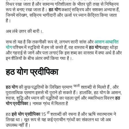
स्थिर रखा जाता है और सामान्य गतिशीलता के भीतर पूरी तरह से निष्क्रिय
रूप से बनाए रखा जाता है।
हठ योग
कक्षाएं सक्रिय और सशक्त अभ्यास हैं,
जिनमें संरेखण, सक्रिय भागीदारी और ऊर्जा पर ध्यान केंद्रित किया जाता
है।
अब लंबे उत्तर की बारी।.
सच तो यह है कि तकनीकी रूप से, लगभग सारी सांस और
आसन आधारित
योग
पश्चिम में स्टूडियो में हम जो करते हैं, वह वास्तव में
हठ योग
आइए थोड़ा
और गहराई से जानें और पता लगाएं कि इस शब्द का वास्तव में क्या अर्थ है और
इन शैलियों के बीच अंतर क्यों किया गया है।.
हठ योग
प्रदीपिका
पहली
हठ
योग
की कुछ पद्धतियों के लिखित प्रमाण
शताब्दी से मिलते हैं , और
पुरातात्विक प्रमाण इससे भी पुराने हो सकते हैं। हालांकि, हठ योग के आसन,
श्वास, शुद्धि और ध्यान की पद्धतियों का पहला पूर्ण और व्यवस्थित विवरण
हठ
योग
प्रदीपिका
।
नामक ग्रंथ में मिलता है
वीं
हठ
इसे
योग
प्रदीपिका
15
शताब्दी की रचना है और ऋषि स्वात्माराम ने
लिखा था। मूल रूप से यह कई प्राचीन ग्रंथों का संकलन था जो अब
उपलब्ध नहीं हैं।