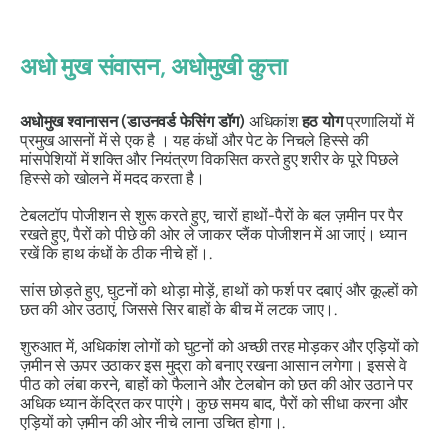
अधो मुख संवासन
, अधोमुखी कुत्ता
अधोमुख श्वानासन (डाउनवर्ड फेसिंग डॉग)
अधिकांश
हठ
योग
प्रणालियों में
प्रमुख आसनों में से एक है । यह कंधों और पेट के निचले हिस्से की
मांसपेशियों में शक्ति और नियंत्रण विकसित करते हुए शरीर के पूरे पिछले
हिस्से को खोलने में मदद करता है।
टेबलटॉप पोजीशन से शुरू करते हुए, चारों हाथों-पैरों के बल ज़मीन पर पैर
रखते हुए, पैरों को पीछे की ओर ले जाकर प्लैंक पोजीशन में आ जाएं। ध्यान
रखें कि हाथ कंधों के ठीक नीचे हों।.
सांस छोड़ते हुए, घुटनों को थोड़ा मोड़ें, हाथों को फर्श पर दबाएं और कूल्हों को
छत की ओर उठाएं, जिससे सिर बाहों के बीच में लटक जाए।.
शुरुआत में, अधिकांश लोगों को घुटनों को अच्छी तरह मोड़कर और एड़ियों को
ज़मीन से ऊपर उठाकर इस मुद्रा को बनाए रखना आसान लगेगा। इससे वे
पीठ को लंबा करने, बाहों को फैलाने और टेलबोन को छत की ओर उठाने पर
अधिक ध्यान केंद्रित कर पाएंगे। कुछ समय बाद, पैरों को सीधा करना और
एड़ियों को ज़मीन की ओर नीचे लाना उचित होगा।.