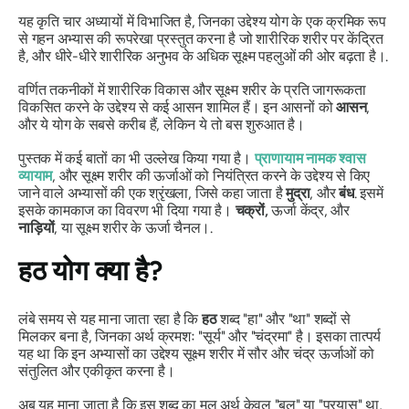
यह कृति चार अध्यायों में विभाजित है, जिनका उद्देश्य योग के एक क्रमिक रूप
से गहन अभ्यास की रूपरेखा प्रस्तुत करना है जो शारीरिक शरीर पर केंद्रित
है, और धीरे-धीरे शारीरिक अनुभव के अधिक सूक्ष्म पहलुओं की ओर बढ़ता है।.
वर्णित तकनीकों में शारीरिक विकास और सूक्ष्म शरीर के प्रति जागरूकता
विकसित करने के उद्देश्य से कई आसन शामिल हैं। इन आसनों को
आसन
,
और ये योग के सबसे करीब हैं, लेकिन ये तो बस शुरुआत है।
पुस्तक में कई बातों का भी उल्लेख किया गया है।
प्राणायाम
नामक श्वास
व्यायाम
,
और सूक्ष्म शरीर की ऊर्जाओं को नियंत्रित करने के उद्देश्य से किए
जाने वाले अभ्यासों की एक श्रृंखला, जिसे कहा जाता है
मुद्रा
,
और
बंध
.
इसमें
इसके कामकाज का विवरण भी दिया गया है।
चक्रों
,
ऊर्जा केंद्र, और
नाड़ियों
,
या सूक्ष्म शरीर के ऊर्जा चैनल।.
हठ योग क्या है?
लंबे समय से यह माना जाता रहा है कि
हठ
शब्द "हा" और "था" शब्दों से
मिलकर बना है, जिनका अर्थ क्रमशः "सूर्य" और "चंद्रमा" है। इसका तात्पर्य
यह था कि इन अभ्यासों का उद्देश्य सूक्ष्म शरीर में सौर और चंद्र ऊर्जाओं को
संतुलित और एकीकृत करना है।
अब यह माना जाता है कि इस शब्द का मूल अर्थ केवल "बल" या "प्रयास" था,