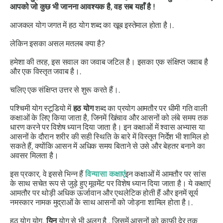
आपको जो कुछ भी जानना आवश्यक है, वह सब यहाँ है !
आजकल योग जगत में हठ योग शब्द का खूब इस्तेमाल होता है।.
लेकिन इसका असल मतलब क्या है?
हमेशा की तरह, इस सवाल का जवाब जटिल है। इसका एक संक्षिप्त जवाब है
और एक विस्तृत जवाब है।.
चलिए एक संक्षिप्त उत्तर से शुरू करते हैं।.
पश्चिमी योग स्टूडियो में
हठ योग
शब्द का प्रयोग आमतौर पर धीमी गति वाली
कक्षाओं के लिए किया जाता है, जिनमें खिंचाव और आसनों को लंबे समय तक
धारण करने पर विशेष ध्यान दिया जाता है। इन कक्षाओं में श्वास अभ्यास या
आसनों के दौरान शरीर की सही स्थिति के बारे में विस्तृत निर्देश भी शामिल हो
सकते हैं, क्योंकि आसन में अधिक समय बिताने से उसे और बेहतर बनाने का
अवसर मिलता है।
इस प्रकार, वे इससे भिन्न हैं
विन्यासा
कक्षाएं
इन कक्षाओं में आमतौर पर सांस
के साथ सचेत रूप से जुड़े हुए मूवमेंट पर विशेष ध्यान दिया जाता है। ये कक्षाएं
आमतौर पर थोड़ी अधिक ऊर्जावान और एथलेटिक होती हैं और इनमें सूर्य
नमस्कार नामक मुद्राओं के साथ आसनों को जोड़ना शामिल होता है।.
हठ योग योग,
यिन
योग से भी अलग है , जिसमें आसनों को काफी देर तक