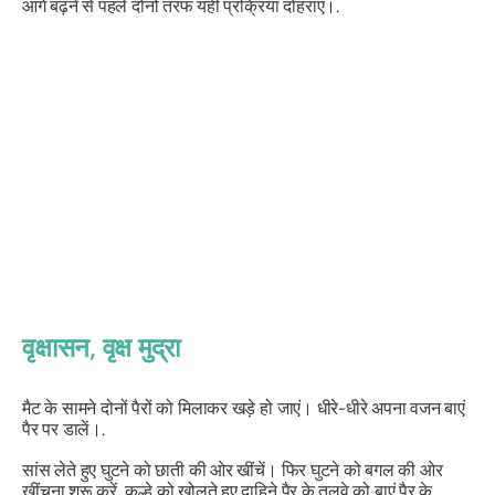
आगे बढ़ने से पहले दोनों तरफ यही प्रक्रिया दोहराएं।.
वृक्षासन
, वृक्ष मुद्रा
मैट के सामने दोनों पैरों को मिलाकर खड़े हो जाएं। धीरे-धीरे अपना वजन बाएं
पैर पर डालें।.
सांस लेते हुए घुटने को छाती की ओर खींचें। फिर घुटने को बगल की ओर
खींचना शुरू करें, कूल्हे को खोलते हुए दाहिने पैर के तलवे को बाएं पैर के