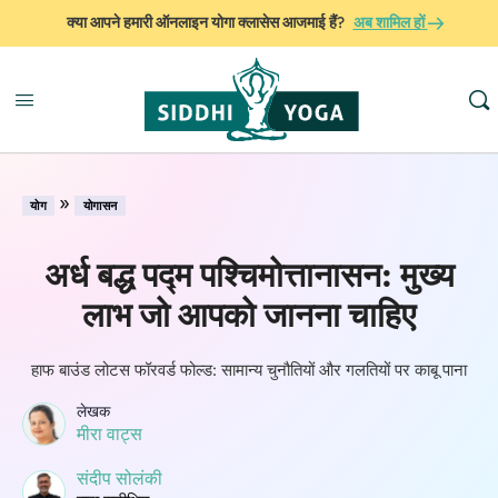
क्या आपने हमारी ऑनलाइन योगा क्लासेस आजमाई हैं?
अब शामिल हों
»
योग
योगासन
अर्ध बद्ध पद्म पश्चिमोत्तानासन: मुख्य
लाभ जो आपको जानना चाहिए
हाफ बाउंड लोटस फॉरवर्ड फोल्ड: सामान्य चुनौतियों और गलतियों पर काबू पाना
लेखक
मीरा वाट्स
संदीप सोलंकी