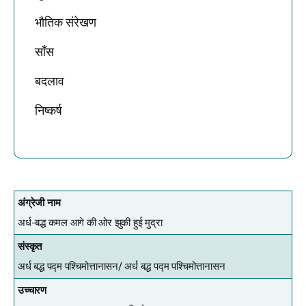
भौतिक संरेखण
साँस
बदलाव
निष्कर्ष
अंग्रेजी नाम
अर्ध-बद्ध कमल आगे की ओर झुकी हुई मुद्रा
संस्कृत
अर्ध बद्ध पद्म पश्चिमोत्तानासन/
अर्ध बद्ध पद्म पश्चिमोत्तानासन
उच्चारण