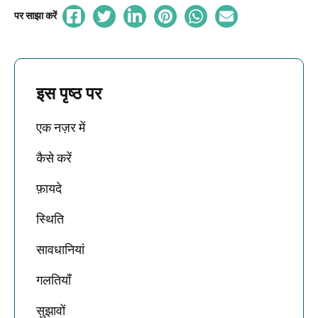
पर साझा करें
इस पृष्ठ पर
एक नज़र में
कैसे करें
फ़ायदे
स्थिति
सावधानियां
गलतियाँ
सुझावों