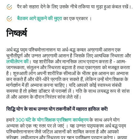
पैर को सहारा देने के लिए उसके नीचे तकिया या मुड़ा हुआ कंबल रखें।.
बैठकर आगे झुकने की मुद्रा
का एक प्रकार ।
निष्कर्ष
अर्ध बद्ध पद्म पश्चिमोत्तानासन या अर्ध-बद्ध कमल अग्रगामी आसन एक
चुनौतीपूर्ण और उन्नत अग्रगामी आसन है जिसके लिए अत्यधिक स्थिरता और
लचीलेपन की
। यह शारीरिक और मानसिक लाभ प्रदान करता है - आत्म-
जागरूकता, संतुलन और स्थिरता बढ़ाता है तथा एकाग्रता को मजबूत करता
है। शुरुआती लोग अपनी शारीरिक सीमाओं के भीतर इस आसन का अभ्यास
कर सकते हैं और धीरे-धीरे प्रगति कर सकते हैं, लेकिन उन्हें योग शिक्षक के
मार्गदर्शन में ही अभ्यास करना चाहिए। यदि आपको कोई स्वास्थ्य संबंधी
समस्या है तो हमेशा डॉक्टर से परामर्श लें। गति के साथ लयबद्ध रूप से सांस
लें और आसन के दौरान निरंतर सांस लेते रहें।
सिद्धि योग के साथ उन्नत योग तकनीकों में महारत हासिल करें!
हमारे
300 घंटे के योग शिक्षक प्रशिक्षण कार्यक्रम
के साथ अपने योग
अभ्यास को एक नए स्तर पर ले जाएं । यह उन्नत पाठ्यक्रम अर्ध बद्ध पद्म
पश्चिमोत्तानासन जैसे जटिल आसनों को शामिल करता है और आपको
संरेखण, लचीलापन और स्थिरता पर गहन प्रशिक्षण प्रदान करेगा। कृपया