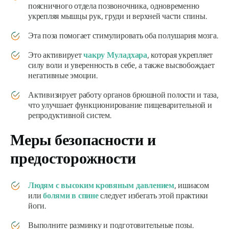
поясничного отдела позвоночника, одновременно
укрепляя мышцы рук, груди и верхней части спины.
Эта поза помогает стимулировать оба полушария мозга.
Это активирует
чакру Муладхара
, которая укрепляет
силу воли и уверенность в себе, а также высвобождает
негативные эмоции.
Активизирует работу органов брюшной полости и таза,
что улучшает функционирование пищеварительной и
репродуктивной систем.
Меры безопасности и
предосторожности
Людям с высоким кровяным давлением
, ишиасом
или
болями в спине
следует избегать этой практики
йоги.
Выполните разминку и подготовительные позы.