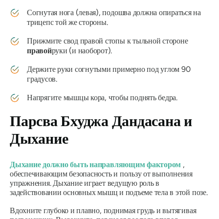
Согнутая нога (левая), подошва должна опираться на
трицепс той же стороны.
Прижмите свод правой стопы к тыльной стороне
правой
руки (и наоборот).
Держите руки согнутыми примерно под углом 90
градусов.
Напрягите мышцы кора, чтобы поднять бедра.
Парсва Бхуджа Дандасана
и
Дыхание
Дыхание должно быть направляющим фактором
,
обеспечивающим безопасность и пользу от выполнения
упражнения. Дыхание играет ведущую роль в
задействовании основных мышц и подъеме тела в этой позе.
Вдохните глубоко и плавно, поднимая грудь и вытягивая