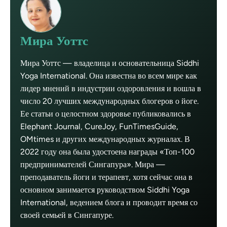
Мира Уоттс
Мира Уоттс — владелица и основательница Siddhi
Yoga International. Она известна во всем мире как
лидер мнений в индустрии оздоровления и вошла в
число 20 лучших международных блогеров о йоге.
Ее статьи о целостном здоровье публиковались в
Elephant Journal, CureJoy, FunTimesGuide,
OMtimes и других международных журналах. В
2022 году она была удостоена награды «Топ-100
предпринимателей Сингапура». Мира —
преподаватель йоги и терапевт, хотя сейчас она в
основном занимается руководством Siddhi Yoga
International, ведением блога и проводит время со
своей семьей в Сингапуре.