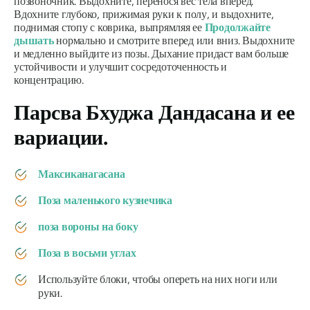
позвоночник. Выдохните, перенося вес тела вперед.
Вдохните глубоко, прижимая руки к полу, и выдохните,
поднимая стопу с коврика, выпрямляя ее
Продолжайте
дышать
нормально и смотрите вперед или вниз. Выдохните
и медленно выйдите из позы. Дыхание придаст вам больше
устойчивости и улучшит сосредоточенность и
концентрацию.
Парсва Бхуджа Дандасана
и ее
вариации.
Максиканагасана
Поза маленького кузнечика
поза вороны на боку
Поза в восьми углах
Используйте блоки, чтобы опереть на них ноги или
руки.