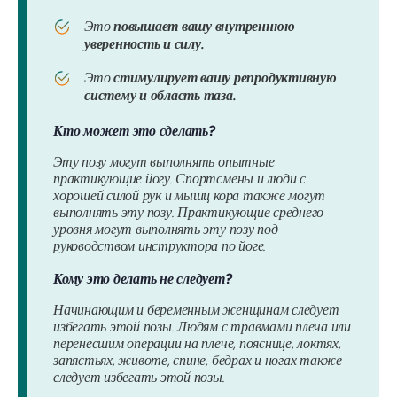
Это
повышает вашу внутреннюю
уверенность и силу.
Это
стимулирует вашу репродуктивную
систему и область таза.
Кто может это сделать?
Эту позу могут выполнять опытные
практикующие йогу. Спортсмены и люди с
хорошей силой рук и мышц кора также могут
выполнять эту позу. Практикующие среднего
уровня могут выполнять эту позу под
руководством инструктора по йоге.
Кому это делать не следует?
Начинающим и беременным женщинам следует
избегать этой позы. Людям с травмами плеча или
перенесшим операции на плече, пояснице, локтях,
запястьях, животе, спине, бедрах и ногах также
следует избегать этой позы.