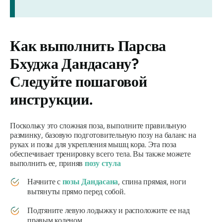
Как выполнить
Парсва
Бхуджа Дандасану?
Следуйте пошаговой
инструкции.
Поскольку это сложная поза, выполните правильную
разминку, базовую подготовительную позу на баланс на
руках и позы для укрепления мышц кора. Эта поза
обеспечивает тренировку всего тела. Вы также можете
выполнить ее, приняв
позу стула
Начните с
позы Дандасана
, спина прямая, ноги
вытянуты прямо перед собой.
Подтяните левую лодыжку и расположите ее над
правым коленом.