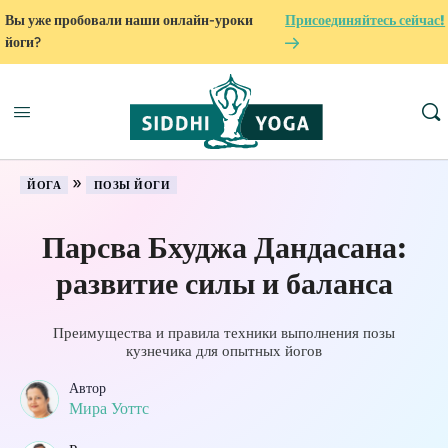
Вы уже пробовали наши онлайн-уроки
Присоединяйтесь сейчас!
йоги?
»
ЙОГА
ПОЗЫ ЙОГИ
Парсва Бхуджа Дандасана:
развитие силы и баланса
Преимущества и правила техники выполнения позы
кузнечика для опытных йогов
Автор
Мира Уоттс