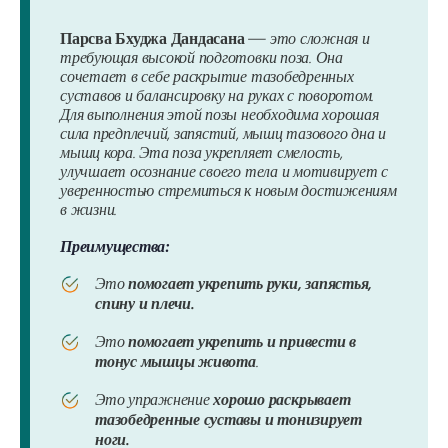
Парсва Бхуджа Дандасана
— это сложная и
требующая высокой подготовки поза. Она
сочетает в себе раскрытие тазобедренных
суставов и балансировку на руках с поворотом.
Для выполнения этой позы необходима хорошая
сила предплечий, запястий, мышц тазового дна и
мышц кора. Эта поза укрепляет смелость,
улучшает осознание своего тела и мотивирует с
уверенностью стремиться к новым достижениям
в жизни.
Преимущества:
Это
помогает укрепить руки, запястья,
спину и плечи.
Это
помогает укрепить и привести в
тонус мышцы живота
.
Это упражнение
хорошо раскрывает
тазобедренные суставы и тонизирует
ноги.