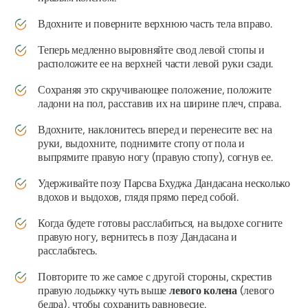
Вдохните и поверните верхнюю часть тела вправо.
Теперь медленно выровняйте свод левой стопы и
расположите ее на верхней части левой руки сзади.
Сохраняя это скручивающее положение, положите
ладони на пол, расставив их на ширине плеч, справа.
Вдохните, наклонитесь вперед и перенесите вес на
руки, выдохните, поднимите стопу от пола и
выпрямите правую ногу (правую стопу), согнув ее.
Удерживайте позу Парсва Бхуджа Дандасана несколько
вдохов и выдохов, глядя прямо перед собой.
Когда будете готовы расслабиться, на выдохе согните
правую ногу, вернитесь в позу Дандасана и
расслабьтесь.
Повторите то же самое с другой стороны, скрестив
правую лодыжку чуть выше
левого колена
(левого
бедра), чтобы сохранить равновесие.