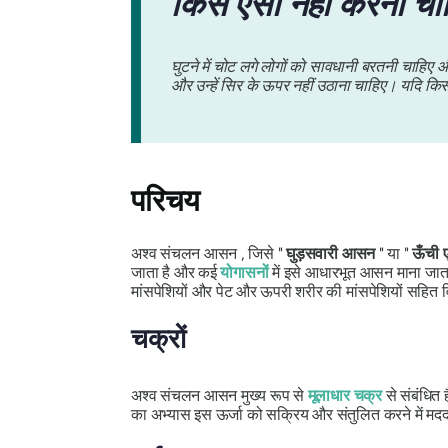
किसे ऐसा नहीं करना चा
घुटने में चोट लगे लोगों को सावधानी बरतनी चाहिए 
और उन्हें सिर के ऊपर नहीं उठाना चाहिए। यदि कि
परिचय
अश्व संचलन आसन
, जिसे "
घुड़सवारी आसन
" या "
ऊँची 
जाता है और कई
योगासनों
में इसे आधारभूत आसन माना जाता 
मांसपेशियों और पेट और ऊपरी शरीर की मांसपेशियों सहित 
चक्रों
अश्व संचलन
आसन मुख्य रूप से
मूलाधार चक्र
से संबंधित 
का अभ्यास इस ऊर्जा को सक्रिय और संतुलित करने में मदद