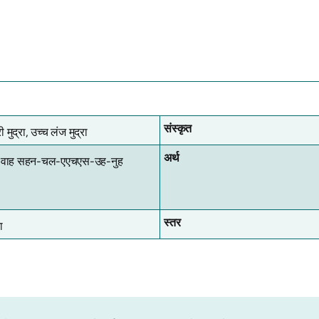
संस्कृत
ी मुद्रा, उच्च लंज मुद्रा
अर्थ
वाह सहन-चल-एएचएस-उह-नुह
स्तर
ा