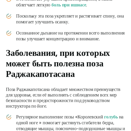
облегчает легкую
боль при ишиасе
.
Поскольку эта поза укрепляет и растягивает спину, она
помогает улучшить осанку.
Осознанное дыхание на протяжении всего выполнения
позы улучшает концентрацию и внимание.
Заболевания, при которых
может быть полезна поза
Раджакапотасана
Поза Раджакапотасана обладает множеством преимуществ
для здоровья, если её выполнять с соблюдением всех мер
безопасности и предосторожности под руководством
инструктора по йоге.
Регулярное выполнение позы «Королевский
голубь
на
одной ноге » помогает растянуть сгибатели бедра,
отводящие мышцы, пояснично-подвздошные мышцы и