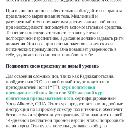
При выполнении позы обязательно соблюдайте все правила
правильного выравнивания тела. Медленный и
размеренный темп поможет вам достичь идеальной позы,
при необходимости используйте вспомогательные средства.
Терпение и последовательность – залог успеха в
долгосрочной перспективе, а дыхание должно задавать ритм
движения. Эта поза приносит множество физических и
психических преимуществ. Она повышает уверенность в
себе, улучшает осознанность и любовь к себе.
Поднимите свою практику на новый уровень
Для освоения сложных поз, таких как Раджакапотасана,
пройдите наш 200-часовой онлайн-курс подготовки
преподавателей йоги (YTT),
курс подготовки
преподавателей инь-йоги
или
300-часовой курс
подготовки преподавателей йоги,
сертифицированный
Yoga Alliance, США. Этот курс предоставит вам подробные
инструкции по широкому спектру поз и техник и обеспечит
безопасную и эффективную практику. Или начните с нашей
14-дневной бесплатной пробной версии, чтобы попробовать
наши курсы. Эти курсы полезны для вашего общего