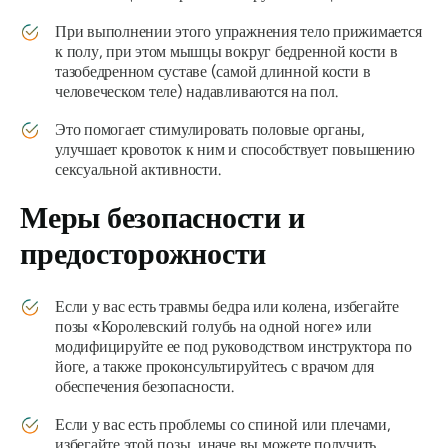
При выполнении этого упражнения тело прижимается
к полу, при этом мышцы вокруг бедренной кости в
тазобедренном суставе (самой длинной кости в
человеческом теле) надавливаются на пол.
Это помогает стимулировать половые органы,
улучшает кровоток к ним и способствует повышению
сексуальной активности.
Меры безопасности и
предосторожности
Если у вас есть травмы бедра или колена, избегайте
позы «Королевский голубь на одной ноге» или
модифицируйте ее под руководством инструктора по
йоге, а также проконсультируйтесь с врачом для
обеспечения безопасности.
Если у вас есть проблемы со спиной или плечами,
избегайте этой позы, иначе вы можете получить