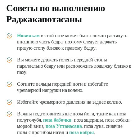
Советы по выполнению
Раджакапотасаны
Новичкам
в этой позе может быть сложно растянуть
внешнюю часть бедра, поэтому следует держать
правую стопу близко к правому бедру.
Вы можете держать голень передней стопы
параллельно бедру или расположить лодыжку близко к
паху.
Согните пальцы передней ноги и избегайте
чрезмерной нагрузки на колено.
Избегайте чрезмерного давления на заднее колено.
Важны подготовительные позы йоги, такие как поза
полуголубя,
поза бабочки
, поза ящерицы, поза собаки
мордой вниз,
поза Уттанасана
, поза лука, сидячие
позы с прогибом назад и
поза кобры
.