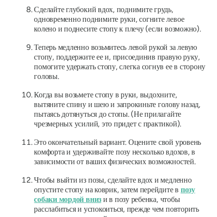
Сделайте глубокий вдох, поднимите грудь,
одновременно поднимите руки, согните левое
колено и поднесите стопу к плечу (если возможно).
Теперь медленно возьмитесь левой рукой за левую
стопу, поддержите ее и, присоединив правую руку,
помогите удержать стопу, слегка согнув ее в сторону
головы.
Когда вы возьмете стопу в руки, выдохните,
вытяните спину и шею и запрокиньте голову назад,
пытаясь дотянуться до стопы. (Не прилагайте
чрезмерных усилий, это придет с практикой).
Это окончательный вариант. Оцените свой уровень
комфорта и удерживайте позу несколько вдохов, в
зависимости от ваших физических возможностей.
Чтобы выйти из позы, сделайте вдох и медленно
опустите стопу на коврик, затем перейдите в
позу
собаки мордой вниз
и в позу ребенка, чтобы
расслабиться и успокоиться, прежде чем повторить