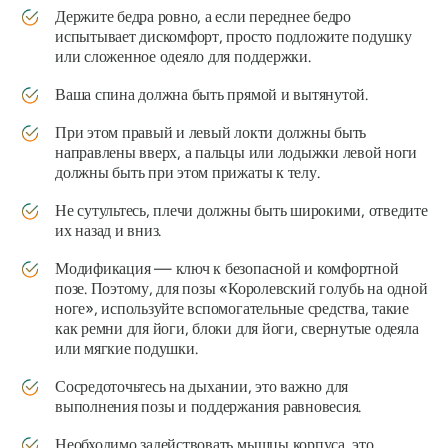
Держите бедра ровно, а если переднее бедро
испытывает дискомфорт, просто подложите подушку
или сложенное одеяло для поддержки.
Ваша спина должна быть прямой и вытянутой.
При этом правый и левый локти должны быть
направлены вверх, а пальцы или лодыжки левой ноги
должны быть при этом прижаты к телу.
Не сутультесь, плечи должны быть широкими, отведите
их назад и вниз.
Модификация — ключ к безопасной и комфортной
позе. Поэтому, для позы «Королевский голубь на одной
ноге», используйте вспомогательные средства, такие
как ремни для йоги, блоки для йоги, свернутые одеяла
или мягкие подушки.
Сосредоточьтесь на дыхании, это важно для
выполнения позы и поддержания равновесия.
Необходимо задействовать мышцы корпуса, это