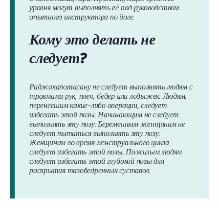
уровня могут выполнять её под руководством
опытного инструктора по йоге.
Кому это делать не
следует?
Раджакапотасану не следует выполнять людям с
травмами рук, плеч, бедер или лодыжек
. Людям,
перенесшим
какие-либо операции, следует
избегать этой позы
.
Начинающим
не следует
выполнять эту позу.
Беременным женщинам
не
следует пытаться выполнять эту позу.
Женщинам во время
менструального цикла
следует избегать этой позы.
Пожилым людям
следует избегать этой глубокой позы для
раскрытия тазобедренных суставов.