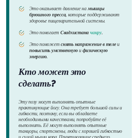
Это оказывает давление на
мышцы
брюшного пресса,
которые поддерживают
здоровье пищеварительной системы.
Это помогает
Свадхистана
чакру
.
Это поможет
снять напряжение в теле
и
повысить умственную
и
физическую
энергию.
Кто может это
сделать?
Эту позу могут выполнять опытные
практикующие йогу. Она требует большой силы и
гибкости, поэтому, если вы обладаете
необходимыми качествами, попробуйте её
выполнить. Её могут выполнять опытные
танцоры, спортсмены, люди с хорошей гибкостью
и силой мышц кора. Практикующие среднего