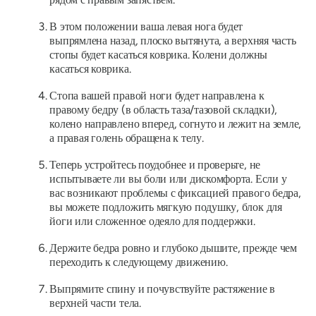
В этом положении ваша левая нога будет
выпрямлена назад, плоско вытянута, а верхняя часть
стопы будет касаться коврика. Колени должны
касаться коврика.
Стопа вашей правой ноги будет направлена ​​к
правому бедру (в область таза/тазовой складки),
колено направлено вперед, согнуто и лежит на земле,
а правая голень обращена к телу.
Теперь устройтесь поудобнее и проверьте, не
испытываете ли вы боли или дискомфорта. Если у
вас возникают проблемы с фиксацией правого бедра,
вы можете подложить мягкую подушку, блок для
йоги или сложенное одеяло для поддержки.
Держите бедра ровно и глубоко дышите, прежде чем
переходить к следующему движению.
Выпрямите спину и почувствуйте растяжение в
верхней части тела.