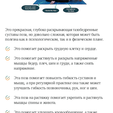
Это прекрасная, глубоко раскрывающая тазобедренные
суставы поза, но довольно сложная, которая может быть
полезна как в психологическом, так и в физическом плане.
Это помогает раскрыть грудную клетку и сердце.
Это помогает растянуть и раскрыть напряженные
мышцы бедер, плеч, шеи и груди, а также снять
напряжение.
Эта поза помогает повысить гибкость суставов и
мышц, а при регулярной практике она также может
улучшить гибкость позвоночника, рук, ног и шеи.
Эта поза на растяжку помогает укрепить и растянуть
мышцы спины и живота.
Это помогает улучшить кровообращение, а также