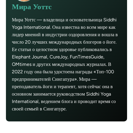
Мира Уоттс
Мира Уоттс — владелица и основательница Siddhi
Yoga International. Она известна во всем мире как
лидер мнений в индустрии оздоровления и вошла в
число 20 лучших международных блогеров о йоге.
Ее статьи о целостном здоровье публиковались в
Elephant Journal, CureJoy, FunTimesGuide,
OMtimes и других международных журналах. В
2022 году она была удостоена награды «Топ-100
предпринимателей Сингапура». Мира —
преподаватель йоги и терапевт, хотя сейчас она в
основном занимается руководством Siddhi Yoga
International, ведением блога и проводит время со
своей семьей в Сингапуре.