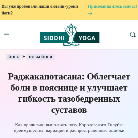
Вы уже пробовали наши онлайн-уроки
Присоединяйтесь сейчас!
йоги?
»
ЙОГА
ПОЗЫ ЙОГИ
Раджакапотасана: Облегчает
боли в пояснице и улучшает
гибкость тазобедренных
суставов
Как правильно выполнять позу Королевского Голубя:
преимущества, вариации и распространенные ошибки