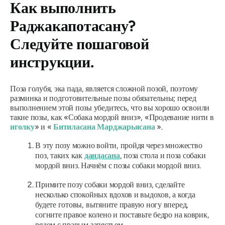
Как выполнить
Раджакапотасану?
Следуйте пошаговой
инструкции.
Поза голубя, эка пада, является сложной позой, поэтому
разминка и подготовительные позы обязательны; перед
выполнением этой позы убедитесь, что вы хорошо освоили
такие позы, как «Собака мордой вниз», «Продевание нити в
иголку
» и «
Битиласана Марджарьясана
».
В эту позу можно войти, пройдя через множество
поз, таких как
дандасана
, поза стола и поза собаки
мордой вниз. Начнём с позы собаки мордой вниз.
Примите позу собаки мордой вниз, сделайте
несколько спокойных вдохов и выдохов, а когда
будете готовы, вытяните правую ногу вперед,
согните правое колено и поставьте бедро на коврик,
рядом с правым запястьем.