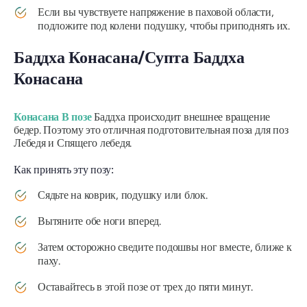
Если вы чувствуете напряжение в паховой области,
подложите под колени подушку, чтобы приподнять их.
Баддха Конасана/Супта Баддха
Конасана
Конасана
В позе
Баддха происходит внешнее вращение
бедер. Поэтому это отличная подготовительная поза для поз
Лебедя и Спящего лебедя.
Как принять эту позу:
Сядьте на коврик, подушку или блок.
Вытяните обе ноги вперед.
Затем осторожно сведите подошвы ног вместе, ближе к
паху.
Оставайтесь в этой позе от трех до пяти минут.