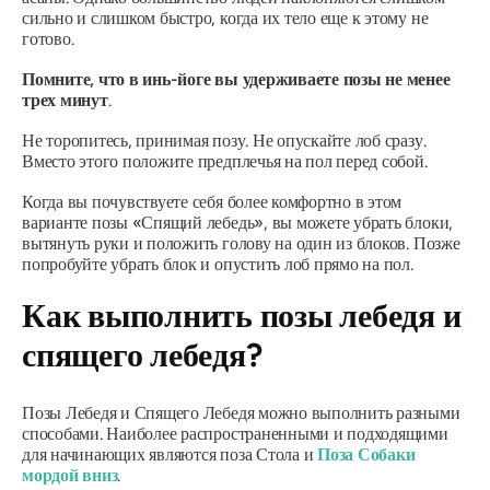
сильно и слишком быстро, когда их тело еще к этому не
готово.
Помните, что в инь-йоге вы удерживаете позы не менее
трех минут
.
Не торопитесь, принимая позу. Не опускайте лоб сразу.
Вместо этого положите предплечья на пол перед собой.
Когда вы почувствуете себя более комфортно в этом
варианте позы «Спящий лебедь», вы можете убрать блоки,
вытянуть руки и положить голову на один из блоков. Позже
попробуйте убрать блок и опустить лоб прямо на пол.
Как выполнить позы лебедя и
спящего лебедя?
Позы Лебедя и Спящего Лебедя можно выполнить разными
способами. Наиболее распространенными и подходящими
для начинающих являются поза Стола и
Поза Собаки
мордой вниз
.