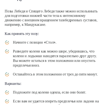
Позы Лебедя и Спящего Лебедя также можно использовать
для подготовки нижней части тела к интенсивному
движению с внешним вращением тазобедренных суставов,
например, к
Мандукасане
.
Как принять эту позу:
Начните с позиции «Стол».
Разведите колени как можно шире, убедившись, что
колени и лодыжки находятся параллельно друг другу.
Вы можете остаться в этом положении или опустить
предплечья вниз.
Оставайтесь в этом положении от трех до пяти минут.
Варианты:
Подложите под колени одеяла, если они болят.
Если вам не удается опереть предплечья или ладони на