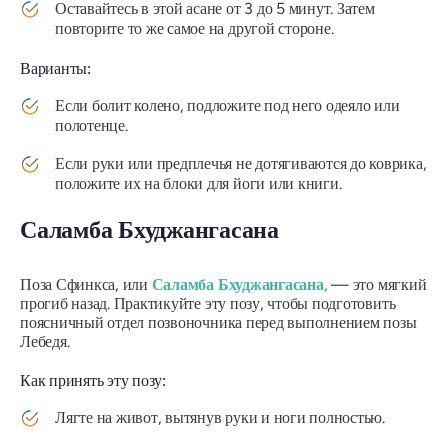
Оставайтесь в этой
асане
от 3 до 5 минут. Затем
повторите то же самое на другой стороне.
Варианты:
Если болит колено, подложите под него одеяло или
полотенце.
Если руки или предплечья не дотягиваются до коврика,
положите их на блоки для йоги или книги.
Саламба Бхуджангасана
Поза Сфинкса, или
Саламба Бхуджангасана,
— это мягкий
прогиб назад. Практикуйте эту позу, чтобы подготовить
поясничный отдел позвоночника перед выполнением позы
Лебедя.
Как принять эту позу:
Лягте на живот, вытянув руки и ноги полностью.