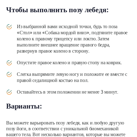
Чтобы выполнить позу лебедя:
Из выбранной вами исходной точки, будь то поза
«Стол» или «Собака мордой вниз», подтяните правое
колено к правому трицепсу или локтю. Затем
выполните внешнее вращение правого бедра,
развернув правое колено в сторону.
Опустите правое колено и правую стопу на коврик.
Слегка выпрямите левую ногу и положите ее вместе с
правой седалищной костью на пол.
Оставайтесь в этом положении не менее 3 минут.
Варианты:
Вы можете варьировать позу лебедя, как и любую другую
позу йоги, в соответствии с уникальной биомеханикой
вашего тела. Вот несколько вариантов, которые вы можете