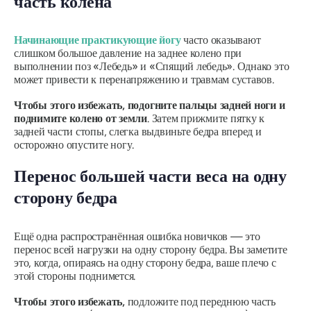
часть колена
Начинающие практикующие йогу
часто оказывают
слишком большое давление на заднее колено при
выполнении поз «Лебедь» и «Спящий лебедь». Однако это
может привести к перенапряжению и травмам суставов.
Чтобы этого избежать, подогните пальцы задней ноги и
поднимите колено от земли
. Затем прижмите пятку к
задней части стопы, слегка выдвиньте бедра вперед и
осторожно опустите ногу.
Перенос большей части веса на одну
сторону бедра
Ещё одна распространённая ошибка новичков — это
перенос всей нагрузки на одну сторону бедра. Вы заметите
это, когда, опираясь на одну сторону бедра, ваше плечо с
этой стороны поднимется.
Чтобы этого избежать,
подложите под переднюю часть