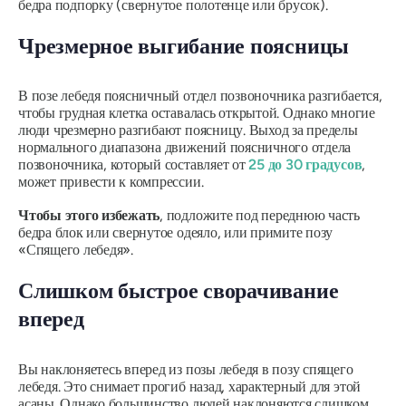
бедра подпорку (свернутое полотенце или брусок).
Чрезмерное выгибание поясницы
В позе лебедя поясничный отдел позвоночника разгибается,
чтобы грудная клетка оставалась открытой. Однако многие
люди чрезмерно разгибают поясницу. Выход за пределы
нормального диапазона движений поясничного отдела
позвоночника, который составляет от
25 до 30 градусов
,
может привести к компрессии.
Чтобы этого избежать
, подложите под переднюю часть
бедра блок или свернутое одеяло, или примите позу
«Спящего лебедя».
Слишком быстрое сворачивание
вперед
Вы наклоняетесь вперед из позы лебедя в позу спящего
лебедя. Это снимает прогиб назад, характерный для этой
асаны
. Однако большинство людей наклоняются слишком