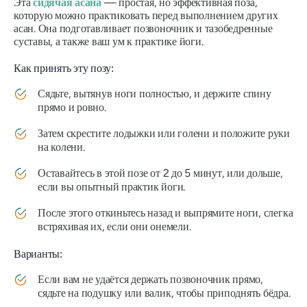
Эта
сидячая
асана
— простая, но эффективная поза,
которую можно практиковать перед выполнением других
асан
. Она подготавливает позвоночник и тазобедренные
суставы, а также ваш ум к практике йоги.
Как принять эту позу:
Сядьте, вытянув ноги полностью, и держите спину
прямо и ровно.
Затем скрестите лодыжки или голени и положите руки
на колени.
Оставайтесь в этой позе от 2 до 5 минут, или дольше,
если вы опытный практик йоги.
После этого откиньтесь назад и выпрямите ноги, слегка
встряхивая их, если они онемели.
Варианты:
Если вам не удаётся держать позвоночник прямо,
сядьте на подушку или валик, чтобы приподнять бёдра.