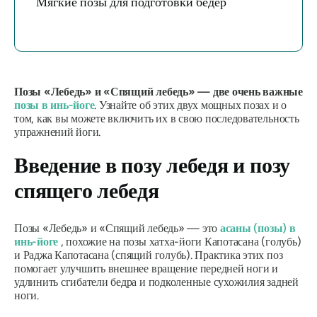
Мягкие позы для подготовки бедер
Позы «Лебедь» и «Спящий лебедь» — две очень важные
позы в инь-йоге
. Узнайте об этих двух мощных позах и о
том, как вы можете включить их в свою последовательность
упражнений йоги.
Введение в позу лебедя и позу
спящего лебедя
Позы «Лебедь» и «Спящий лебедь» — это
асаны
(позы) в
инь-йоге
, похожие на позы хатха-йоги
Капотасана
(голубь)
и
Раджа Капотасана
(спящий голубь). Практика этих поз
помогает улучшить внешнее вращение передней ноги и
удлинить сгибатели бедра и подколенные сухожилия задней
ноги.