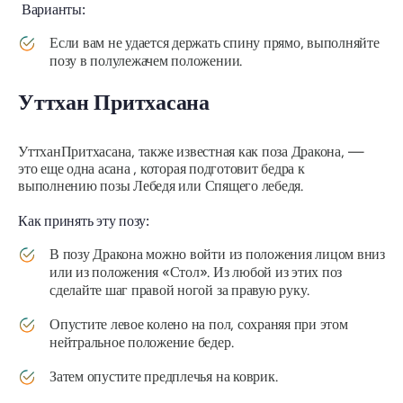
Варианты:
Если вам не удается держать спину прямо, выполняйте
позу в полулежачем положении.
Уттхан Притхасана
Уттхан
Притхасана, также известная как поза Дракона, —
это еще одна
асана
, которая подготовит бедра к
выполнению позы Лебедя или Спящего лебедя.
Как принять эту позу:
В позу Дракона можно войти из положения лицом вниз
или из положения «Стол». Из любой из этих поз
сделайте шаг правой ногой за правую руку.
Опустите левое колено на пол, сохраняя при этом
нейтральное положение бедер.
Затем опустите предплечья на коврик.