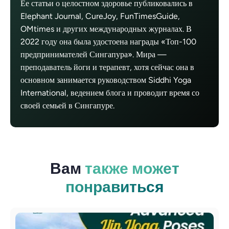
Ее статьи о целостном здоровье публиковались в
Elephant Journal, CureJoy, FunTimesGuide,
OMtimes и других международных журналах. В
2022 году она была удостоена награды «Топ-100
предпринимателей Сингапура». Мира —
преподаватель йоги и терапевт, хотя сейчас она в
основном занимается руководством Siddhi Yoga
International, ведением блога и проводит время со
своей семьей в Сингапуре.
Вам
также может
понравиться