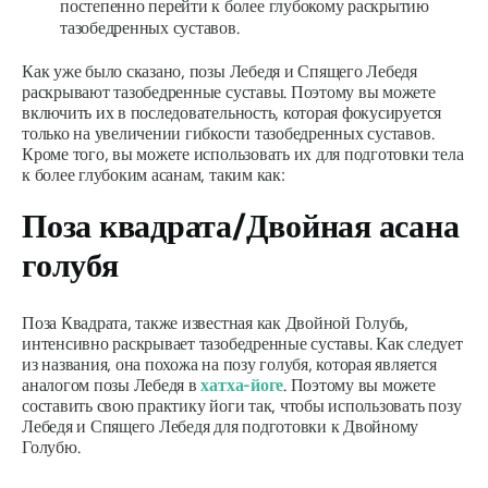
постепенно перейти к более глубокому раскрытию
тазобедренных суставов.
Как уже было сказано, позы Лебедя и Спящего Лебедя
раскрывают тазобедренные суставы. Поэтому вы можете
включить их в последовательность, которая фокусируется
только на увеличении гибкости тазобедренных суставов.
Кроме того, вы можете использовать их для подготовки тела
к более глубоким
асанам
, таким как:
Поза квадрата/Двойная асана
голубя
Поза Квадрата, также известная как Двойной Голубь,
интенсивно раскрывает тазобедренные суставы. Как следует
из названия, она похожа на позу голубя, которая является
аналогом позы Лебедя в
хатха-йоге
. Поэтому вы можете
составить свою практику йоги так, чтобы использовать позу
Лебедя и Спящего Лебедя для подготовки к Двойному
Голубю.