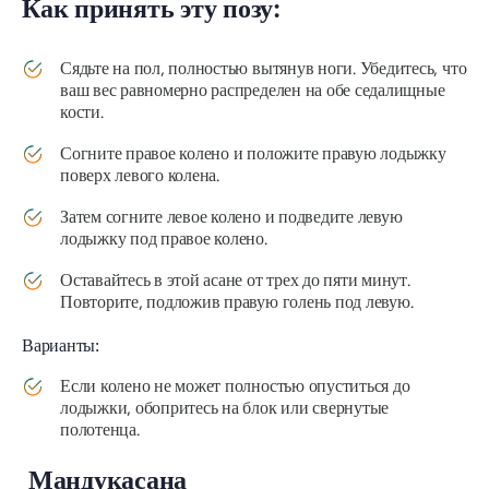
Как принять эту позу:
Сядьте на пол, полностью вытянув ноги. Убедитесь, что
ваш вес равномерно распределен на обе седалищные
кости.
Согните правое колено и положите правую лодыжку
поверх левого колена.
Затем согните левое колено и подведите левую
лодыжку под правое колено.
Оставайтесь в этой
асане
от трех до пяти минут.
Повторите, подложив правую голень под левую.
Варианты:
Если колено не может полностью опуститься до
лодыжки, обопритесь на блок или свернутые
полотенца.
Мандукасана