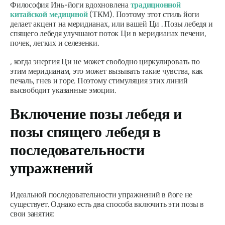
Философия Инь-йоги вдохновлена
​​традиционной
китайской медициной
(ТКМ). Поэтому этот стиль йоги
делает акцент на меридианах, или вашей
Ци
. Позы лебедя и
спящего лебедя улучшают поток
Ци
в меридианах печени,
почек, легких и селезенки.
, когда энергия
Ци
не может свободно циркулировать по
этим меридианам, это может вызывать такие чувства, как
печаль, гнев и горе. Поэтому стимуляция этих линий
высвободит указанные эмоции.
Включение позы лебедя и
позы спящего лебедя в
последовательности
упражнений
Идеальной последовательности упражнений в йоге не
существует. Однако есть два способа включить эти позы в
свои занятия: