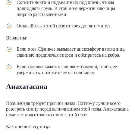
Согните локти и подведите их под плечи, чтобы
приподнять грудь. В этой позе держите ключицы
широко расставленными.
Оставайтесь в этой позе от трех до пяти минут.
Варианты:
Если поза Сфинкса вызывает дискомфорт в пояснице,
сдвиньте предплечья вперед и обопритесь на ребра.
Если головка кажется слишком тяжелой, чтобы ее
удерживать, положите ее на подставку.
Анахатасана
Поза лебедя требует прогиба назад. Поэтому лучше всего
разогреть спину перед выполнением этой позы.
Анахатасана
поможет подготовить спину к этой позе.
Как принять эту позу: