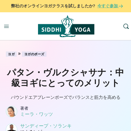
弊社のオンラインヨガクラスを試しましたか?
今すぐ参加
»
ヨガ
ヨガのポーズ
パタン・ヴルクシャサナ：中
級ヨギにとってのメリット
バウンドエアプレーンポーズでバランスと筋力を高める
著者
ミーラ・ワッツ
サンディープ・ソランキ