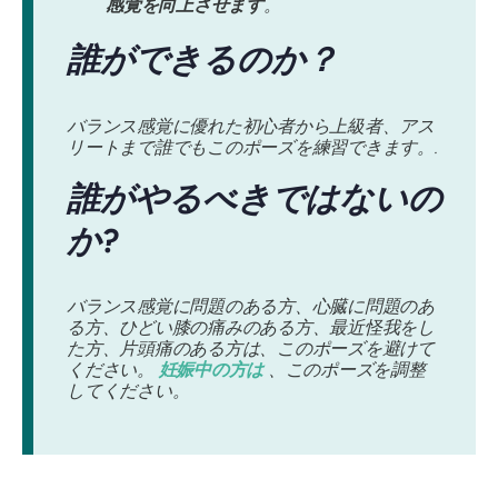
感覚を向上させます
。
誰ができるのか？
バランス感覚に優れた初心者から上級者、アス
リートまで誰でもこのポーズを練習できます。.
誰がやるべきではないの
か?
バランス感覚に問題のある方、心臓に問題のあ
る方、ひどい膝の痛みのある方、最近怪我をし
た方、片頭痛のある方は、このポーズを避けて
ください。
妊娠中の方は
、このポーズを調整
してください。