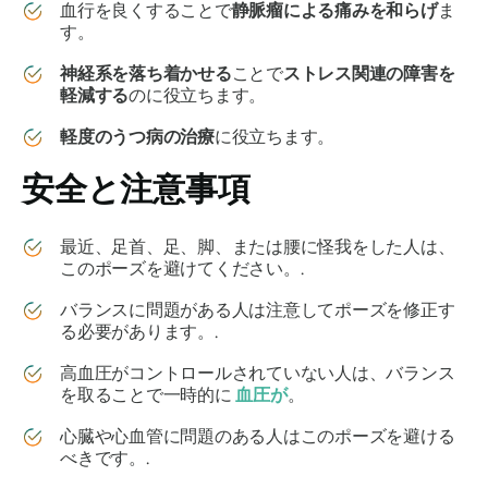
血行を良くすることで
静脈瘤による痛みを和らげ
ま
す。
神経系を落ち着かせる
ことで
ストレス関連の障害を
軽減する
のに役立ちます。
軽度のうつ病の治療
に役立ちます。
安全と注意事項
最近、足首、足、脚、または腰に怪我をした人は、
このポーズを避けてください。.
バランスに問題がある人は注意してポーズを修正す
る必要があります。.
高血圧がコントロールされていない人は、バランス
を取ることで一時的に
血圧が
。
心臓や心血管に問題のある人はこのポーズを避ける
べきです。.