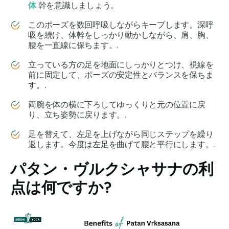
体
幹を意識しましょう。
このポーズを数回呼吸しながらキープします。深呼
吸を続け、体幹をしっかり動かしながら、肩、胸、
腰を一直線に保ちます。.
立っている方の足を地面にしっかりとつけ、視線を
前に固定して、ポーズの安定性とバランスを保ちま
す。.
両腕を体の横に下ろしてゆっくりと元の位置に戻
り、立ち姿勢に戻ります。.
足を替えて、左足を上げながら同じステップを繰り
返します。今度は左足を曲げて腰と平行にします。.
パタン・ヴルクシャサナ
の利
点は何ですか?