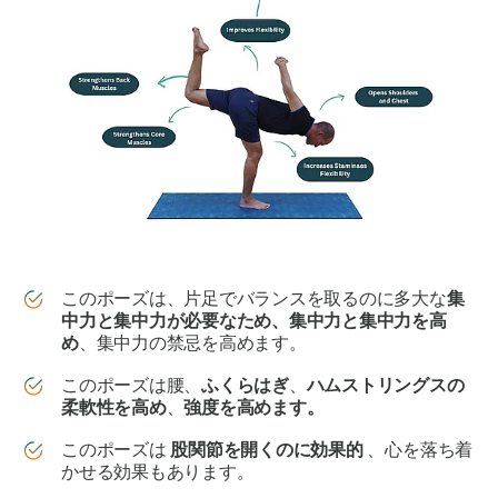
このポーズは、片足でバランスを取るのに多大な
集
中力と集中力が必要なため、集中力と集中力を高
め
、集中力の禁忌を高めます。
このポーズは腰、
ふくらはぎ
、
ハムストリングス
の
柔軟性を高め
、
強度を高めます。
このポーズは
股関節を開くのに効果的
、心を落ち着
かせる効果もあります。