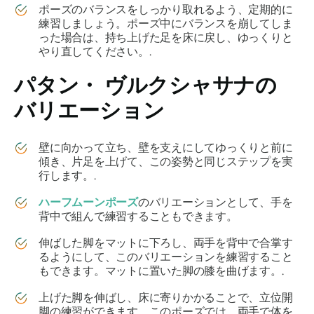
ポーズのバランスをしっかり取れるよう、定期的に
練習しましょう。ポーズ中にバランスを崩してしま
った場合は、持ち上げた足を床に戻し、ゆっくりと
やり直してください。.
パタン・
ヴルクシャサナの
バリエーション
壁に向かって立ち、壁を支えにしてゆっくりと前に
傾き、片足を上げて、この姿勢と同じステップを実
行します。.
ハーフムーンポーズ
のバリエーションとして、手を
背中で組んで練習することもできます。
伸ばした脚をマットに下ろし、両手を背中で合掌す
るようにして、このバリエーションを練習すること
もできます。マットに置いた脚の膝を曲げます。.
上げた脚を伸ばし、床に寄りかかることで、立位開
脚の練習ができます。このポーズでは、両手で体を