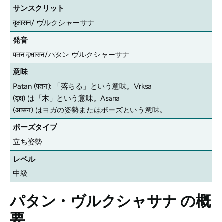
サンスクリット
वृक्षासन/ ヴルクシャーサナ
発音
पतन वृक्षासन/パタン ヴルクシャーサナ
意味
Patan (पतन): 「落ちる」という意味。Vrksa
(वृक्ष) は「木」という意味。Asana
(आसन) はヨガの姿勢またはポーズという意味。
ポーズタイプ
立ち姿勢
レベル
中級
パタン・ヴルクシャサナ
の概
要