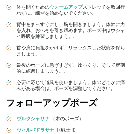
体を開くための
ウォームアップ
ストレッチを数回行
わずに、練習を始めないでください。
背中をまっすぐにし、胸を開きましょう。体幹に力
を入れ、おへそを引き締めます。ポーズ中はウジャ
イ呼吸を練習しましょう。.
首や肩に負担をかけず、リラックスした状態を保ち
ましょう。.
最後のポーズに急ぎすぎず、ゆっくり、そして定期
的に練習しましょう。.
必要に応じて道具を使いましょう。体のどこかに痛
みがある場合は、ポーズを調整してください。.
フォローアップポーズ
ヴルクシャサナ
（木のポーズ）
ヴィルバドラサナ
II
(戦士 II)