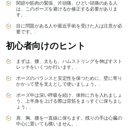
関節や筋肉の緊張、片頭痛、ひどい頭痛のある人
は、このポーズを避けるか修正する必要がありま
す。.
目に問題がある人や最近手術を受けた人は注意が必
要です。.
初心者向けのヒント
まずは、腰、太もも、ハムストリングを伸ばすスト
レッチをいくつか行います。.
ポーズのバランスと安定性を保つために、壁に寄り
かかって壁を支えとして使いましょう。.
ポーズ中は深い呼吸を続け、体幹に力を入れましょ
う。上半身を上げる際は背筋をまっすぐに保ちまし
ょう。.
肩、胸、腰を一直線に保ちます。残りの手は心臓の
中心に置いても構いません。.