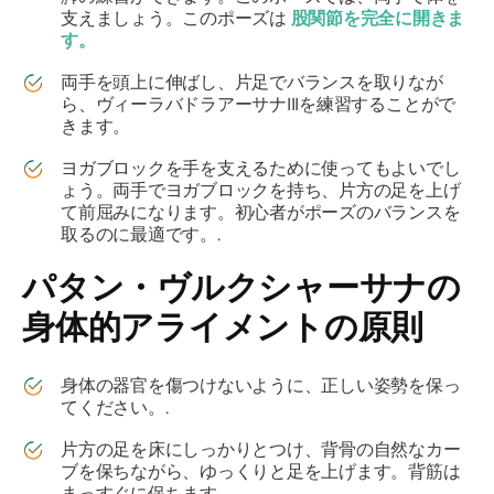
支えましょう。このポーズは
股関節を完全に開きま
す。
両手を頭上に伸ばし、片足でバランスを取りなが
ら、
ヴィーラバドラアーサナ
III
を練習することがで
きます。
ヨガブロックを手を支えるために使ってもよいでし
ょう。両手でヨガブロックを持ち、片方の足を上げ
て前屈みになります。初心者がポーズのバランスを
取るのに最適です。.
パタン・
ヴルクシャーサナ
の
身体的アライメントの原則
身体の器官を傷つけないように、正しい姿勢を保っ
てください。.
片方の足を床にしっかりとつけ、背骨の自然なカー
ブを保ちながら、ゆっくりと足を上げます。背筋は
まっすぐに保ちます。.