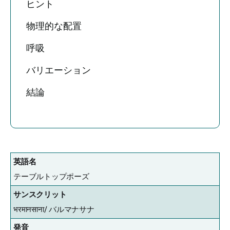
ヒント
物理的な配置
呼吸
バリエーション
結論
英語名
テーブルトップポーズ
サンスクリット
भरमानसाना/
バルマナサナ
発音