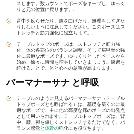
スします。数カウントでポーズをキープし、ゆっく
りと元の位置に戻ります。.
背中を反らせたり、膝を曲げたり、無理をしすぎた
りしないように注意してください。このポーズはス
トレッチと筋力強化に役立ちます。.
テーブルトップのポーズは、ストレッチと筋力強
化、体の各部位のバランス調整、そして肩甲骨の強
化に最適なポーズです。ゆっくりとしたペースから
始め、徐々に時間を増やしていきましょう。練習を
続けることで、体と心への意識が高まります。.
バーマナーサナ
と呼吸
テーブルのように見える
バーマナーサナ
（テーブル
トップポーズとも呼ばれる）は、基礎を築くのに最
適なポーズで、主に他の高度な床のポーズの出発点
として用いられます。テーブルトップポーズは、背
中、腰、脚を優しくストレッチするだけでなく、バ​​
ランス感覚と
体幹の
強化にも役立ちます。