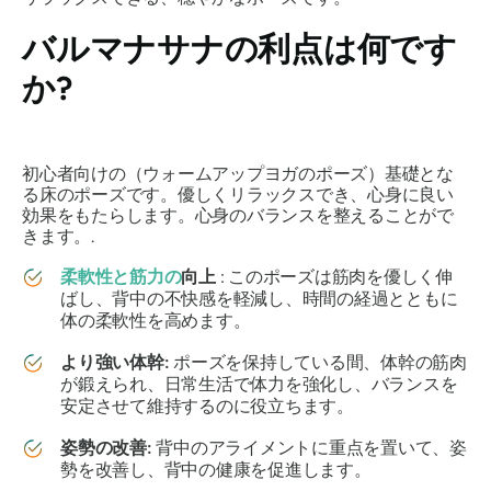
バルマナサナ
の利点は何です
か?
初心者向けの（ウォームアップヨガのポーズ）基礎とな
る床のポーズです。優しくリラックスでき、心身に良い
効果をもたらします。心身のバランスを整えることがで
きます。.
柔軟性と筋力の
向上
: このポーズは筋肉を優しく伸
ばし、背中の不快感を軽減し、時間の経過とともに
体の柔軟性を高めます。
より強い体幹:
ポーズを保持している間、体幹の筋肉
が鍛えられ、日常生活で体力を強化し、バランスを
安定させて維持するのに役立ちます。
姿勢の改善:
背中のアライメントに重点を置いて、姿
勢を改善し、背中の健康を促進します。