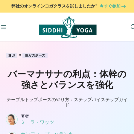
弊社のオンラインヨガクラスを試しましたか?
今すぐ参加
»
ヨガ
ヨガのポーズ
バーマナサナの利点：体幹の
強さとバランスを強化
テーブルトップポーズのやり方：ステップバイステップガイ
ド
著者
ミーラ・ワッツ