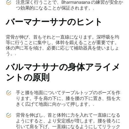
注意深く行うことで、Bharmanasana の練習が安全か
つ効果的になることが保証されます。.
バーマナーサナ
のヒント
背骨が伸び、首もそれと一直線になります。深呼吸を均
等に行うことに集中し、体幹を鍛えることが重要です。
体の声に耳を傾け、必要に応じて補助器具を使いましょ
う。.
バルマナサナ
の身体アライメ
ントの原則
手と膝を地面についてテーブルトップのポーズを作
ります。手を肩の下に、膝を腰の下に置き、指を大
きく広げて地面に向かって押します。.
背骨を伸ばし、首と体幹に力を入れて一直線になる
ようにすると、より安定感が増します。腰を後ろに
引いて肩を下げ、一直線になるようにしてリラック