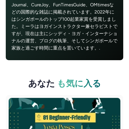
Journal、CureJoy、FunTimesGuide、OMtimesな
どの国際的な雑誌に掲載されています。2022年に
はシンガポールのトップ100起業家賞を受賞しまし
た。ミーラはヨガインストラクター兼セラピストで
すが、現在は主にシッディ・ヨガ・インターナショ
ナルの運営、ブログの執筆、そしてシンガポールで
家族と過ごす時間に重点を置いています。.
あなた
も気に入る