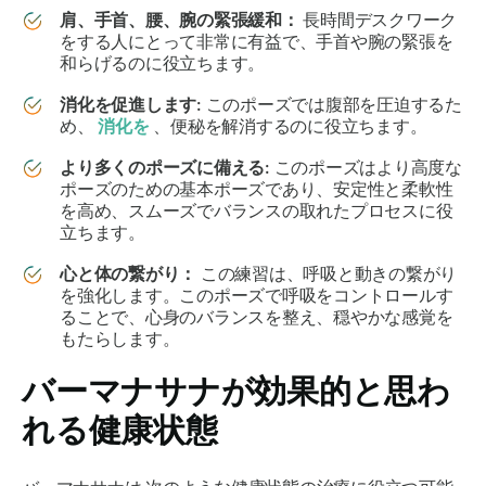
肩、手首、腰、腕の緊張緩和：
長時間デスクワーク
をする人にとって非常に有益で、手首や腕の緊張を
和らげるのに役立ちます。
消化を促進します:
このポーズでは腹部を圧迫するた
め、
消化を
、便秘を解消するのに役立ちます。
より多くのポーズに備える:
このポーズはより高度な
ポーズのための基本ポーズであり、安定性と柔軟性
を高め、スムーズでバランスの取れたプロセスに役
立ちます。
心と体の繋がり：
この練習は、呼吸と動きの繋がり
を強化します。このポーズで呼吸をコントロールす
ることで、心身のバランスを整え、穏やかな感覚を
もたらします。
バーマナサナ
が効果的と思わ
れる健康状態