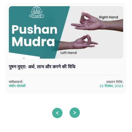
पुषन मुद्रा: अर्थ, लाभ और करने की विधि
अ
समीक्षाकर्ता:
अद्यतन तिथि:
सम
संदीप सोलंकी
22 दिसंबर, 2023
सं