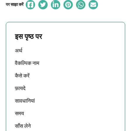
पर साझा करें
इस पृष्ठ पर
अर्थ
वैकल्पिक नाम
कैसे करें
फ़ायदे
सावधानियां
समय
साँस लेने