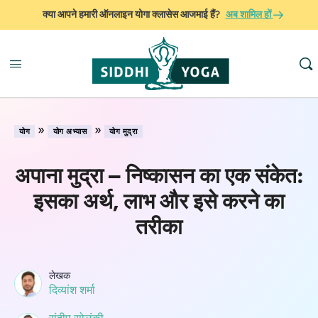
क्या आपने हमारी ऑनलाइन योगा क्लासेस आजमाई हैं?
अब शामिल हों
»
»
योग
योग अभ्यास
योग मुद्रा
अपाना मुद्रा – निष्कासन का एक संकेत:
इसका अर्थ, लाभ और इसे करने का
तरीका
लेखक
दिव्यांश शर्मा