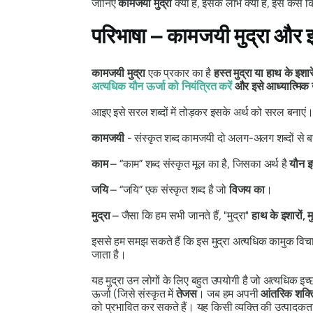
जानिए
कामजयी मुद्रा
क्या है, इसके लाभ क्या हैं, इसे कैस
परिभाषा –
कामजयी मुद्रा
और इस
कामजयी मुद्रा
एक प्रकार का है
हस्त मुद्रा
या हाथ के इशारे/
अत्यधिक यौन ऊर्जा को नियंत्रित करें
और
इसे आध्यात्मिक ऊ
आइए इसे सरल शब्दों में तोड़कर इसके अर्थ को सरल बनाएं।
कामजयी
- संस्कृत शब्द
कामजयी
दो अलग-अलग शब्दों से ब
काम
– “
काम”
शब्द संस्कृत मूल का है, जिसका अर्थ है
यौन इच
जयि
– “
जयि”
एक संस्कृत शब्द है जो
विजय का
।
मुद्रा
– जैसा कि हम सभी जानते हैं, "
मुद्रा
"
हाथ के इशारों, म
इससे हम समझ सकते हैं कि इस
मुद्रा
अत्यधिक कामुक विचार
जाता है।
यह
मुद्रा
उन लोगों के लिए बहुत उपयोगी है जो अत्यधिक इच्छ
ऊर्जा (जिसे संस्कृत में
तेजस
। जब हम अपनी
आंतरिक शक्त
को प्रभावित कर सकते हैं। यह किसी व्यक्ति की उत्पादकत