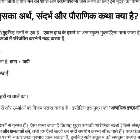
े किया जाता है और
मन की शांति
और
आत्मविश्वास
जैसे लाभों के लिए इस
मुद्रा
का अभ्
का अर्थ, संदर्भ और पौराणिक कथा क्या है?
मुहरें
यह उनमें से एक है।
एकल हाथ के इशारे
या
असाम्युक्त मुद्राएँ
ऐसा माना जाता ह
र्जा में परिवर्तित करने में मदद करता है
.
.
ना है:
काम
+
जयी
्छाएँ
।
ुहरों या ताले का
।
ों और ऊर्जाओं पर विजय प्राप्त करना है। इसीलिए इस
मुद्रा को
"
अत्यधिक इच्छाओ
ाओं से ग्रस्त हैं। ऐसा माना जाता है कि यह
मुद्रा
आपकी शारीरिक ऊर्जा (जिसे संस्कृ
ि और क्षमताओं को
, तभी हम ऐसी ऊर्जा का सही उपयोग करना सीख पाते हैं। अत्यधिक
ा पर भी नकारात्मक प्रभाव डाल सकता है, इसलिए सही संतुलन को समझना अत्यंत महत्