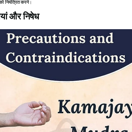
को नियंत्रित करने
।
यां और निषेध