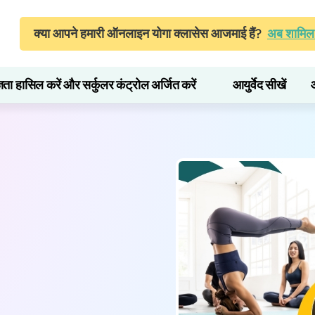
क्या आपने हमारी ऑनलाइन योगा क्लासेस आजमाई हैं?
अब शामिल 
्ञता हासिल करें और सर्कुलर कंट्रोल अर्जित करें
आयुर्वेद सीखें