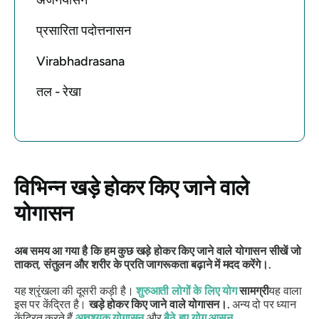
अंजनेयासन
प्रसारिता पदोत्तनासन
Virabhadrasana
तल - रेखा
विभिन्न खड़े होकर किए जाने वाले
योगासन
अब समय आ गया है कि हम कुछ खड़े होकर किए जाने वाले योगासन सीखें जो
ताकत, संतुलन और शरीर के प्रति जागरूकता बढ़ाने में मदद करेंगे।.
यह श्रृंखला की दूसरी कड़ी है।
शुरुआती लोगों के लिए योग
सामग्री
यह वाला
इस पर केंद्रित है।
खड़े होकर किए जाने वाले योगासन।.
अन्य दो पर ध्यान
केंद्रित करते हैं
आवश्यक योगासन
और
बैठे हुए योग आसन
.