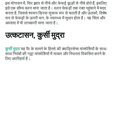
इस योगासन में, सिर हृदय से नीचे और फेफड़े कूल्हों से नीचे होते हैं, इसलिए
इसे एक सौम्य वलन माना जाता है। वलन फेफड़ों तक रक्त पहुंचाने में मदद
करता है, जिससे श्वसन क्रिया सुचारू रूप से चलती है और ऊतकों, विशेष
रूप से फेफड़ों के ऊपरी भाग, के स्वास्थ्य में सुधार होता है। यह चिंता और
अवसाद में भी लाभकारी माना जाता है।.
उत्कटासन
, कुर्सी मुद्रा
कुर्सी मुद्रा
यह पैर के सामने के हिस्से की क्वाड्रिसेप्स मांसपेशियों के साथ-
साथ नितंबों की ग्लूट मांसपेशियों में ताकत और स्थिरता विकसित करने के
लिए अपरिहार्य है।.