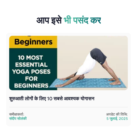
आप इसे
भी पसंद कर
शुरुआती लोगों के लिए 10 सबसे आवश्यक योगासन
व
समीक्षाकर्ता:
अपडेट की तिथि:
सम
संदीप सोलंकी
5 जुलाई, 2025
सं