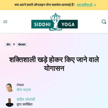
क्या आपने हमारी ऑनलाइन योगा क्लासेस आजमाई हैं?
अब शामिल हों
»
योग
योगासन
शक्तिशाली खड़े होकर किए जाने वाले
योगासन
लेखक
मीरा वाट्स
संदीप सोलंकी
द्वारा समीक्षित