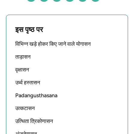
इस पृष्ठ पर
विभिन्न खड़े होकर किए जाने वाले योगासन
ताड़ासन
वृक्षासन
उर्ध्व हस्तासन
Padangusthasana
उत्कटासन
उत्थिता त्रिकोणासन