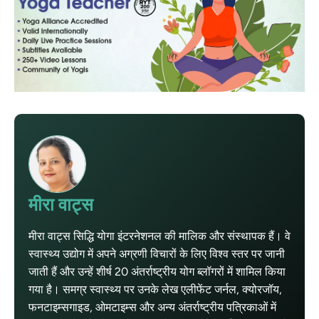
मीरा वाट्स
मीरा वाट्स सिद्धि योगा इंटरनेशनल की मालिक और संस्थापक हैं। वे
स्वास्थ्य उद्योग में अपने अग्रणी विचारों के लिए विश्व स्तर पर जानी
जाती हैं और उन्हें शीर्ष 20 अंतर्राष्ट्रीय योग ब्लॉगरों में शामिल किया
गया है। समग्र स्वास्थ्य पर उनके लेख एलीफेंट जर्नल, क्योरजॉय,
फनटाइम्सगाइड, ओमटाइम्स और अन्य अंतर्राष्ट्रीय पत्रिकाओं में