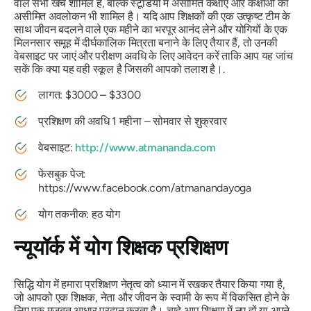
वाले सभी खर्च शामिल हैं, बल्कि स्टूडियो में असीमित कक्षाएं और कक्षाओं का
असीमित अवलोकन भी शामिल है। यदि आप शिक्षकों की एक उत्कृष्ट टीम के
साथ जीवन बदलने वाले एक महीने का भरपूर आनंद लेने और योगियों के एक
मिलनसार समूह में दीर्घकालिक मित्रता बनाने के लिए तैयार हैं, तो उनकी
वेबसाइट पर जाएं और परीक्षण अवधि के लिए आवेदन करें ताकि आप यह जांच
सकें कि क्या यह वही स्कूल है जिसकी आपको तलाश है।.
लागत: $3000 – $3300
प्रशिक्षण की अवधि 1 महीना – सोमवार से शुक्रवार
वेबसाइट:
http://www.atmananda.com
फेसबुक पेज:
https://www.facebook.com/atmanandayoga
योग तकनीक: हठ योग
न्यूयॉर्क में योग शिक्षक प्रशिक्षण
सिद्धि योग में हमारा प्रशिक्षण नेतृत्व को ध्यान में रखकर तैयार किया गया है,
जो आपको एक शिक्षक, नेता और जीवन के स्वामी के रूप में विकसित होने के
लिए एक मजबूत आधार प्रदान करता है। चाहे आप शिक्षण में नए हों या अपने