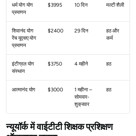
धर्म योग योग
$3995
10 दिन
मल्टी शैली
प्रमाणन
शिवानंद योग
$2400
29 दिन
हठ और
रेंच यूएसए योग
कर्म
प्रमाणन
इंटीग्रल योग
$3750
4 महीने
हठ
संस्थान
आत्मानंद योग
$3000
1 महीना –
हठ
सोमवार-
शुक्रवार
न्यूयॉर्क में वाईटीटी शिक्षक प्रशिक्षण