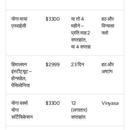
योगा माया
$3300
या तो 4
हठ और
एनवाईसी
महीने –
विन्यासा
प्रति माह 2
फ्लो
सप्ताहांत,
या 4 सप्ताह
हिमालयन
$2999
23 दिन
हठ और
इंस्टीट्यूट –
अष्टांग
होन्सडेल,
पेंसिल्वेनिया
योगा वर्क्स
$3300
12
Vinyasa
योगा
(लगातार)
सर्टिफिकेशन
सप्ताहांत