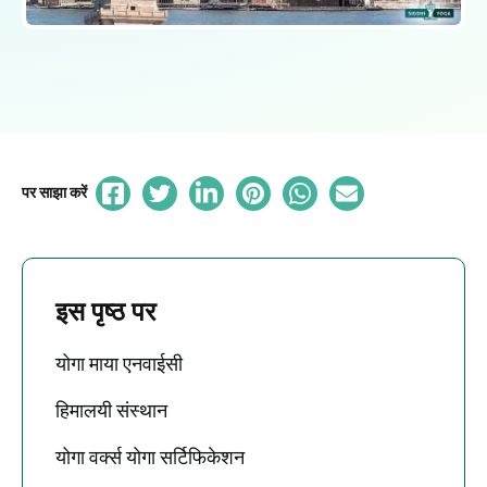
पर साझा करें
इस पृष्ठ पर
योगा माया एनवाईसी
हिमालयी संस्थान
योगा वर्क्स योगा सर्टिफिकेशन