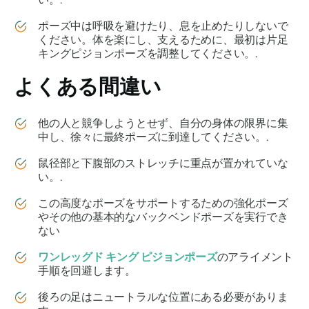
ポーズ中は呼吸を避けたり、息を止めたりしないで
ください。体を楽にし、支えるために、最初は片足
キングピジョンポーズを調整してください。.
よくある間違い
他の人と競争しようとせず、自分の身体の限界に集
中し、徐々に最終ポーズに到達してください。.
鼠径部と下腹部のストレッチに重点が置かれていな
い。.
この高度なポーズをサポートするための強化ポーズ
やその他の基本的なバックベンドポーズを実行でき
ない
ワンレッグド キング ピジョンポーズ
のアライメント
手順を回避します。
後ろの足はニュートラルな位置にある必要がありま