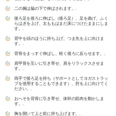
二の腕は脇の下で伸ばされます。.
後ろ足を後ろに伸ばし（後ろ足）、足を曲げ、ふく
らはぎを上げ、太ももはまだ床につけたままにしま
す。.
背中を頭のほうに持ち上げ、つま先を上に向けま
す。.
背骨をまっすぐ伸ばし、軽く後ろに反らせます。.
肩甲骨を互いに引き寄せ、肩をリラックスさせま
す。.
両手で後ろ足を持ち（サポートとしてヨガストラッ
プを使用することもできます）、肘を上に向けてく
ださい。.
おへそを背骨に引き寄せ、体幹の筋肉を動かしま
す。.
胸を開いて上と前に持ち上げます。.