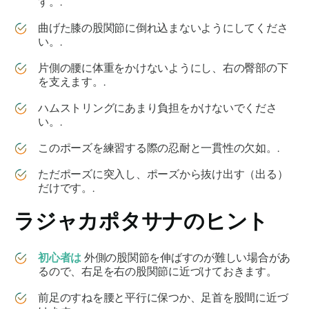
す。.
曲げた膝の股関節に倒れ込まないようにしてくださ
い。.
片側の腰に体重をかけないようにし、右の臀部の下
を支えます。.
ハムストリングにあまり負担をかけないでくださ
い。.
このポーズを練習する際の忍耐と一貫性の欠如。.
ただポーズに突入し、ポーズから抜け出す（出る）
だけです。.
ラジャカポタサナ
のヒント
初心者は
外側の股関節を伸ばすのが難しい場合があ
るので、右足を右の股関節に近づけておきます。
前足のすねを腰と平行に保つか、足首を股間に近づ