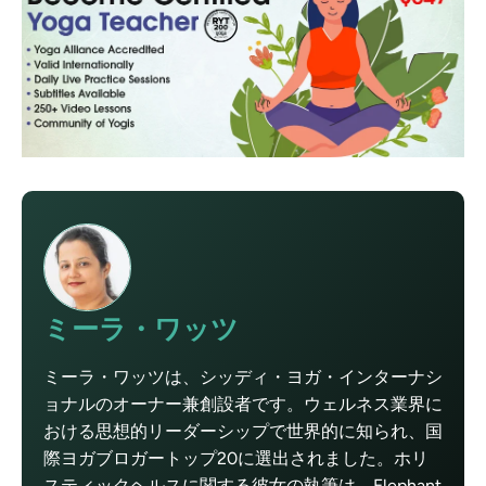
ミーラ・ワッツ
ミーラ・ワッツは、シッディ・ヨガ・インターナシ
ョナルのオーナー兼創設者です。ウェルネス業界に
おける思想的リーダーシップで世界的に知られ、国
際ヨガブロガートップ20に選出されました。ホリ
スティックヘルスに関する彼女の執筆は、Elephant