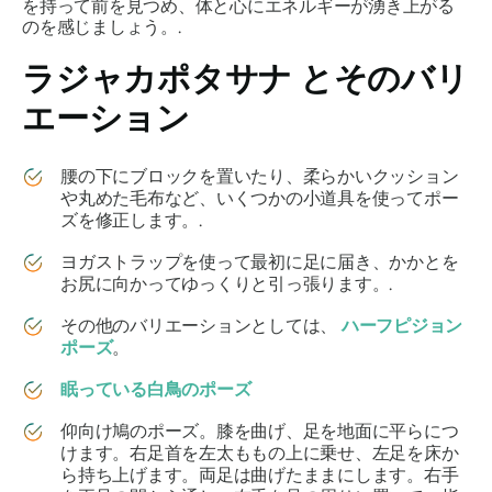
を持って前を見つめ、体と心にエネルギーが湧き上がる
のを感じましょう。.
ラジャカポタサナ
とそのバリ
エーション
腰の下にブロックを置いたり、柔らかいクッション
や丸めた毛布など、いくつかの小道具を使ってポー
ズを修正します。.
ヨガストラップを使って最初に足に届き、かかとを
お尻に向かってゆっくりと引っ張ります。.
その他のバリエーションとしては、
ハーフピジョン
ポーズ
。
眠っている白鳥のポーズ
仰向け鳩のポーズ。膝を曲げ、足を地面に平らにつ
けます。右足首を左太ももの上に乗せ、左足を床か
ら持ち上げます。両足は曲げたままにします。右手