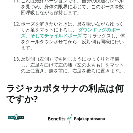
これは最終バージョンです。自分の快適なレベル
を見つめ、身体の限界に応じて、このポーズを数
回呼吸しながら保持します。.
ポーズを解きたいときは、息を吸いながらゆっく
りと足をマットに下ろし、
ダウンドッグのポー
ズ、そしてチャイルドポーズ
てリラックスし、体
をクールダウンさせてから、反対側も同様に行い
ます。
反対側（左側）でも同じようにゆっくりと準備
し、左足を曲げて左の腰（左の太もも）をマット
の上に置き、膝を前に、右足を後ろに置きます。.
ラジャカポタサナ
の利点は何
ですか?