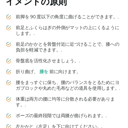
イメントの原則
前脚を 90 度以下の角度に曲げることができます。.
前足とふくらはぎの外側がマットの上にくるように
します。.
前足のかかとを骨盤付近に近づけることで、膝への
負担を軽減できます。.
骨盤底を活性化させましょう。.
折り曲げ、
膝を
前に向けます。
腰をまっすぐに保ち、腰のバランスをとるためにヨ
ガブロックや丸めた毛布などの道具を使用します。.
体重は両方の腰に均等に分散される必要がありま
す。.
ポーズの最終段階では両膝が曲げられます。.
左かかと（左足）を下に向けてください。.