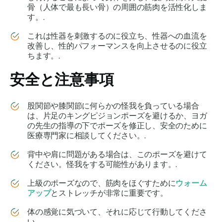
骨（人体で最も長い骨）の周囲の筋肉を活性化しま
す。.
これは性器を刺激するのに役立ち、性器への血流を
改善し、性的パフォーマンスを向上させるのに役立
ちます。.
安全と注意事項
股関節や膝関節に何らかの怪我を負っている場合
は、片足のキングピジョンポーズを避けるか、ヨガ
の先生の指導の下でポーズを修正し、安全のために
医療専門家に相談してください。.
背中や肩に問題がある場合は、このポーズを避けて
ください。怪我をする可能性があります。.
上級のポーズなので、筋肉をほぐすために
ウォーム
アップ
とストレッチが非常に重要です。
体の感覚に気づいて、それに応じて行動してくださ
い。.