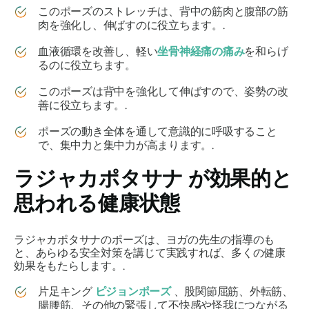
このポーズのストレッチは、背中の筋肉と腹部の筋
肉を強化し、伸ばすのに役立ちます。.
血液循環を改善し、軽い
坐骨神経痛の痛み
を和らげ
るのに役立ちます。
このポーズは背中を強化して伸ばすので、姿勢の改
善に役立ちます。.
ポーズの動き全体を通して意識的に呼吸すること
で、集中力と集中力が高まります。.
ラジャカポタサナ
が効果的と
思われる健康状態
ラジャカポタサナのポーズは、ヨガの先生の指導のも
と、あらゆる安全対策を講じて実践すれば、多くの健康
効果をもたらします。.
片足キング
ピジョンポーズ
、股関節屈筋、外転筋、
腸腰筋、その他の緊張して不快感や怪我につながる