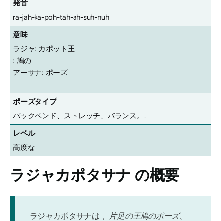
発音
ra-jah-ka-poh-tah-ah-suh-nuh
意味
ラジャ: カポット王
: 鳩の
アーサナ: ポーズ
ポーズタイプ
バックベンド、ストレッチ、バランス。.
レベル
高度な
ラジャカポタサナ
の概要
ラジャカポタサナは
、片足の王鳩のポーズ、