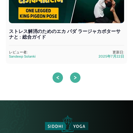
ストレス解消のためのエカ パダ ラージャカポターサ
ナと : 総合ガイド
S
レビュー者:
更新日:
Sandeep Solanki
2025年7月22日