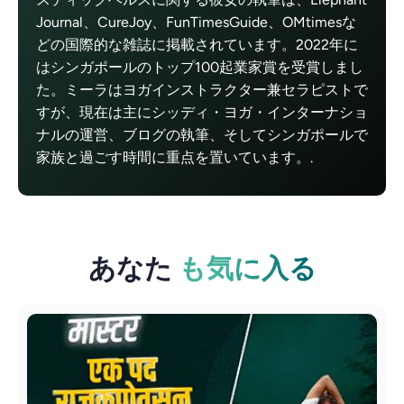
Journal、CureJoy、FunTimesGuide、OMtimesな
どの国際的な雑誌に掲載されています。2022年に
はシンガポールのトップ100起業家賞を受賞しまし
た。ミーラはヨガインストラクター兼セラピストで
すが、現在は主にシッディ・ヨガ・インターナショ
ナルの運営、ブログの執筆、そしてシンガポールで
家族と過ごす時間に重点を置いています。.
あなた
も気に入る