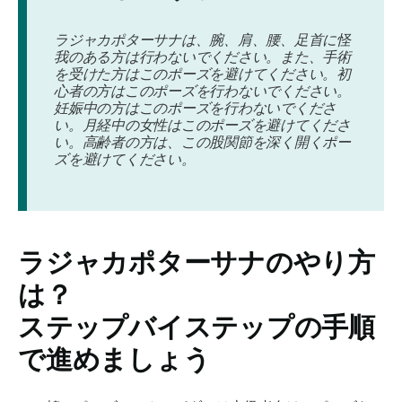
ラジャカポターサナは
、腕、肩、腰、足首に怪
我の
ある方は行わないでください。また、手術
を受けた方は
このポーズを避けてください
。
初
心者の方は
このポーズを行わないでください。
妊娠中の方は
このポーズを行わないでくださ
い。
月経
中の女性はこのポーズを避けてくださ
い。
高齢者の方は
、この股関節を深く開くポー
ズを避けてください。
ラジャカポターサナのやり方
は？
ステップバイステップの手順
で進めましょう