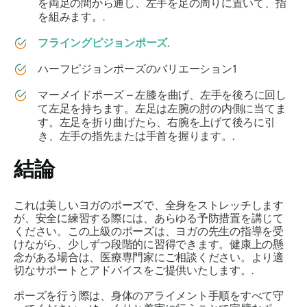
を両足の間から通し、左手を足の周りに置いて、指
を組みます。.
フライングピジョンポーズ
.
ハーフピジョンポーズのバリエーション1
マーメイドポーズ – 左膝を曲げ、左手を後ろに回し
て左足を持ちます。左足は左腕の肘の内側に当てま
す。左足を折り曲げたら、右腕を上げて後ろに引
き、左手の指先または手首を握ります。.
結論
これは美しいヨガのポーズで、全身をストレッチします
が、安全に練習する際には、あらゆる予防措置を講じて
ください。この上級のポーズは、ヨガの先生の指導を受
けながら、少しずつ段階的に習得できます。健康上の懸
念がある場合は、医療専門家にご相談ください。より適
切なサポートとアドバイスをご提供いたします。.
ポーズを行う際は、身体のアライメント手順をすべて守