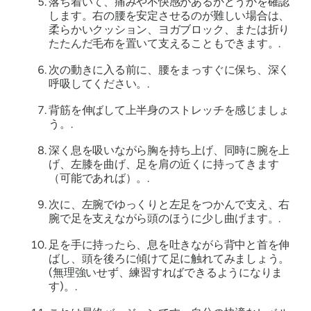
落ち着いて、痛みや不快感があるかどうかを確認
します。右の腰を安定させるのが難しい場合は、
柔らかいクッション、ヨガブロック、または折り
たたんだ毛布を置いて支えることもできます。.
次の動きに入る前に、腰をまっすぐに保ち、深く
呼吸してください。.
背筋を伸ばして上半身のストレッチを感じましょ
う。.
深く息を吸いながら胸を持ち上げ、同時に腕を上
げ、左膝を曲げ、足を肩の近くに持ってきます
（可能であれば）。.
次に、左腕でゆっくりと左足をつかんで支え、右
腕で足を支えながら頭のほうに少し曲げます。.
足を手に持ったら、息を吐きながら背中と首を伸
ばし、頭を後ろに傾けて足に触れてみましょう。
(無理強いせず、練習すればできるようになりま
す)。.