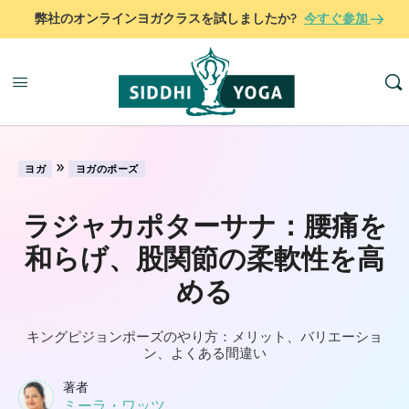
弊社のオンラインヨガクラスを試しましたか?
今すぐ参加
»
ヨガ
ヨガのポーズ
ラジャカポターサナ：腰痛を
和らげ、股関節の柔軟性を高
める
キングピジョンポーズのやり方：メリット、バリエーショ
ン、よくある間違い
著者
ミーラ・ワッツ