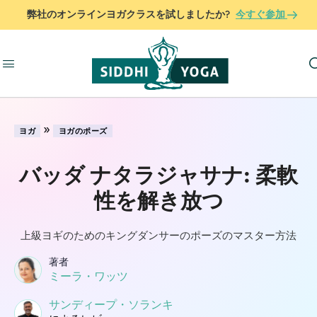
弊社のオンラインヨガクラスを試しましたか?
今すぐ参加
»
ヨガ
ヨガのポーズ
バッダ ナタラジャサナ: 柔軟
性を解き放つ
上級ヨギのためのキングダンサーのポーズのマスター方法
著者
ミーラ・ワッツ
サンディープ・ソランキ