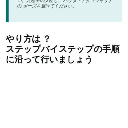
い。月経中の女性も、
バッダ・ナタラジャサナ
の
ポーズを避けてください。
やり方は
？
ステップバイステップの手順
に沿って行いましょう