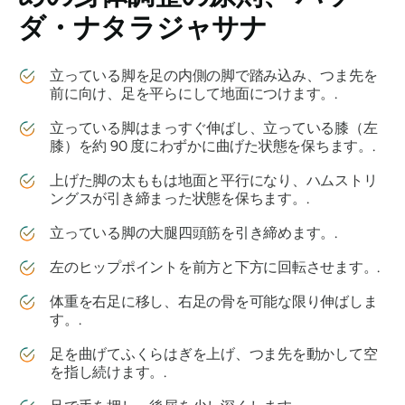
ダ・ナタラジャサナ
立っている脚を足の内側の脚で踏み込み、つま先を
前に向け、足を平らにして地面につけます。.
立っている脚はまっすぐ伸ばし、立っている膝（左
膝）を約 90 度にわずかに曲げた状態を保ちます。.
上げた脚の太ももは地面と平行になり、ハムストリ
ングスが引き締まった状態を保ちます。.
立っている脚の大腿四頭筋を引き締めます。.
左のヒップポイントを前方と下方に回転させます。.
体重を右足に移し、右足の骨を可能な限り伸ばしま
す。.
足を曲げてふくらはぎを上げ、つま先を動かして空
を指し続けます。.