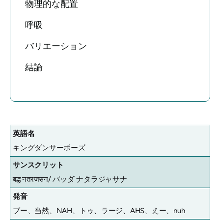
物理的な配置
呼吸
バリエーション
結論
英語名
キングダンサーポーズ
サンスクリット
बद्ध नतरजसन/
バッダ ナタラジャサナ
発音
ブー、当然、NAH、トゥ、ラージ、AHS、えー、nuh