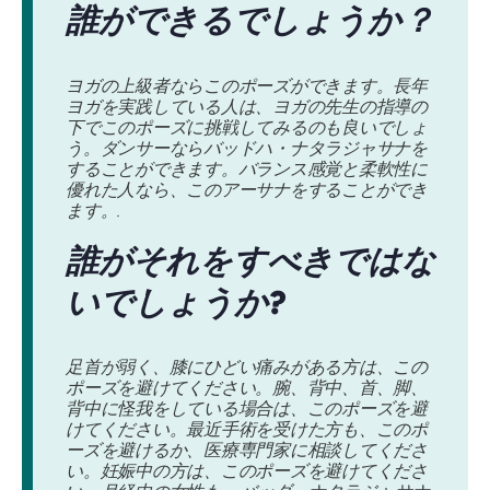
誰ができるでしょうか？
ヨガの上級者ならこのポーズができます。長年
ヨガを実践している人は、ヨガの先生の指導の
下でこのポーズに挑戦してみるのも良いでしょ
う。ダンサーならバッドハ・ナタラジャサナを
することができます。バランス感覚と柔軟性に
優れた人なら、このアーサナをすることができ
ます。.
誰がそれをすべきではな
いでしょうか?
足首が弱く、膝にひどい痛みがある方は、この
ポーズを避けてください。腕、背中、首、脚、
背中に怪我をしている場合は、このポーズを避
けてください。最近手術を受けた方も、このポ
ーズを避けるか、医療専門家に相談してくださ
い。妊娠中の方は、このポーズを避けてくださ