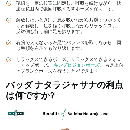
視線を一定の位置に固定し、呼吸を続けながら、快
適な範囲内で数回呼吸する間ポーズを保ちます。.
解放したいときは、息を吸いながら片腕ずつゆっく
りと解放し、足を軽く呼吸しながらリラックスし、
反対側も行う前に足を振ります。.
右腕で支えながら左足でバランスを取りながら、同
じ手順を右足でも繰り返します。.
リラックスできるポーズ、リラックスできるフォロ
ーアップポーズ、
キングピジョンポーズ、
片足上向
きプランクポーズを行うことができます。
バッダ ナタラジャサナ
の利点
は何ですか?