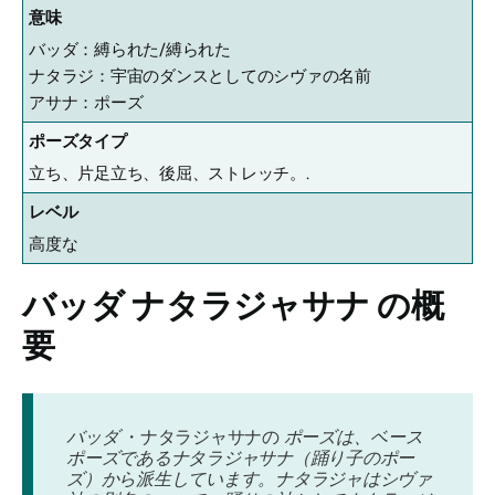
意味
バッダ：縛られた/縛られた
ナタラジ：宇宙のダンスとしてのシヴァの名前
アサナ：ポーズ
ポーズタイプ
立ち、片足立ち、後屈、ストレッチ。.
レベル
高度な
バッダ ナタラジャサナ
の概
要
バッダ
・ナタラジャサナの
ポーズは、ベース
ポーズであるナタラジャサナ（踊り子のポー
ズ）から派生しています。ナタラジャはシヴァ