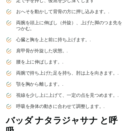
足で手を押し、後屈を少し深くします
おへそを動かして背骨の方に押し込みます。.
両腕を頭上に伸ばし（外旋）、上げた脚のつま先を
つかむ。
心臓と胸を上と前に持ち上げます。.
肩甲骨が外旋した状態。.
腰を上に伸ばします。.
両腕で持ち上げた足を持ち、肘は上を向きます。.
顎を胸から離します。.
視線を少し上に上げて、一定の点を見つめます。.
呼吸を身体の動きに合わせて調整します。.
バッダ ナタラジャサナ
と呼
吸