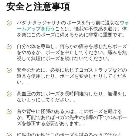
安全と注意事項
バダ ナタラジャサナの
ポーズを行う前に適切な
ウォ
ームアップを行う
ことは、怪我や不快感を避け、体
を楽にこのポーズに備えるために非常に重要です。
自分の体を尊重し、何らかの痛みを感じたらポーズ
をやめるか、ポーズを中止してください。痛みを無
視して無理にポーズを続けないでください。.
安全のために、必要に応じてヨガストラップなどの
道具を使用したり、ポーズを変更したりしてくださ
い。.
高血圧の方はポーズを長時間維持したり、無理をし
ないようにしてください。.
首や背中に怪我のある人は、このポーズを避ける
か、可能であればヨガの先生の指導の下でのみポー
ズを修正する必要があります。.
妊娠中の女性はこのポーズを試みるべきではなく、