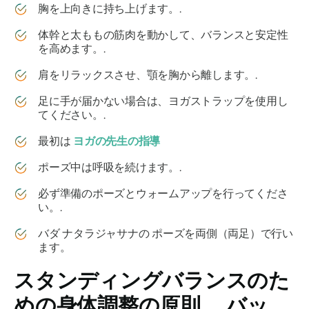
胸を上向きに持ち上げます。.
体幹と太ももの筋肉を動かして、バランスと安定性
を高めます。.
肩をリラックスさせ、顎を胸から離します。.
足に手が届かない場合は、ヨガストラップを使用し
てください。.
最初は
ヨガの先生の指導
ポーズ中は呼吸を続けます。.
必ず準備のポーズとウォームアップを行ってくださ
い。.
バダ ナタラジャサナの
ポーズを両側（両足）で行い
ます。
スタンディングバランスのた
めの身体調整の原則、
バッ