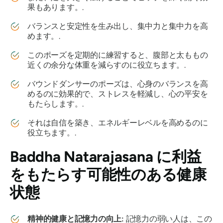
果もあります。.
バランスと安定性を生み出し、集中力と集中力を高
めます。.
このポーズを定期的に練習すると、腹部と太ももの
近くの余分な体重を減らすのに役立ちます。.
バウンドダンサーのポーズは、心身のバランスを高
めるのに効果的で、ストレスを軽減し、心の平安を
もたらします。.
それは自信を築き、エネルギーレベルを高めるのに
役立ちます。.
Baddha Natarajasana に
利益
をもたらす可能性のある健康
状態
精神的健康と記憶力の向上:
記憶力の弱い人は、この