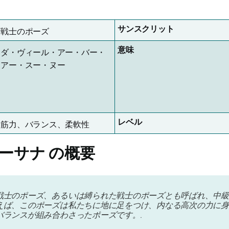
サンスクリット
な戦士のポーズ
意味
・ダ・ヴィール・アー・バー・
・アー・スー・ヌー
レベル
、筋力、バランス、柔軟性
アーサナ
の概要
戦士のポーズ、あるいは縛られた戦士のポーズとも呼ばれ、中級
えば、このポーズは私たちに地に足をつけ、内なる高次の力に身
バランスが組み合わさったポーズです。.