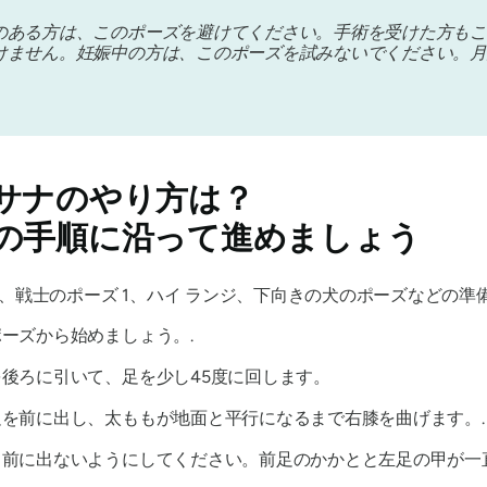
のある方は、このポーズを避けてください。手術を受けた方もこ
けません。妊娠中の方は、このポーズを試みないでください。月
サナのやり方は？
の手順に沿って進めましょう
戦士のポーズ 1、ハイ ランジ、下向きの犬のポーズなどの準
ーズから始めましょう。.
後ろに引いて、足を少し45度に回します。
を前に出し、太ももが地面と平行になるまで右膝を曲げます。.
前に出ないようにしてください。前足のかかとと左足の甲が一