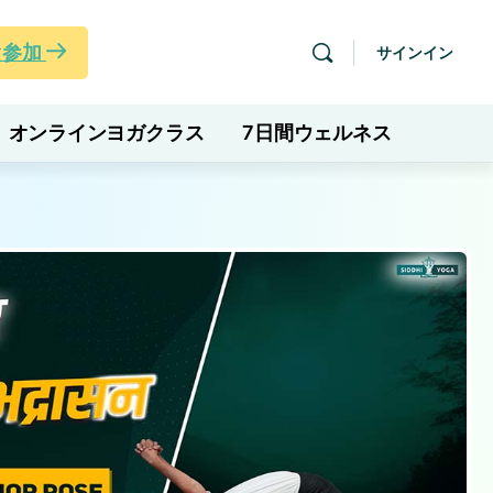
ぐ参加
サインイン
オンラインヨガクラス
7日間ウェルネス