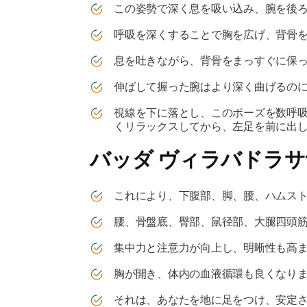
この姿勢で深く息を吸い込み、腕を後ろ
呼吸を深くすることで胸を広げ、背骨を
息を吐きながら、背骨をまっすぐに保っ
伸ばして握った腕はより深く曲げるのに
視線を下に落とし、このポーズを数呼
くリラックスしてから、左足を前に出し
バッダ ヴィラバドラサ
これにより、下腹部、脚、腰、ハムスト
腰、骨盤底、臀部、鼠径部、大腿四頭
集中力と注意力が向上し、明晰性も高ま
胸が開き、体内の血液循環も良くなりま
それは、あなたを地に足をつけ、安定さ