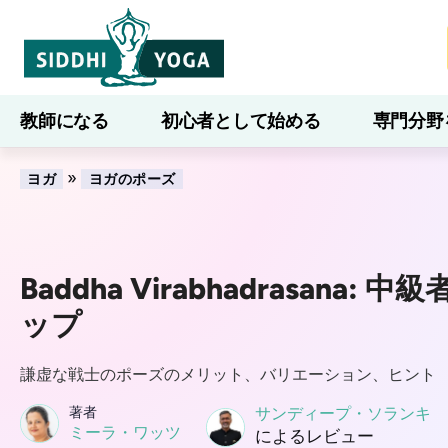
教師になる
初心者として始める
専門分野
ブログ
学ぶ
»
ヨガ
ヨガのポーズ
Baddha Virabhadrasana:
ップ
謙虚な戦士のポーズのメリット、バリエーション、ヒント
著者
サンディープ・ソランキ
ミーラ・ワッツ
によるレビュー