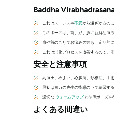
Baddha Virabhadrasan
これはストレスや
不安
から遠ざかるの
このポーズは、首、顔、脳に新鮮な血液
肩や首のこりでお悩みの方も、定期的に
これは消化プロセスを改善するので、消
安全と注意事項
高血圧、めまい、心臓病、頸椎症、手術
最初はヨガの先生の指導の下で練習する
適切な
ウォームアップ
と準備ポーズを
よくある間違い