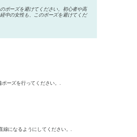
のポーズを避けてください。初心者や高
経中の女性も、このポーズを避けてくだ
備ポーズを行ってください。.
直線になるようにしてください。.