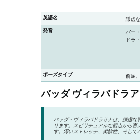
英語名
謙虚
発音
バー
ドラ
ポーズタイプ
前屈
バッダ ヴィラバドラ
バッダ・ヴィラバドラサナは、謙虚な
ります。スピリチュアルな観点から言
す。深いストレッチ、柔軟性、そして