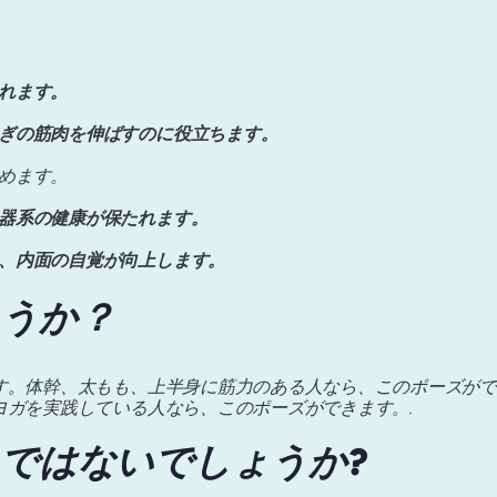
れます。
ぎの筋肉を伸ばすのに役立ちます。
めます。
器系の健康が保たれます。
、内面の自覚が向上します。
うか？
す。体幹、太もも、上半身に筋力のある人なら、このポーズがで
ヨガを実践している人なら、このポーズができます。.
ではないでしょうか?