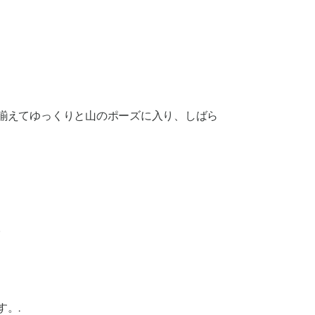
揃えてゆっくりと山のポーズに入り、しばら
。
。.