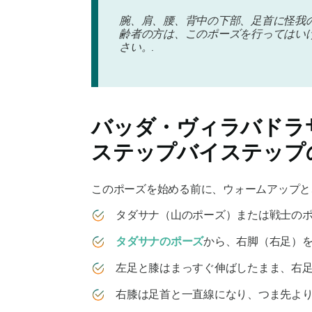
腕、肩、腰、背中の下部、足首に怪我
齢者の方は、このポーズを行ってはい
さい。.
バッダ・ヴィラバドラ
ステップバイステップ
このポーズを始める前に、ウォームアップと、
タダサナ（山のポーズ）または戦士のポ
タダサナのポーズ
から、右脚（右足）を
左足と膝はまっすぐ伸ばしたまま、右足
右膝は足首と一直線になり、つま先より