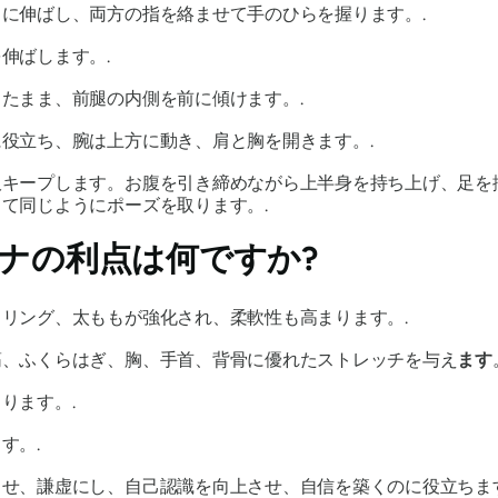
に伸ばし、両方の指を絡ませて手のひらを握ります。.
伸ばします。.
たまま、前腿の内側を前に傾けます。.
役立ち、腕は上方に動き、肩と胸を開きます。.
吸キープします。お腹を引き締めながら上半身を持ち上げ、足を
て同じようにポーズを取ります。.
ナ
の利点は何ですか?
リング、太ももが強化され、柔軟性も高まります。.
筋、ふくらはぎ、胸、手首、背骨に優れたストレッチを与え
ます
ります。.
す。.
せ、謙虚にし、自己認識を向上させ、自信を築くのに役立ちます