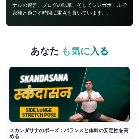
ナルの運営、ブログの執筆、そしてシンガポールで
家族と過ごす時間に重点を置いています。.
あなた
も気に入る
スカンダサナのポーズ：バランスと体幹の安定性を高
める