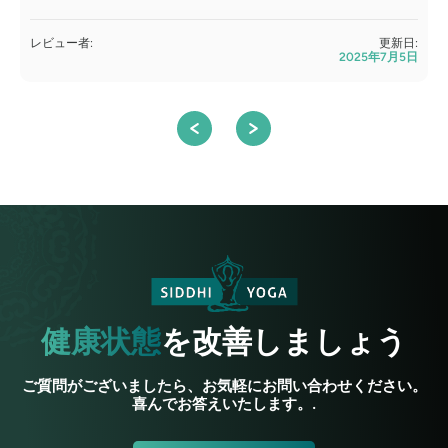
レビュー者:
更新日:
2025年7月5日
A
健康状態
を改善しましょう
ご質問がございましたら、お気軽にお問い合わせください。
喜んでお答えいたします。.