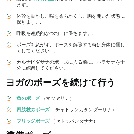
ます。
体幹を動かし、喉を柔らかくし、胸を開いた状態に
保ちます。.
呼吸を連続的かつ均一に保ちます。.
ポーズを急がず、ポーズを解除する時は身体に優し
くしてください。.
カルナピダサナの
ポーズに入る前に、ハラサナを十
分に練習してください。
ヨガのポーズを続けて行う
魚のポーズ
（マツヤサナ）
四肢杖のポーズ
（チャトランガダンダーサナ）
ブリッジポーズ
（セトゥバンダサナ）