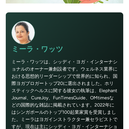
ミーラ・ワッツ
ミーラ・ワッツは、シッディ・ヨガ・インターナシ
ョナルのオーナー兼創設者です。ウェルネス業界に
おける思想的リーダーシップで世界的に知られ、国
際ヨガブロガートップ20に選出されました。ホリ
スティックヘルスに関する彼女の執筆は、Elephant
Journal、CureJoy、FunTimesGuide、OMtimesな
どの国際的な雑誌に掲載されています。2022年に
はシンガポールのトップ100起業家賞を受賞しまし
た。ミーラはヨガインストラクター兼セラピストで
すが、現在は主にシッディ・ヨガ・インターナショ