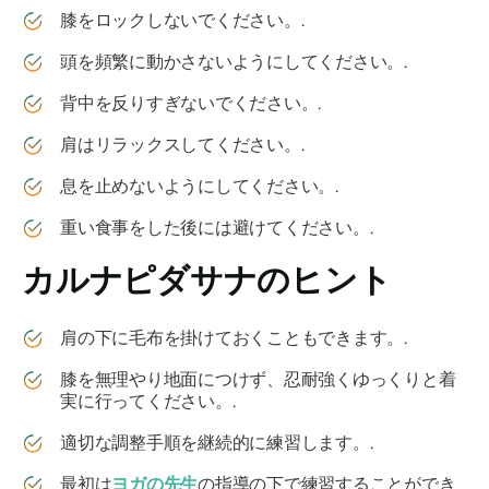
膝をロックしないでください。.
頭を頻繁に動かさないようにしてください。.
背中を反りすぎないでください。.
肩はリラックスしてください。.
息を止めないようにしてください。.
重い食事をした後には避けてください。.
カルナピダサナ
のヒント
肩の下に毛布を掛けておくこともできます。.
膝を無理やり地面につけず、忍耐強くゆっくりと着
実に行ってください。.
適切な調整手順を継続的に練習します。.
最初は
ヨガの先生
の指導の下で練習することができ