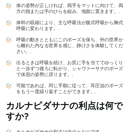
体の姿勢が正しければ、両手をマットに向けて、両
方の指または手のひらを組み、地面に置きます。.
体幹の収縮により、主な呼吸法が腹式呼吸から胸式
呼吸に変わります。.
呼吸の動きとともにこのポーズを保ち、外の世界か
ら離れた内なる世界を感じ、静けさを体験してくだ
さい。.
出るときは呼吸を続け、お尻に手を当ててゆっくり
と一歩ずつ後ろに転がり、シャヴァーサナのポーズ
で休息の姿勢に戻ります。.
可能であれば、同じ手順に従って、耳圧迫のポーズ
をもう一度繰り返すことができます。.
カルナピダサナ
の利点は何で
すか?
カルナピダサナ
の利点は次のとおりです。