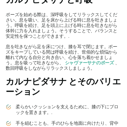
ポーズを始める際は、深呼吸をしてリラックスしてくだ
さい。息を吸い、足を床から上げる時に息を吐きましょ
う。呼吸を続け、足を頭上に上げる時に息を吐きながら
体幹に力を入れましょう。そうすることで、バランスと
安定性を保つことができます。.
息を吐きながら足を床につけ、膝を耳で閉じます。ポー
ズをキープしている間は呼吸を続け、世俗的な煩悩から
離れて内なる自分と向き合い、心を落ち着かせましょ
う。息を吸って吐きながら、
シャヴァーサナのポーズ
、
数回呼吸をしながらリラックスしましょう。
カルナピダサナ
とそのバリエ
ーション
柔らかいクッションを支えるために、膝の下にブロ
ックを置きます。.
手を組むことも、手のひらを地面に向けたり、背中