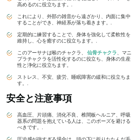
高めるのに役立ちます。.
これにより、外部の雑音から遠ざかり、内面に集中
することができ、神経系が落ち着きます。.
定期的に練習することで、身体を強化して柔軟性を
維持し、心を癒すのに役立ちます。.
このアーサナは喉のチャクラ、
仙骨チャクラ
、マニ
プラチャクラを活性化するのに役立ち、身体の生産
性と浄化に役立ちます。
ストレス、不安、疲労、睡眠障害の緩和に役立ちま
す。.
安全と注意事項
高血圧、片頭痛、消化不良、椎間板ヘルニア、呼吸
器系の問題を抱えている人は、このポーズを避ける
べきです。.
圧迫感が強すぎる場合は、頭の下に折りたたんだ毛