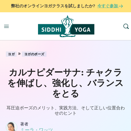
弊社のオンラインヨガクラスを試しましたか?
今すぐ参加
»
ヨガ
ヨガのポーズ
カルナピダーサナ: チャクラ
を伸ばし、強化し、バランス
をとる
耳圧迫ポーズのメリット、実践方法、そして正しい位置合わ
せのヒント
著者
ミーラ・ワッツ