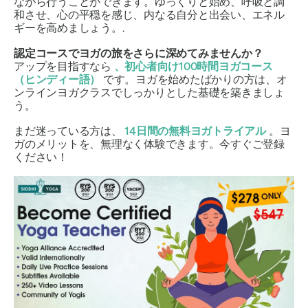
ながら行うことができます。ゆっくりと始め、呼吸と調
和させ、心の平穏を感じ、内なる自分と出会い、エネル
ギーを高めましょう。.
認定コースでヨガの旅をさらに深めてみませんか？
アップを目指すなら
、初心者向け100時間ヨガコース
（ヒンディー語）
です。ヨガを始めたばかりの方は、オ
ンラインヨガクラスでしっかりとした基礎を築きましょ
う。
まだ迷っている方は、
14日間の無料ヨガトライアル
。ヨ
ガのメリットを、無理なく体験できます。今すぐご登録
ください！