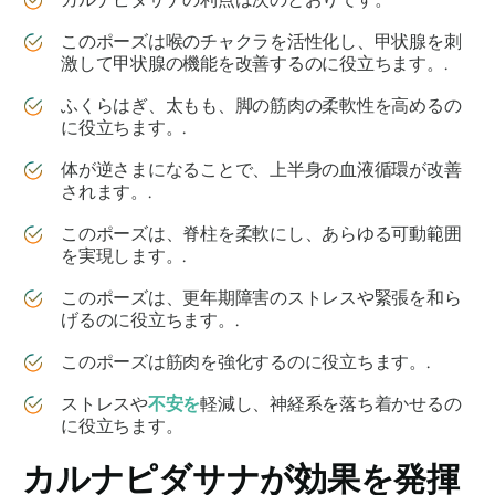
このポーズは喉のチャクラを活性化し、甲状腺を刺
激して甲状腺の機能を改善するのに役立ちます。.
ふくらはぎ、太もも、脚の筋肉の柔軟性を高めるの
に役立ちます。.
体が逆さまになることで、上半身の血液循環が改善
されます。.
このポーズは、脊柱を柔軟にし、あらゆる可動範囲
を実現します。.
このポーズは、更年期障害のストレスや緊張を和ら
げるのに役立ちます。.
このポーズは筋肉を強化するのに役立ちます。.
ストレスや
不安を
軽減し、神経系を落ち着かせるの
に役立ちます。
カルナピダサナ
が効果を発揮