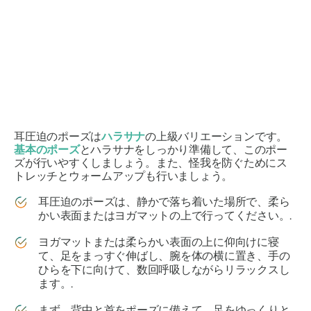
耳圧迫のポーズは
ハラサナ
の上級バリエーションです。
基本のポーズ
とハラサナをしっかり準備して、このポー
ズが行いやすくしましょう。また、怪我を防ぐためにス
トレッチとウォームアップも行いましょう。
耳圧迫のポーズは、静かで落ち着いた場所で、柔ら
かい表面またはヨガマットの上で行ってください。.
ヨガマットまたは柔らかい表面の上に仰向けに寝
て、足をまっすぐ伸ばし、腕を体の横に置き、手の
ひらを下に向けて、数回呼吸しながらリラックスし
ます。.
まず、背中と首をポーズに備えて、足をゆっくりと