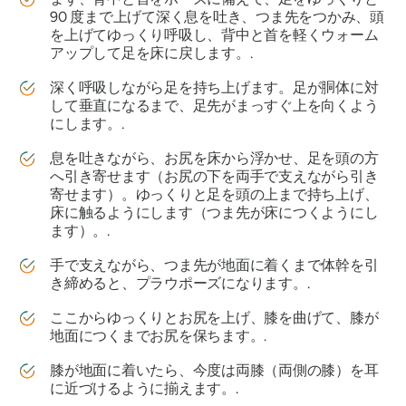
90 度まで上げて深く息を吐き、つま先をつかみ、頭
を上げてゆっくり呼吸し、背中と首を軽くウォーム
アップして足を床に戻します。.
深く呼吸しながら足を持ち上げます。足が胴体に対
して垂直になるまで、足先がまっすぐ上を向くよう
にします。.
息を吐きながら、お尻を床から浮かせ、足を頭の方
へ引き寄せます（お尻の下を両手で支えながら引き
寄せます）。ゆっくりと足を頭の上まで持ち上げ、
床に触るようにします（つま先が床につくようにし
ます）。.
手で支えながら、つま先が地面に着くまで体幹を引
き締めると、プラウポーズになります。.
ここからゆっくりとお尻を上げ、膝を曲げて、膝が
地面につくまでお尻を保ちます。.
膝が地面に着いたら、今度は両膝（両側の膝）を耳
に近づけるように揃えます。.