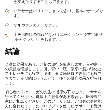
を支えたりすることもできます。.
ハラサナはバリエーションであり、基本のポーズで
す。.
サルヴァンガアーサナ。.
上級者向けの挑戦的なバリエーション – 後方宙返り
(チャクラサナ) をします。.
結論
全身に効果があり、頭部の血行を促進します。首や肩へ
の負担も軽減します。脚、背中、腕、腹部の筋力強化と
ストレッチにも役立ちます。骨盤底筋群の改善にも役立
ちます。定期的に行うことで、多くの健康効果が得られ
ます。.
初心者の方は、ヨガの先生の指導の下でこのアーサナを
行ってください。健康上の懸念がある場合は、医療専門
家にご相談ください。このアーサナは、ご自身の身体能
力に合わせて、またプロップスを使ったサポートも受け