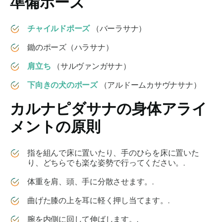
準備ポーズ
チャイルドポーズ
（バーラサナ）
鋤のポーズ（ハラサナ）
肩立ち
（サルヴァンガサナ）
下向きの犬のポーズ
（アルドームカサヴナサナ）
カルナピダサナ
の身体アライ
メントの原則
指を組んで床に置いたり、手のひらを床に置いた
り、どちらでも楽な姿勢で行ってください。.
体重を肩、頭、手に分散させます。.
曲げた膝の上を耳に軽く押し当てます。.
腕を内側に回して伸ばします。.