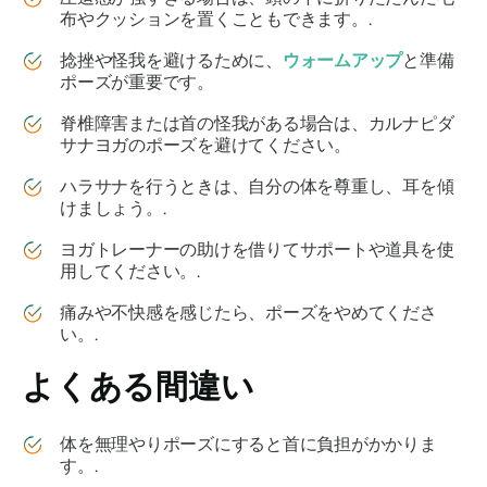
布やクッションを置くこともできます。.
捻挫や怪我を避けるために、
ウォームアップ
と準備
ポーズが重要です。
脊椎障害または首の怪我がある場合は、
カルナピダ
サナ
ヨガのポーズを避けてください。
ハラサナを行うときは、自分の体を尊重し、耳を傾
けましょう。.
ヨガトレーナーの助けを借りてサポートや道具を使
用してください。.
痛みや不快感を感じたら、ポーズをやめてくださ
い。.
よくある間違い
体を無理やりポーズにすると首に負担がかかりま
す。.