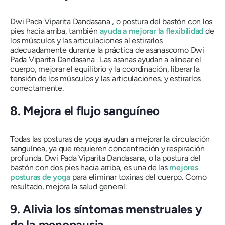
Dwi Pada Viparita Dandasana
, o postura del bastón con los
pies hacia arriba, también
ayuda a mejorar la flexibilidad
de
los músculos y las articulaciones al estirarlos
adecuadamente durante la práctica de
asanas
como
Dwi
Pada Viparita Dandasana
.
Las asanas
ayudan a alinear el
cuerpo, mejorar el equilibrio y la coordinación, liberar la
tensión de los músculos y las articulaciones, y estirarlos
correctamente.
8. Mejora el flujo sanguíneo
Todas las posturas de yoga ayudan a mejorar la circulación
sanguínea, ya que requieren concentración y respiración
profunda.
Dwi Pada Viparita Dandasana,
o la postura del
bastón con dos pies hacia arriba, es una de las
mejores
posturas de yoga
para eliminar toxinas del cuerpo. Como
resultado, mejora la salud general.
9. Alivia los síntomas menstruales y
de la menopausia