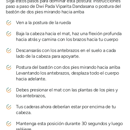
Siga estos pasos para dominar esta postura: Instrucciones
paso a paso de
Dwi Pada Viparita Dandasana
o postura del
bastón de dos pies mirando hacia arriba
Ven a la postura de la rueda
Baja la cabeza hacia el mat, haz una flexión profunda
hacia atrás y camina con los brazos hacia tu cuerpo
Descansarás con los antebrazos en el suelo a cada
lado de la cabeza para apoyarte.
Postura del bastón con dos pies mirando hacia arriba
Levantando los antebrazos, desplaza todo el cuerpo
hacia adelante.
Debes presionar el mat con las plantas de los pies y
los antebrazos,
Tus caderas ahora deberían estar por encima de tu
cabeza.
Mantenga esta posición durante 30 segundos y luego
relájese.