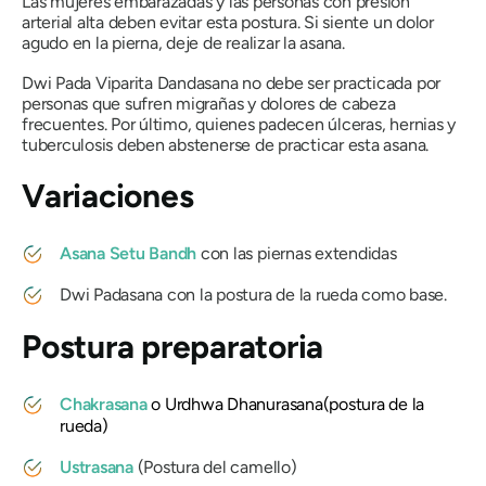
Las mujeres embarazadas y las personas con presión
arterial alta deben evitar esta postura. Si siente un dolor
agudo en la pierna, deje de realizar la
asana
.
Dwi Pada Viparita Dandasana
no debe ser practicada por
personas que sufren migrañas y dolores de cabeza
frecuentes. Por último, quienes padecen úlceras, hernias y
tuberculosis deben abstenerse de practicar esta
asana
.
Variaciones
Asana Setu Bandh
con las piernas extendidas
Dwi Padasana
con la postura de la rueda como base.
Postura preparatoria
Chakrasana
o Urdhwa Dhanurasana
(postura de la
rueda)
Ustrasana
(Postura del camello)