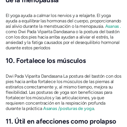
El yoga ayuda a calmar los nervios y a relajarte. El yoga
ayuda a equilibrar las hormonas del cuerpo, proporcionando
así alivio durante la menstruación o la menopausia.
Asanas
.
como
Dwi Pada Viparita Dandasana
o la postura del bastón
con los dos pies hacia arriba ayudan a aliviar el estrés, la
ansiedad y la fatiga causados ​​por el desequilibrio hormonal
durante estos períodos
10. Fortalece los músculos
Dwi Pada Viparita Dandasana
La postura del bastón con dos
pies hacia arriba fortalece los músculos de las piernas al
estirarlos correctamente y, al mismo tiempo, mejora su
flexibilidad. Las posturas de yoga son beneficiosas para
fortalecer los músculos y las articulaciones, ya que
requieren concentración en la respiración profunda
durante la práctica
Asanas
/posturas de yoga
.
11. Útil en afecciones como prolapso