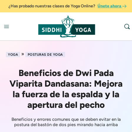
¿Has probado nuestras clases de Yoga Online?
Únete ahora
»
YOGA
POSTURAS DE YOGA
Beneficios de Dwi Pada
Viparita Dandasana: Mejora
la fuerza de la espalda y la
apertura del pecho
Beneficios y errores comunes que se deben evitar en la
postura del bastón de dos pies mirando hacia arriba