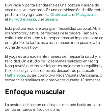
Dwi Pada Viparita Dandasana
es una postura o asana de
yoga de nivel avanzado. Es una combinación de diferentes
posturas de yoga, como la
Chakrasana
,
el
Matsyasana
,
el
Purvottanasana
, y el
Sirsana
.
Esta postura requiere una gran flexibilidad corporal. Abre
los hombros y estira los flexores de la cadera. También
estira todo el cuerpo y te proporciona un impulso extra de
energía. Por lo tanto, esta
asana
puede incorporarse a tu
rutina de yoga flow.
El yoga es una excelente manera de mejorar la salud y la
felicidad. Un estudio de 12 semanas realizado en Hong
Kong reveló que los participantes mejoraron su equilibrio,
flexibilidad y niveles de estrés después de practicarlo
Hatha Yoga
,
poses como
Dwi Pada Viparita Dandasana
, o
secuencias similares muchas veces durante 12 semanas.
Enfoque muscular
La postura del bastón de dos pies mirando hacia arriba se
centra en varios músculos como