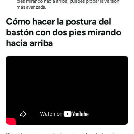
pies mirando hacia arriba, puedes probar la versión
más avanzada.
Cómo hacer la postura del
bastón con dos pies mirando
hacia arriba