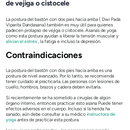
de vejiga o cistocele
La postura del bastón con dos pies hacia arriba (
Dwi Pada
Viparita Dandasana)
también
es muy útil para quienes
padecen prolapso de vejiga o cistocele.
Asanas
de yoga
como esta postura ayudan a liberar la tensión muscular y
alivian el estrés
, la fatiga e incluso la depresión.
Contraindicaciones
La postura del bastón con dos pies hacia arriba es una
postura de nivel avanzado. Por lo tanto, se recomienda
tener cuidado al practicarla. Las personas con lesiones de
cuello, hombros, brazos y cadera deben evitarla.
Si recientemente se ha sometido a cirugías de algún
órgano interno, entonces practicar esto
asana
Puede tener
efectos adversos en el cuerpo. Incluso si la herida ha
sanado, aún debe consultar a su médico
instructora de
yoga
antes de practicar esta postura.