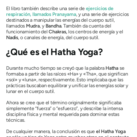
El libro también describe una serie de
ejercicios de
respiración, llamados
Pranayama
,
y una serie de ejercicios
destinados a manipular las energías del cuerpo sutil,
llamados
Mudra
,
y
Bandha
.
También da cuenta del
funcionamiento del
Chakras
,
los centros de energía y el
Nadis
,
o canales de energía, del cuerpo sutil.
¿Qué es el Hatha Yoga?
Durante mucho tiempo se creyó que la palabra
Hatha
se
formaba a partir de las raíces «Ha» y «Tha», que significan
«sol» y «luna», respectivamente. Esto implicaba que las
prácticas buscaban equilibrar y unificar las energías solar y
lunar en el cuerpo sutil.
Ahora se cree que el término originalmente significaba
simplemente “fuerza” o “esfuerzo”, y describe la intensa
disciplina física y mental requerida para dominar estas
técnicas.
De cualquier manera, la conclusión es que
el Hatha
Yoga