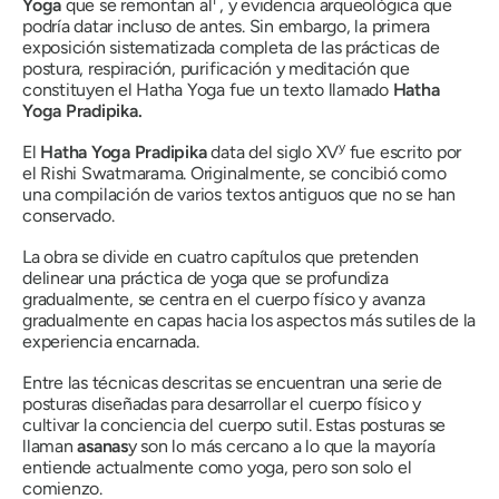
I
Yoga
que se remontan al
, y evidencia arqueológica que
podría datar incluso de antes. Sin embargo, la primera
exposición sistematizada completa de las prácticas de
postura, respiración, purificación y meditación que
constituyen el Hatha Yoga fue un texto llamado
Hatha
Yoga
Pradipika
.
y
El
Hatha
Yoga
Pradipika
data del siglo XV
fue escrito por
el Rishi Swatmarama. Originalmente, se concibió como
una compilación de varios textos antiguos que no se han
conservado.
La obra se divide en cuatro capítulos que pretenden
delinear una práctica de yoga que se profundiza
gradualmente, se centra en el cuerpo físico y avanza
gradualmente en capas hacia los aspectos más sutiles de la
experiencia encarnada.
Entre las técnicas descritas se encuentran una serie de
posturas diseñadas para desarrollar el cuerpo físico y
cultivar la conciencia del cuerpo sutil. Estas posturas se
llaman
asanas
y
son lo más cercano a lo que la mayoría
entiende actualmente como yoga, pero son solo el
comienzo.