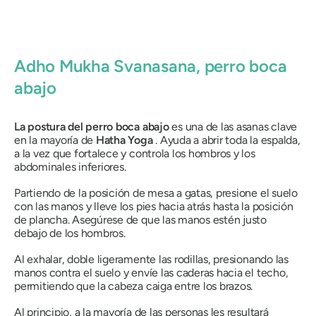
Adho Mukha Svanasana
, perro boca
abajo
La postura del perro boca abajo
es una de las asanas clave
en la mayoría de
Hatha
Yoga
. Ayuda a abrir toda la espalda,
a la vez que fortalece y controla los hombros y los
abdominales inferiores.
Partiendo de la posición de mesa a gatas, presione el suelo
con las manos y lleve los pies hacia atrás hasta la posición
de plancha. Asegúrese de que las manos estén justo
debajo de los hombros.
Al exhalar, doble ligeramente las rodillas, presionando las
manos contra el suelo y envíe las caderas hacia el techo,
permitiendo que la cabeza caiga entre los brazos.
Al principio, a la mayoría de las personas les resultará