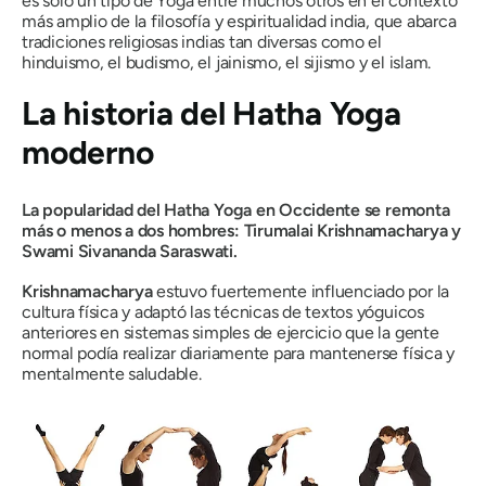
es sólo un tipo de Yoga entre muchos otros en el contexto
más amplio de la filosofía y espiritualidad india, que abarca
tradiciones religiosas indias tan diversas como el
hinduismo, el budismo, el jainismo, el sijismo y el islam.
La historia del Hatha Yoga
moderno
La popularidad del
Hatha
Yoga en Occidente se remonta
más o menos a dos hombres: Tirumalai Krishnamacharya y
Swami Sivananda Saraswati.
Krishnamacharya
estuvo fuertemente influenciado por la
cultura física y adaptó las técnicas de textos yóguicos
anteriores en sistemas simples de ejercicio que la gente
normal podía realizar diariamente para mantenerse física y
mentalmente saludable.