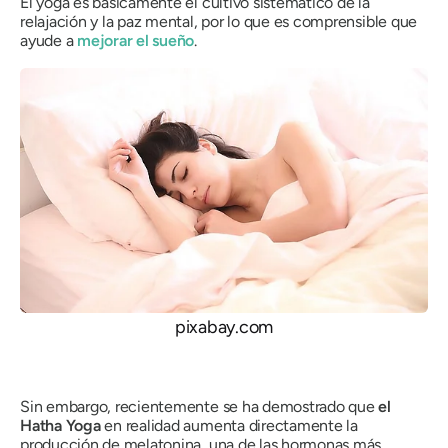
El yoga es básicamente el cultivo sistemático de la
relajación y la paz mental, por lo que es comprensible que
ayude a
mejorar el sueño
.
pixabay.com
Sin embargo, recientemente se ha demostrado que
el
Hatha Yoga
en realidad aumenta directamente la
producción de melatonina, una de las hormonas más