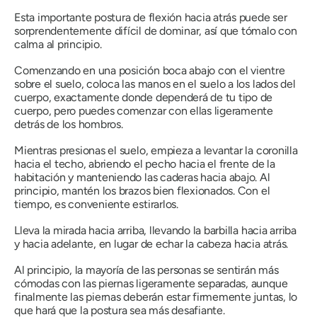
Esta importante postura de flexión hacia atrás puede ser
sorprendentemente difícil de dominar, así que tómalo con
calma al principio.
Comenzando en una posición boca abajo con el vientre
sobre el suelo, coloca las manos en el suelo a los lados del
cuerpo, exactamente donde dependerá de tu tipo de
cuerpo, pero puedes comenzar con ellas ligeramente
detrás de los hombros.
Mientras presionas el suelo, empieza a levantar la coronilla
hacia el techo, abriendo el pecho hacia el frente de la
habitación y manteniendo las caderas hacia abajo. Al
principio, mantén los brazos bien flexionados. Con el
tiempo, es conveniente estirarlos.
Lleva la mirada hacia arriba, llevando la barbilla hacia arriba
y hacia adelante, en lugar de echar la cabeza hacia atrás.
Al principio, la mayoría de las personas se sentirán más
cómodas con las piernas ligeramente separadas, aunque
finalmente las piernas deberán estar firmemente juntas, lo
que hará que la postura sea más desafiante.