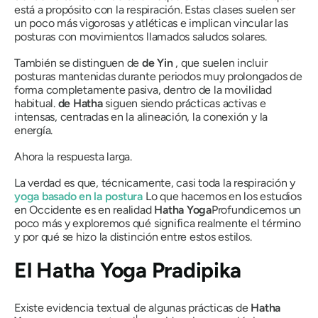
está a propósito con la respiración. Estas clases suelen ser
un poco más vigorosas y atléticas e implican vincular las
posturas con movimientos llamados saludos solares.
También se distinguen de
de Yin
, que suelen incluir
posturas mantenidas durante periodos muy prolongados de
forma completamente pasiva, dentro de la movilidad
habitual.
de Hatha
siguen siendo prácticas activas e
intensas, centradas en la alineación, la conexión y la
energía.
Ahora la respuesta larga.
La verdad es que, técnicamente, casi toda la respiración y
yoga basado en la postura
Lo que hacemos en los estudios
en Occidente es en realidad
Hatha Yoga
Profundicemos un
poco más y exploremos qué significa realmente el término
y por qué se hizo la distinción entre estos estilos.
El
Hatha
Yoga
Pradipika
Existe evidencia textual de algunas prácticas de
Hatha