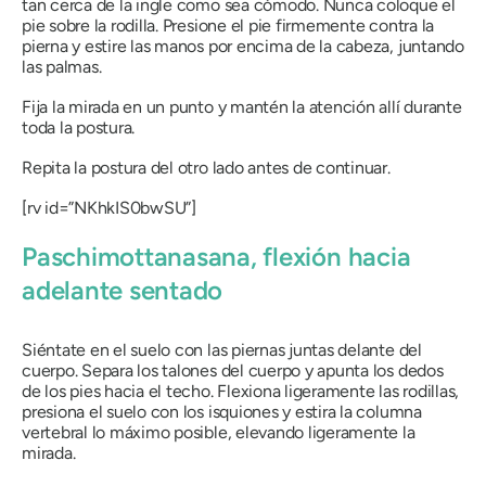
tan cerca de la ingle como sea cómodo. Nunca coloque el
pie sobre la rodilla. Presione el pie firmemente contra la
pierna y estire las manos por encima de la cabeza, juntando
las palmas.
Fija la mirada en un punto y mantén la atención allí durante
toda la postura.
Repita la postura del otro lado antes de continuar.
[rv id=”NKhkIS0bwSU”]
Paschimottanasana
, flexión hacia
adelante sentado
Siéntate en el suelo con las piernas juntas delante del
cuerpo. Separa los talones del cuerpo y apunta los dedos
de los pies hacia el techo. Flexiona ligeramente las rodillas,
presiona el suelo con los isquiones y estira la columna
vertebral lo máximo posible, elevando ligeramente la
mirada.