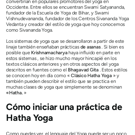
convertirían en populares promotores del yoga en
Occidente. Entre ellos se encuentran Swami Satyananda,
fundador de la Escuela de Yoga de Bihar, y Swami
Vishnudevananda, fundador de los Centros Sivananda Yoga
Vedanta y creador del estilo de yoga que hoy conocemos
como Sivananda Yoga.
Los sistemas de yoga que se desarrollaron a partir de este
linaje también enseñaban prácticas
de asanas
. Si bien es
posible que
Krishnamacharya
haya influido en parte en
estos sistemas , se hizo mucho mayor hincapié en los
textos clásicos anteriores y en otros aspectos del yoga
descritos en fuentes como el
Bhagavad Gita
. Estos estilos
se conocen hoy en día como «
Clásico
Hatha
Yoga
» y
también pueden describir el estilo que se practica en
muchas clases de yoga que simplemente se denominan
«
Hatha
.
»
Cómo iniciar una práctica de
Hatha
Yoga
Como puedes ver, el lenguaje del Yoga puede ser un poco