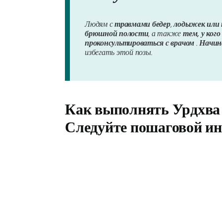
Людям с
травмами бедер
,
лодыжек или 
брюшной полости
, а также
тем, у ког
проконсультироваться с врачом
.
Начи
избегать этой позы.
Как выполнять
Урдхва
Следуйте пошаговой ин