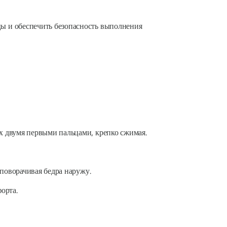
ы и обеспечить безопасность выполнения
х двумя первыми пальцами, крепко сжимая.
 поворачивая бедра наружу.
орта.