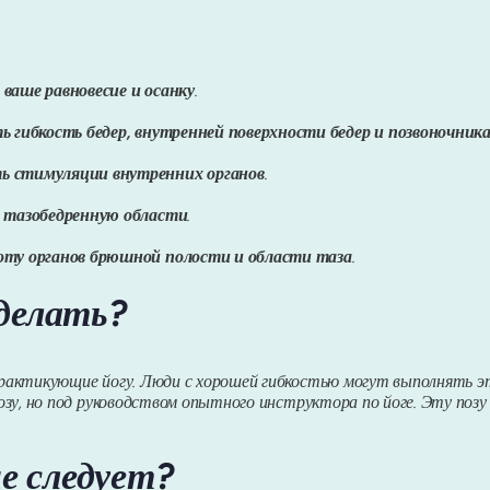
ваше равновесие и осанку
.
ь гибкость бедер, внутренней поверхности бедер и позвоночник
ь стимуляции внутренних органов
.
 тазобедренную области
.
оту органов брюшной полости и области таза
.
делать?
рактикующие йогу. Люди с хорошей гибкостью могут выполнять э
озу, но под руководством опытного инструктора по йоге. Эту поз
е следует?