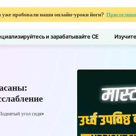
 уже пробовали наши онлайн-уроки йоги?
Присоединя
циализируйтесь и зарабатывайте CE
Изучит
асаны:
сслабление
Поднятый угол сидя»