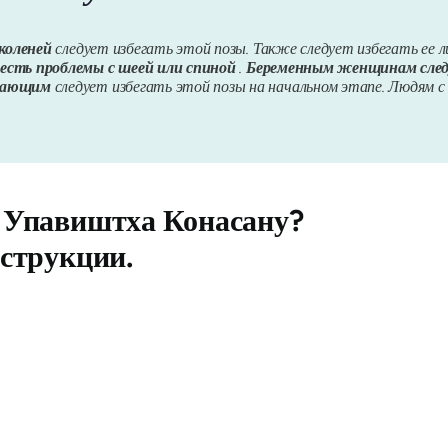
коленей
следует избегать этой позы. Также следует избегать ее 
о есть проблемы с шеей или спиной
.
Беременным женщинам следу
нающим
следует избегать этой позы на начальном этапе. Людям 
 Упавиштха Конасану
?
струкции.