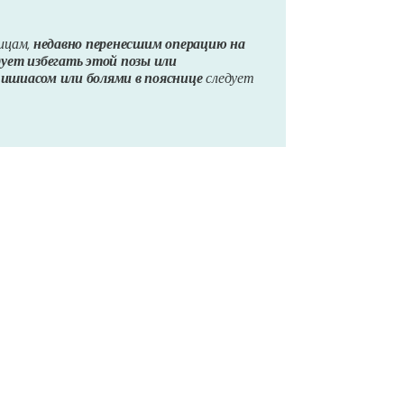
лицам,
недавно перенесшим операцию на
ет избегать этой позы или
с
ишиасом или болями в пояснице
следует