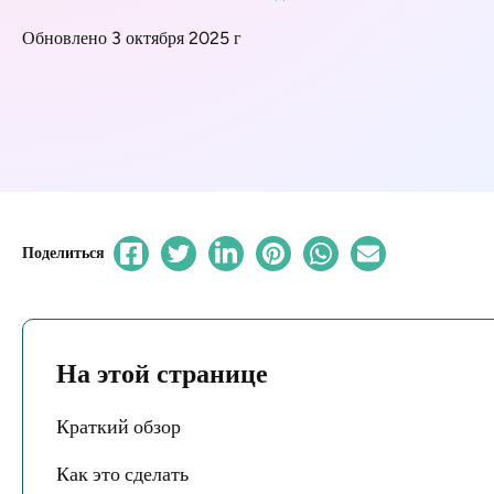
Обновлено 3 октября 2025 г
Поделиться
На этой странице
Краткий обзор
Как это сделать