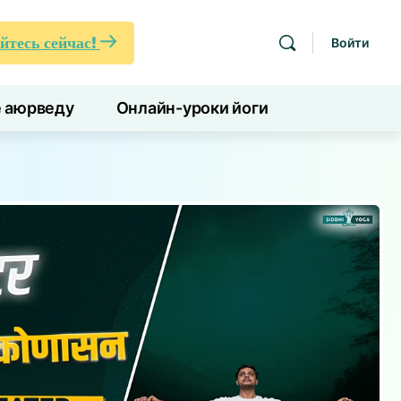
йтесь сейчас!
Войти
е аюрведу
Онлайн-уроки йоги