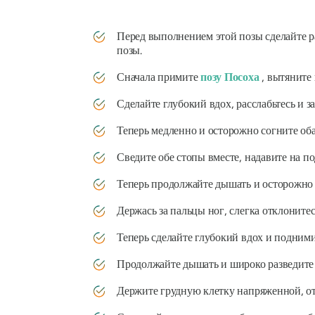
Перед выполнением этой позы сделайте 
позы.
Сначала примите
позу Посоха
, вытяните 
Сделайте глубокий вдох, расслабьтесь и з
Теперь медленно и осторожно согните об
Сведите обе стопы вместе, надавите на п
Теперь продолжайте дышать и осторожно 
Держась за пальцы ног, слегка отклонитес
Теперь сделайте глубокий вдох и подними
Продолжайте дышать и широко разведите н
Держите грудную клетку напряженной, о