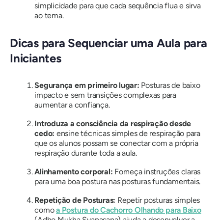
simplicidade para que cada sequência flua e sirva
ao tema.
Dicas para Sequenciar uma Aula para
Iniciantes
Segurança em primeiro lugar:
Posturas de baixo
impacto e sem transições complexas para
aumentar a confiança.
Introduza a consciência da respiração desde
cedo:
ensine técnicas simples de respiração para
que os alunos possam se conectar com a própria
respiração durante toda a aula.
Alinhamento corporal:
Forneça instruções claras
para uma boa postura nas posturas fundamentais.
Repetição de Posturas:
Repetir posturas simples
como
a Postura do Cachorro Olhando para Baixo
(Adho Mukha Svanasana) ajuda a desenvolver a