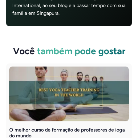
International, ao seu blog e a passar tempo com sua
família em Singapura.
Você
também pode gostar
O melhor curso de formação de professores de ioga
P
do mundo
2