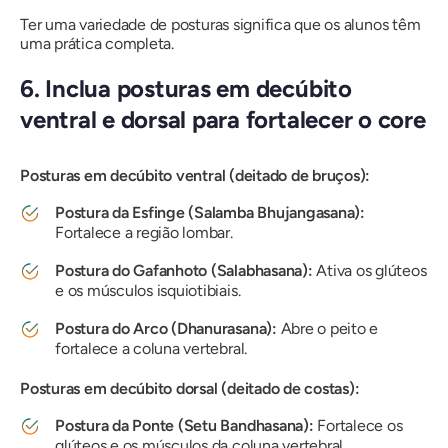
Ter uma variedade de posturas significa que os alunos têm
uma prática completa.
6. Inclua posturas em decúbito
ventral e dorsal para fortalecer o core
Posturas em decúbito ventral (deitado de bruços):
Postura da Esfinge (Salamba Bhujangasana):
Fortalece a região lombar.
Postura do Gafanhoto (Salabhasana):
Ativa os glúteos
e os músculos isquiotibiais.
Postura do Arco (Dhanurasana):
Abre o peito e
fortalece a coluna vertebral.
Posturas em decúbito dorsal (deitado de costas):
Postura da Ponte (Setu Bandhasana):
Fortalece os
glúteos e os músculos da coluna vertebral.