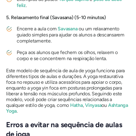
feliz
.
5. Relaxamento final (Savasana) (5-10 minutos)
Encerre a aula com
Savasana
ou um relaxamento
guiado simples para ajudar os alunos a descansarem
completamente.
Peça aos alunos que fechem os olhos, relaxem o
corpo e se concentrem na respiração lenta.
Este modelo de sequência de aula de yoga funciona para
diferentes tipos de aulas e durações. A yoga restaurativa
foca no repouso e utiliza acessórios para apoiar o corpo,
enquanto a yoga yin foca em posturas prolongadas para
liberar a tensão nos músculos profundos. Seguindo este
modelo, você pode criar sequências relacionadas a
qualquer estilo de yoga, como
Hatha
,
Vinyasa
ou
Ashtanga
Yoga
.
Erros a evitar na sequência de aulas
de ioga