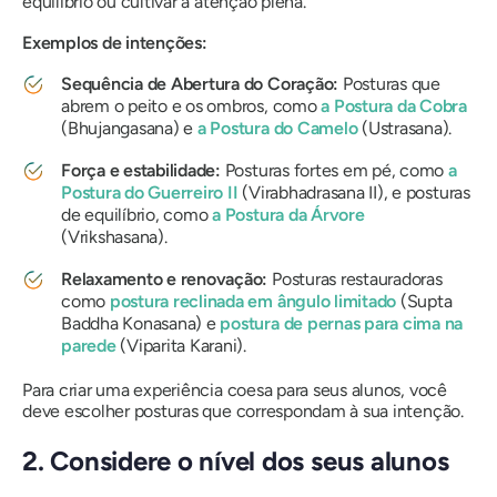
equilíbrio ou cultivar a atenção plena.
Exemplos de intenções:
Sequência de Abertura do Coração:
Posturas que
abrem o peito e os ombros, como
a Postura da Cobra
(Bhujangasana) e
a Postura do Camelo
(Ustrasana).
Força e estabilidade:
Posturas fortes em pé, como
a
Postura do Guerreiro II
(Virabhadrasana II), e posturas
de equilíbrio, como
a Postura da Árvore
(Vrikshasana).
Relaxamento e renovação:
Posturas restauradoras
como
postura reclinada em ângulo limitado
(Supta
Baddha Konasana) e
postura de pernas para cima na
parede
(Viparita Karani).
Para criar uma experiência coesa para seus alunos, você
deve escolher posturas que correspondam à sua intenção.
2. Considere o nível dos seus alunos