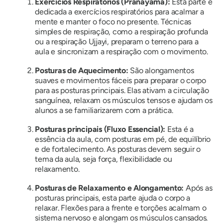
Exercícios Respiratórios (Pranayama):
Esta parte é
dedicada a exercícios respiratórios para acalmar a
mente e manter o foco no presente. Técnicas
simples de respiração, como a respiração profunda
ou a respiração Ujjayi, preparam o terreno para a
aula e sincronizam a respiração com o movimento.
Posturas de Aquecimento:
São alongamentos
suaves e movimentos fáceis para preparar o corpo
para as posturas principais. Elas ativam a circulação
sanguínea, relaxam os músculos tensos e ajudam os
alunos a se familiarizarem com a prática.
Posturas principais (Fluxo Essencial):
Esta é a
essência da aula, com posturas em pé, de equilíbrio
e de fortalecimento. As posturas devem seguir o
tema da aula, seja força, flexibilidade ou
relaxamento.
Posturas de Relaxamento e Alongamento:
Após as
posturas principais, esta parte ajuda o corpo a
relaxar. Flexões para a frente e torções acalmam o
sistema nervoso e alongam os músculos cansados.