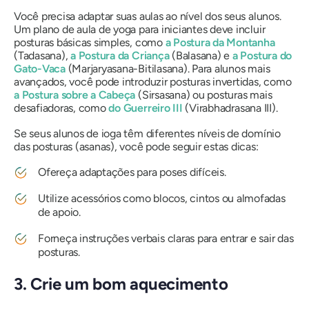
Você precisa adaptar suas aulas ao nível dos seus alunos.
Um plano de aula de yoga para iniciantes deve incluir
posturas básicas simples, como
a Postura da Montanha
(Tadasana),
a Postura da Criança
(Balasana) e
a Postura do
Gato-Vaca
(Marjaryasana-Bitilasana). Para alunos mais
avançados, você pode introduzir posturas invertidas, como
a Postura sobre a Cabeça
(Sirsasana) ou posturas mais
desafiadoras, como
do Guerreiro III
(Virabhadrasana III).
Se seus alunos de ioga têm diferentes níveis de domínio
das posturas (asanas), você pode seguir estas dicas:
Ofereça adaptações para poses difíceis.
Utilize acessórios como blocos, cintos ou almofadas
de apoio.
Forneça instruções verbais claras para entrar e sair das
posturas.
3. Crie um bom aquecimento