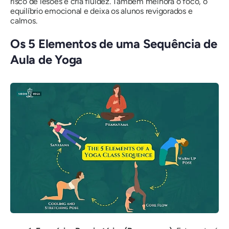
risco de lesões e cria fluidez. Também melhora o foco, o
equilíbrio emocional e deixa os alunos revigorados e
calmos.
Os 5 Elementos de uma Sequência de
Aula de Yoga