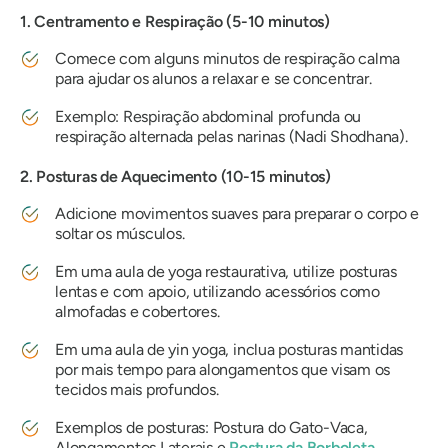
1. Centramento e Respiração (5-10 minutos)
Comece com alguns minutos de respiração calma
para ajudar os alunos a relaxar e se concentrar.
Exemplo: Respiração abdominal profunda ou
respiração alternada pelas narinas (Nadi Shodhana).
2. Posturas de Aquecimento (10-15 minutos)
Adicione movimentos suaves para preparar o corpo e
soltar os músculos.
Em uma aula de yoga restaurativa, utilize posturas
lentas e com apoio, utilizando acessórios como
almofadas e cobertores.
Em uma aula de yin yoga, inclua posturas mantidas
por mais tempo para alongamentos que visam os
tecidos mais profundos.
Exemplos de posturas: Postura do Gato-Vaca,
Alongamentos Laterais e
Postura da Borboleta
.