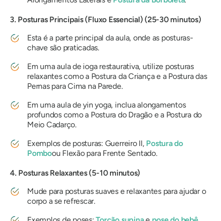
3. Posturas Principais (Fluxo Essencial) (25-30 minutos)
Esta é a parte principal da aula, onde as posturas-
chave são praticadas.
Em uma aula de ioga restaurativa, utilize posturas
relaxantes como a Postura da Criança e a Postura das
Pernas para Cima na Parede.
Em uma aula de yin yoga, inclua alongamentos
profundos como a Postura do Dragão e a Postura do
Meio Cadarço.
Exemplos de posturas: Guerreiro II,
Postura do
Pombo
ou Flexão para Frente Sentado.
4. Posturas Relaxantes (5-10 minutos)
Mude para posturas suaves e relaxantes para ajudar o
corpo a se refrescar.
Exemplos de poses:
Torção supina
e
pose do bebê