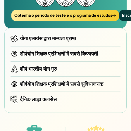
Obtenha o período de teste e o programa de estudos
Insc
योगा एलायंस द्वारा मान्यता प्राप्त
शीर्षयोग शिक्षक प्रशिक्षणों में सबसे किफायती
शीर्ष भारतीय योग गुरु
शीर्षयोग शिक्षक प्रशिक्षणों में सबसे सुविधाजनक
दैनिक लाइव क्लासेस