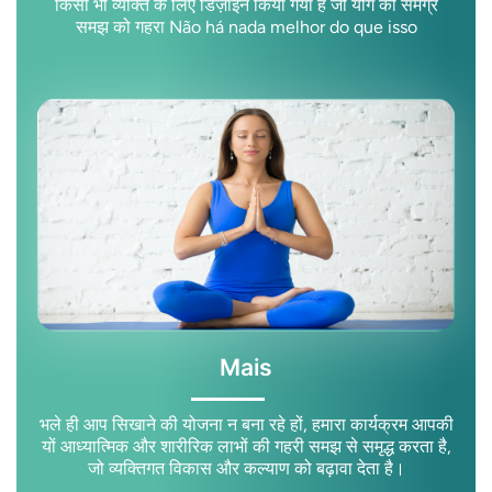
किसी भी व्यक्ति के लिए डिज़ाइन किया गया है जो योग की समग्र
समझ को गहरा Não há nada melhor do que isso
Mais
भले ही आप सिखाने की योजना न बना रहे हों, हमारा कार्यक्रम आपकी
यों आध्यात्मिक और शारीरिक लाभों की गहरी समझ से समृद्ध करता है,
जो व्यक्तिगत विकास और कल्याण को बढ़ावा देता है।