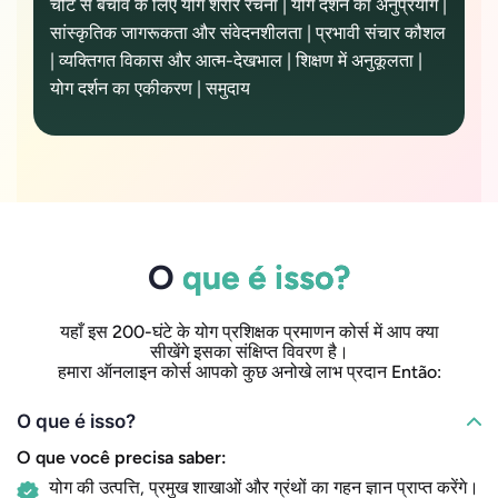
चोट से बचाव के लिए योग शरीर रचना | योग दर्शन का अनुप्रयोग |
सांस्कृतिक जागरूकता और संवेदनशीलता | प्रभावी संचार कौशल
| व्यक्तिगत विकास और आत्म-देखभाल | शिक्षण में अनुकूलता |
योग दर्शन का एकीकरण | समुदाय
O
que é isso?
यहाँ इस 200-घंटे के योग प्रशिक्षक प्रमाणन कोर्स में आप क्या
सीखेंगे इसका संक्षिप्त विवरण है।
हमारा ऑनलाइन कोर्स आपको कुछ अनोखे लाभ प्रदान Então:
O que é isso?
O que você precisa saber:
योग की उत्पत्ति, प्रमुख शाखाओं और ग्रंथों का गहन ज्ञान प्राप्त करेंगे।