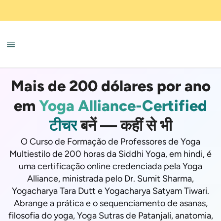
Mais de 200 dólares por ano
em
Yoga Alliance-Certified
टीचर
बनें — कहीं से भी
O Curso de Formação de Professores de Yoga
Multiestilo de 200 horas da Siddhi Yoga, em hindi, é
uma certificação online credenciada pela Yoga
Alliance, ministrada pelo Dr. Sumit Sharma,
Yogacharya Tara Dutt e Yogacharya Satyam Tiwari.
Abrange a prática e o sequenciamento de asanas,
filosofia do yoga, Yoga Sutras de Patanjali, anatomia,