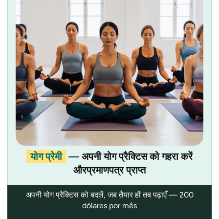
योग प्रेमी
— अपनी योग प्रैक्टिस को गहरा करें
औरप्रमाणपत्र प्राप्त
अपनी योग प्रैक्टिस को बदलें, जब तैयार हों तब पढ़ाएँ — 200
dólares por mês