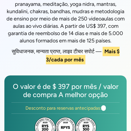
pranayama, meditação, yoga nidra, mantras,
kundalini, chakras, bandhas, mudras e metodologia
de ensino por meio de mais de 250 videoaulas com
aulas ao vivo diárias. A partir de US$ 397, com
garantia de reembolso de 14 dias e mais de 5.000
alunos formados em mais de 125 países.
सुविधाजनक, मान्यता प्राप्त, लाइव टीचर सपोर्ट —
Mais $
3/cada por mês
O valor é de $ 397 por mês / valor
de compra A melhor opção
Desconto para reservas antecipadas: