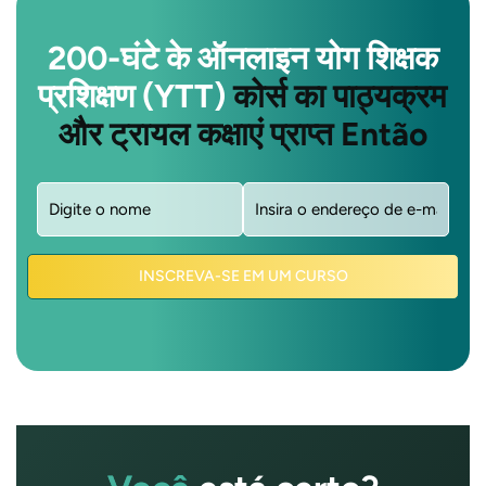
200-घंटे के ऑनलाइन योग शिक्षक
प्रशिक्षण (YTT)
कोर्स का पाठ्यक्रम
और ट्रायल कक्षाएं प्राप्त Então
Nome
E-
(Obrigatório)
mail
(Obrigatório)
INSCREVA-SE EM UM CURSO