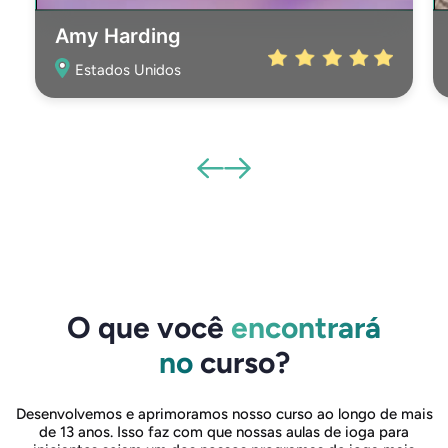
Amy Harding
Estados Unidos
O que você
encontrará
no
curso?
Desenvolvemos e aprimoramos nosso curso ao longo de mais
de 13 anos. Isso faz com que nossas aulas de ioga para