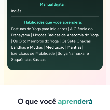
Manual digital:
Inglês
Habilidades que você aprenderá:
Posturas de Yoga para Iniciantes | A Ciência do
Pranayama | Noções Básicas de Anatomia do Yoga
| Os Oito Membros do Yoga | Os Sete Chakras |
Bandhas e Mudras | Meditação | Mantras |
Exercícios de Mobilidade | Surya Namaskar e
Sequências Básicas
O que você
aprenderá