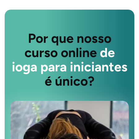
Por que nosso
curso online
de
ioga para iniciantes
é único?