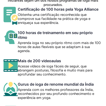
iniciantes sejam um dos nossos programas de ioga mais
procurados.
Certificação de 100 horas pela Yoga Alliance
Obtenha uma certificação reconhecida que
comprove sua facilidade na prática de yoga e
enriqueça sua experiência.
100 horas de treinamento em seu próprio
ritmo
Aprenda ioga no seu próprio ritmo com mais de 100
horas de aulas flexíveis que se adaptam à sua
agenda.
Mais de 200 videoaulas
Acesse vídeos de ioga fáceis de seguir, que
abrangem posturas, filosofia e muito mais para
aprofundar seu conhecimento.
Gurus de ioga de renome mundial da Índia
Aprenda com os melhores professores da Índia,
reconhecidos por seu profundo conhecimento e
experiência em yoga.