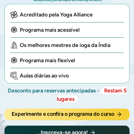
Acreditado pela Yoga Alliance
Programa mais acessível
Os melhores mestres de ioga da Índia
Programa mais flexível
Aulas diárias ao vivo
Desconto para reservas antecipadas -
Restam 5
lugares
Experimente e confira o programa do curso
. Inscreva-se agora!