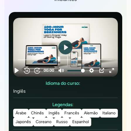
Idioma do curso:
Inglês
Legendas:
Árabe
Chinês
Inglês
Francês
Alemão
Italiano
Japonês
Coreano
Russo
Espanhol