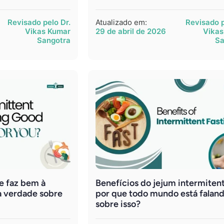
Revisado pelo Dr.
Atualizado em:
Revisado p
Vikas Kumar
29 de abril de 2026
Vikas
Sangotra
Sa
e faz bem à
Benefícios do jejum intermiten
a verdade sobre
por que todo mundo está falan
sobre isso?