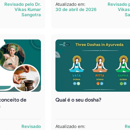
Revisado pelo Dr.
Atualizado em:
Revisado p
Vikas Kumar
30 de abril de 2026
Vikas
Sangotra
Sa
conceito de
Qual é o seu dosha?
a
Revisado
Atualizado em:
Re