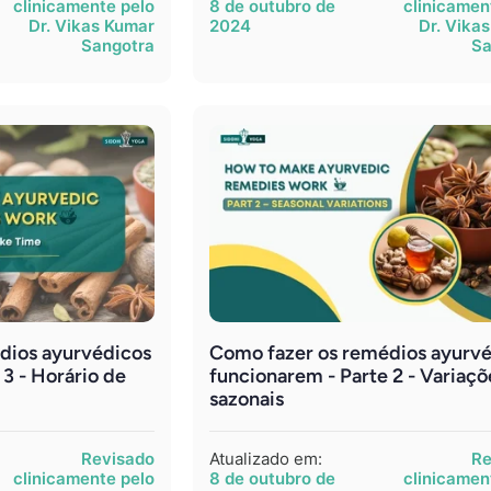
clinicamente pelo
8 de outubro de
clinicamen
Dr. Vikas Kumar
2024
Dr. Vika
Sangotra
Sa
dios ayurvédicos
Como fazer os remédios ayurv
 3 - Horário de
funcionarem - Parte 2 - Variaçõ
sazonais
Revisado
Atualizado em:
Re
clinicamente pelo
8 de outubro de
clinicamen