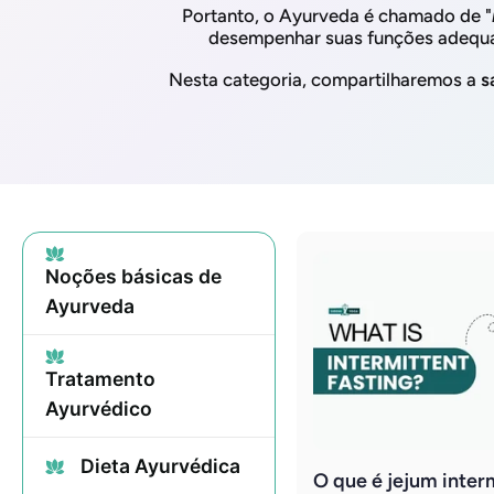
Portanto, o Ayurveda é chamado de "
desempenhar suas funções adequa
Nesta categoria, compartilharemos a
s
Noções básicas de
Ayurveda
Tratamento
Ayurvédico
Dieta Ayurvédica
O que é jejum inter