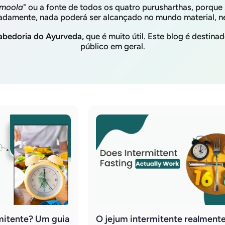
moola
" ou a fonte de todos os quatro purusharthas, porque
damente, nada poderá ser alcançado no mundo material, n
abedoria do Ayurveda,
que é muito útil. Este blog é destina
público em geral.
mitente? Um guia
O jejum intermitente realment