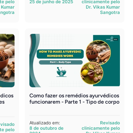
te pelo
25 de junho de 2025
clinicamente pelo
s Kumar
Dr. Vikas Kumar
ngotra
Sangotra
édicos
Como fazer os remédios ayurvédicos
es
funcionarem - Parte 1 - Tipo de corpo
Atualizado em:
Revisado
visado
8 de outubro de
clinicamente pelo
te pelo