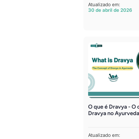
Atualizado em:
30 de abril de 2026
O que é Dravya - O 
Dravya no Ayurved
Atualizado em: