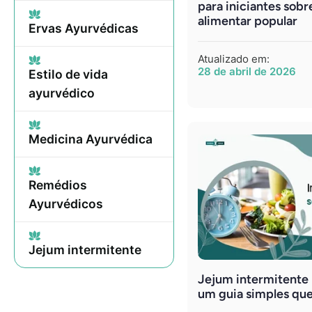
para iniciantes sobr
alimentar popular
Ervas Ayurvédicas
Atualizado em:
28 de abril de 2026
Estilo de vida
ayurvédico
Medicina Ayurvédica
Remédios
Ayurvédicos
Jejum intermitente
Jejum intermitente p
um guia simples que