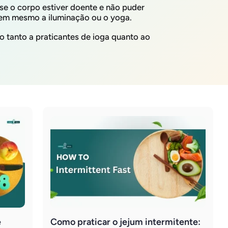
 se o corpo estiver doente e não puder
em mesmo a iluminação ou o yoga.
do tanto a praticantes de ioga quanto ao
e
Como praticar o jejum intermitente: