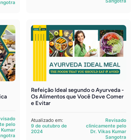
Sangotra
ngotra
Refeição Ideal segundo o Ayurveda -
ica
Os Alimentos que Você Deve Comer
e Evitar
visado
Atualizado em:
Revisado
te pelo
9 de outubro de
clinicamente pelo
s Kumar
2024
Dr. Vikas Kumar
ngotra
Sangotra