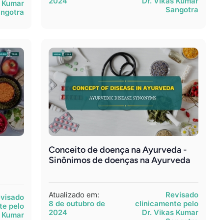
2024
Dr. Vikas Kumar
s Kumar
Sangotra
ngotra
Conceito de doença na Ayurveda -
Sinônimos de doenças na Ayurveda
Atualizado em:
Revisado
visado
8 de outubro de
clinicamente pelo
te pelo
2024
Dr. Vikas Kumar
s Kumar