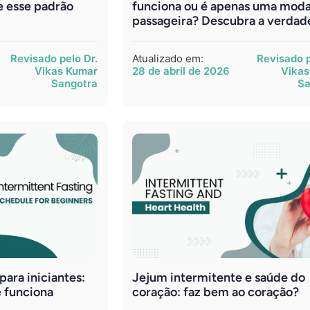
e esse padrão
funciona ou é apenas uma mod
passageira? Descubra a verdad
Revisado pelo Dr.
Atualizado em:
Revisado p
Vikas Kumar
28 de abril de 2026
Vikas
Sangotra
Sa
ara iniciantes:
Jejum intermitente e saúde do
 funciona
coração: faz bem ao coração?