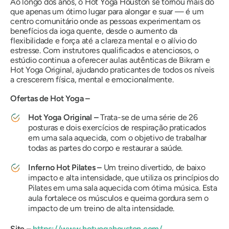
Ao longo dos anos, o Hot Yoga Houston se tornou mais do
que apenas um ótimo lugar para alongar e suar — é um
centro comunitário onde as pessoas experimentam os
benefícios da ioga quente, desde o aumento da
flexibilidade e força até a clareza mental e o alívio do
estresse. Com instrutores qualificados e atenciosos, o
estúdio continua a oferecer aulas autênticas de Bikram e
Hot Yoga Original, ajudando praticantes de todos os níveis
a crescerem física, mental e emocionalmente.
Ofertas de Hot Yoga –
Hot Yoga Original –
Trata-se de uma série de 26
posturas e dois exercícios de respiração praticados
em uma sala aquecida, com o objetivo de trabalhar
todas as partes do corpo e restaurar a saúde.
Inferno Hot Pilates –
Um treino divertido, de baixo
impacto e alta intensidade, que utiliza os princípios do
Pilates em uma sala aquecida com ótima música. Esta
aula fortalece os músculos e queima gordura sem o
impacto de um treino de alta intensidade.
Site –
https://www.hotyogahouston.com/