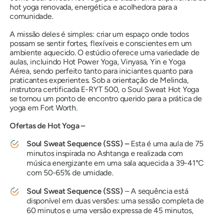
hot yoga renovada, energética e acolhedora para a
comunidade.
A missão deles é simples: criar um espaço onde todos
possam se sentir fortes, flexíveis e conscientes em um
ambiente aquecido. O estúdio oferece uma variedade de
aulas, incluindo Hot Power Yoga, Vinyasa, Yin e Yoga
Aérea, sendo perfeito tanto para iniciantes quanto para
praticantes experientes. Sob a orientação de Melinda,
instrutora certificada E-RYT 500, o Soul Sweat Hot Yoga
se tornou um ponto de encontro querido para a prática de
yoga em Fort Worth.
Ofertas de Hot Yoga –
Soul Sweat Sequence (SSS) –
Esta é uma aula de 75
minutos inspirada no Ashtanga e realizada com
música energizante em uma sala aquecida a 39-41°C
com 50-65% de umidade.
Soul Sweat Sequence (SSS)
– A sequência está
disponível em duas versões: uma sessão completa de
60 minutos e uma versão expressa de 45 minutos,