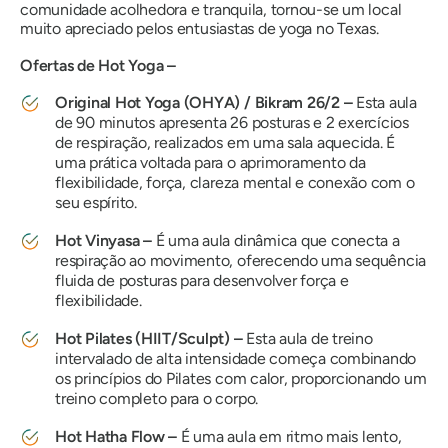
comunidade acolhedora e tranquila, tornou-se um local
muito apreciado pelos entusiastas de yoga no Texas.
Ofertas de Hot Yoga –
Original Hot Yoga (OHYA) / Bikram 26/2 –
Esta aula
de 90 minutos apresenta 26 posturas e 2 exercícios
de respiração, realizados em uma sala aquecida. É
uma prática voltada para o aprimoramento da
flexibilidade, força, clareza mental e conexão com o
seu espírito.
Hot Vinyasa –
É uma aula dinâmica que conecta a
respiração ao movimento, oferecendo uma sequência
fluida de posturas para desenvolver força e
flexibilidade.
Hot Pilates (HIIT/Sculpt) –
Esta aula de treino
intervalado de alta intensidade começa combinando
os princípios do Pilates com calor, proporcionando um
treino completo para o corpo.
Hot Hatha Flow –
É uma aula em ritmo mais lento,