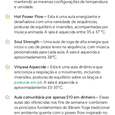
mantendo as mesmas configurações de temperatura
e umidade.
Hot Power Flow –
Esta é uma aula energizante e
desafiadora com uma variedade de sequências,
posturas de equilíbrio e inversões, acompanhadas por
música animada. A sala é aquecida entre 35 e 37 °C.
Soul Strength –
Uma aula de ioga de alta energia que
inclui o uso de pesos leves na sequência, com música
personalizada para cada aula. A sala é aquecida a
aproximadamente 38°C.
Vinyasa Aquecida –
Esta é uma
aula dinâmica que
sincroniza a respiração e o movimento, incluindo
inversões, posturas de equilíbrio sobre os braços e
posturas em pé
. A sala é aquecida a
aproximadamente 33-35°C.
Aula comunitária por apenas $10 em dinheiro –
Essas
aulas são oferecidas nos fins de semana e combinam
os princípios fundamentais do Bikram Yoga tradicional
em ambiente quente com o power flow inspirado no