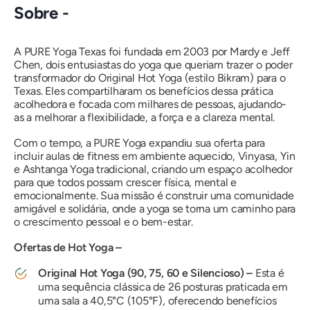
Sobre -
A PURE Yoga Texas foi fundada em 2003 por Mardy e Jeff
Chen, dois entusiastas do yoga que queriam trazer o poder
transformador do Original Hot Yoga (estilo Bikram) para o
Texas. Eles compartilharam os benefícios dessa prática
acolhedora e focada com milhares de pessoas, ajudando-
as a melhorar a flexibilidade, a força e a clareza mental.
Com o tempo, a PURE Yoga expandiu sua oferta para
incluir aulas de fitness em ambiente aquecido, Vinyasa, Yin
e Ashtanga Yoga tradicional, criando um espaço acolhedor
para que todos possam crescer física, mental e
emocionalmente. Sua missão é construir uma comunidade
amigável e solidária, onde a yoga se torna um caminho para
o crescimento pessoal e o bem-estar.
Ofertas de Hot Yoga –
Original Hot Yoga (90, 75, 60 e Silencioso) –
Esta é
uma sequência clássica de 26 posturas praticada em
uma sala a 40,5°C (105°F), oferecendo benefícios