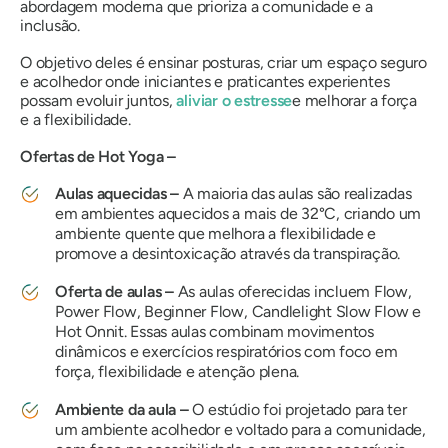
abordagem moderna que prioriza a comunidade e a
inclusão.
O objetivo deles é ensinar posturas, criar um espaço seguro
e acolhedor onde iniciantes e praticantes experientes
possam evoluir juntos,
aliviar o estresse
e melhorar a força
e a flexibilidade.
Ofertas de Hot Yoga –
Aulas aquecidas –
A maioria das aulas são realizadas
em ambientes aquecidos a mais de 32°C, criando um
ambiente quente que melhora a flexibilidade e
promove a desintoxicação através da transpiração.
Oferta de aulas –
As aulas oferecidas incluem Flow,
Power Flow, Beginner Flow, Candlelight Slow Flow e
Hot Onnit. Essas aulas combinam movimentos
dinâmicos e exercícios respiratórios com foco em
força, flexibilidade e atenção plena.
Ambiente da aula –
O estúdio foi projetado para ter
um ambiente acolhedor e voltado para a comunidade,