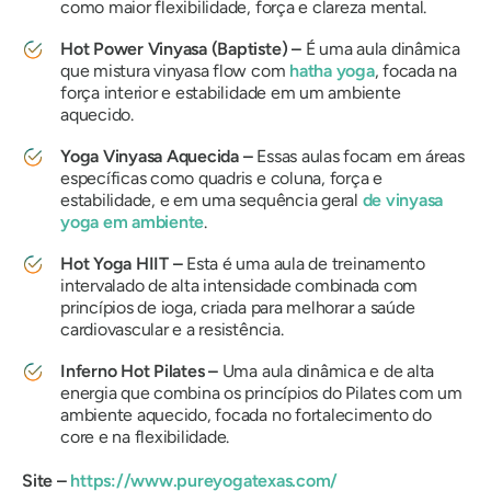
como maior flexibilidade, força e clareza mental.
Hot Power Vinyasa (Baptiste) –
É uma aula dinâmica
que mistura vinyasa flow com
hatha yoga
, focada na
força interior e estabilidade em um ambiente
aquecido.
Yoga Vinyasa Aquecida –
Essas aulas focam em áreas
específicas como quadris e coluna, força e
estabilidade, e em uma sequência geral
de vinyasa
yoga em ambiente
.
Hot Yoga HIIT –
Esta é uma aula de treinamento
intervalado de alta intensidade combinada com
princípios de ioga, criada para melhorar a saúde
cardiovascular e a resistência.
Inferno Hot Pilates –
Uma aula dinâmica e de alta
energia que combina os princípios do Pilates com um
ambiente aquecido, focada no fortalecimento do
core e na flexibilidade.
Site –
https://www.pureyogatexas.com/