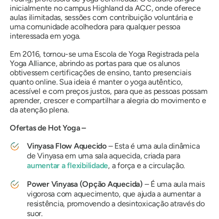
inicialmente no campus Highland da ACC, onde oferece
aulas ilimitadas, sessões com contribuição voluntária e
uma comunidade acolhedora para qualquer pessoa
interessada em yoga.
Em 2016, tornou-se uma Escola de Yoga Registrada pela
Yoga Alliance, abrindo as portas para que os alunos
obtivessem certificações de ensino, tanto presenciais
quanto online. Sua ideia é manter o yoga autêntico,
acessível e com preços justos, para que as pessoas possam
aprender, crescer e compartilhar a alegria do movimento e
da atenção plena.
Ofertas de Hot Yoga –
Vinyasa Flow Aquecido
– Esta é uma aula dinâmica
de Vinyasa em uma sala aquecida, criada para
aumentar a flexibilidade
, a força e a circulação.
Power Vinyasa (Opção Aquecida)
– É uma aula mais
vigorosa com aquecimento, que ajuda a aumentar a
resistência, promovendo a desintoxicação através do
suor.