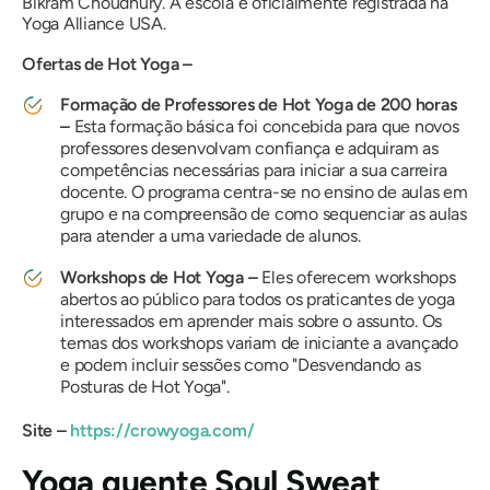
Bikram Choudhury. A escola é oficialmente registrada na
Yoga Alliance USA.
Ofertas de Hot Yoga –
Formação de Professores de Hot Yoga de 200 horas
–
Esta formação básica foi concebida para que novos
professores desenvolvam confiança e adquiram as
competências necessárias para iniciar a sua carreira
docente. O programa centra-se no ensino de aulas em
grupo e na compreensão de como sequenciar as aulas
para atender a uma variedade de alunos.
Workshops de Hot Yoga –
Eles oferecem workshops
abertos ao público para todos os praticantes de yoga
interessados ​​em aprender mais sobre o assunto. Os
temas dos workshops variam de iniciante a avançado
e podem incluir sessões como
"Desvendando as
Posturas de Hot Yoga".
Site –
https://crowyoga.com/
Yoga quente Soul Sweat