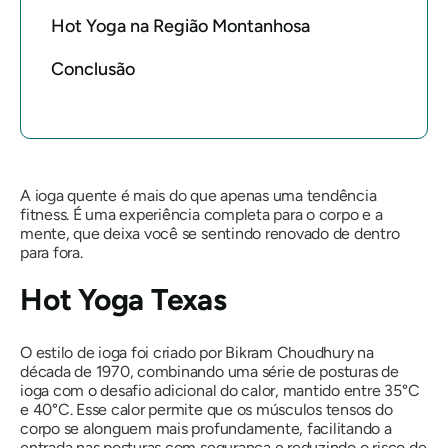
Hot Yoga na Região Montanhosa
Conclusão
A ioga quente é mais do que apenas uma tendência
fitness. É uma experiência completa para o corpo e a
mente, que deixa você se sentindo renovado de dentro
para fora.
Hot Yoga Texas
O estilo de ioga foi criado por Bikram Choudhury na
década de 1970, combinando uma série de posturas de
ioga com o desafio adicional do calor, mantido entre 35°C
e 40°C. Esse calor permite que os músculos tensos do
corpo se alonguem mais profundamente, facilitando a
entrada nas posturas com segurança e reduzindo o risco de