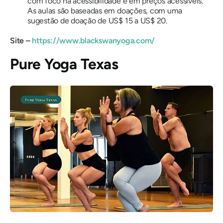
com foco na acessibilidade e em preços acessíveis.
As aulas são baseadas em doações, com uma
sugestão de doação de
US$ 15 a US$ 20
.
Site –
https://www.blackswanyoga.com/
Pure Yoga Texas