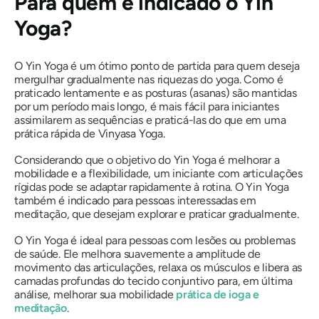
Para quem é indicado o Yin
Yoga?
O Yin Yoga é um ótimo ponto de partida para quem deseja
mergulhar gradualmente nas riquezas do yoga. Como é
praticado lentamente e as posturas (asanas) são mantidas
por um período mais longo, é mais fácil para iniciantes
assimilarem as sequências e praticá-las do que em uma
prática rápida de Vinyasa Yoga.
Considerando que o objetivo do Yin Yoga é melhorar a
mobilidade e a flexibilidade, um iniciante com articulações
rígidas pode se adaptar rapidamente à rotina. O Yin Yoga
também é indicado para pessoas interessadas em
meditação, que desejam explorar e praticar gradualmente.
O Yin Yoga é ideal para pessoas com lesões ou problemas
de saúde. Ele melhora suavemente a amplitude de
movimento das articulações, relaxa os músculos e libera as
camadas profundas do tecido conjuntivo para, em última
análise, melhorar sua mobilidade
prática de ioga e
meditação
.