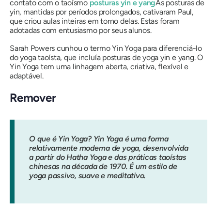
contato com o taoísmo
posturas yin e yang
As posturas de
yin, mantidas por períodos prolongados, cativaram Paul,
que criou aulas inteiras em torno delas. Estas foram
adotadas com entusiasmo por seus alunos.
Sarah Powers cunhou o termo Yin Yoga para diferenciá-lo
do yoga taoísta, que incluía posturas de yoga yin e yang. O
Yin Yoga tem uma linhagem aberta, criativa, flexível e
adaptável.
Remover
O que é Yin Yoga? Yin Yoga é uma forma
relativamente moderna de yoga, desenvolvida
a partir do Hatha Yoga e das práticas taoístas
chinesas na década de 1970. É um estilo de
yoga passivo, suave e meditativo.