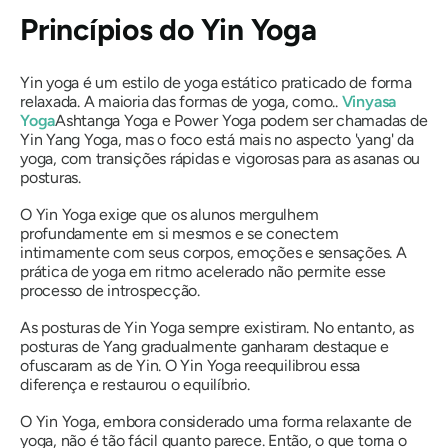
Princípios do Yin Yoga
Yin yoga é um estilo de yoga estático praticado de forma
relaxada. A maioria das formas de yoga, como..
Vinyasa
Yoga
Ashtanga Yoga e Power Yoga podem ser chamadas de
Yin Yang Yoga, mas o foco está mais no aspecto 'yang' da
yoga, com transições rápidas e vigorosas para as asanas ou
posturas.
O Yin Yoga exige que os alunos mergulhem
profundamente em si mesmos e se conectem
intimamente com seus corpos, emoções e sensações. A
prática de yoga em ritmo acelerado não permite esse
processo de introspecção.
As posturas de Yin Yoga sempre existiram. No entanto, as
posturas de Yang gradualmente ganharam destaque e
ofuscaram as de Yin. O Yin Yoga reequilibrou essa
diferença e restaurou o equilíbrio.
O Yin Yoga, embora considerado uma forma relaxante de
yoga, não é tão fácil quanto parece. Então, o que torna o