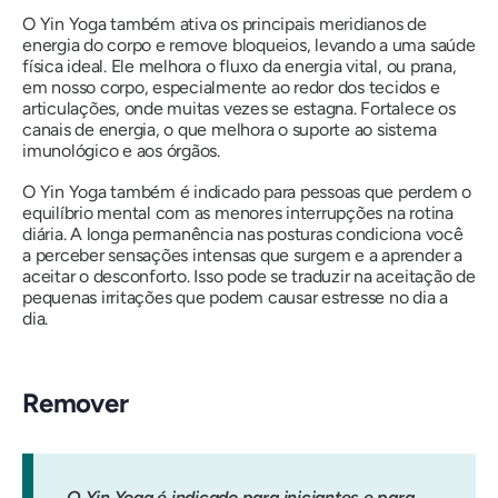
O Yin Yoga também ativa os principais meridianos de
energia do corpo e remove bloqueios, levando a uma saúde
física ideal. Ele melhora o fluxo da energia vital, ou prana,
em nosso corpo, especialmente ao redor dos tecidos e
articulações, onde muitas vezes se estagna. Fortalece os
canais de energia, o que melhora o suporte ao sistema
imunológico e aos órgãos.
O Yin Yoga também é indicado para pessoas que perdem o
equilíbrio mental com as menores interrupções na rotina
diária. A longa permanência nas posturas condiciona você
a perceber sensações intensas que surgem e a aprender a
aceitar o desconforto. Isso pode se traduzir na aceitação de
pequenas irritações que podem causar estresse no dia a
dia.
Remover
O Yin Yoga é indicado para iniciantes e para