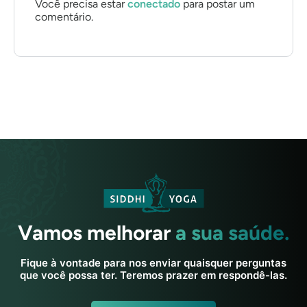
Você precisa estar
conectado
para postar um
comentário.
Vamos melhorar
a sua saúde.
Fique à vontade para nos enviar quaisquer perguntas
que você possa ter. Teremos prazer em respondê-las.