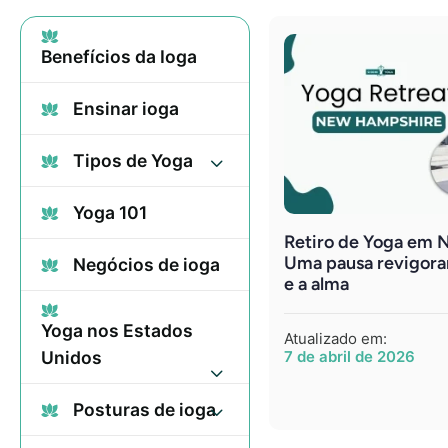
Benefícios da Ioga
Ensinar ioga
Tipos de Yoga
Yoga 101
Retiro de Yoga em 
Uma pausa revigora
Negócios de ioga
e a alma
Yoga nos Estados
Atualizado em:
Unidos
7 de abril de 2026
Posturas de ioga