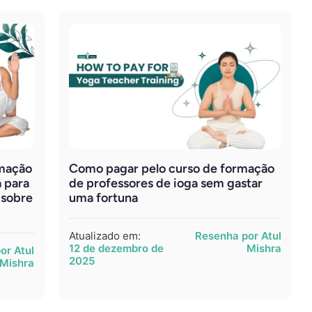
rmação
Como pagar pelo curso de formação
a para
de professores de ioga sem gastar
 sobre
uma fortuna
Atualizado em:
Resenha por Atul
12 de dezembro de
Mishra
or Atul
2025
Mishra