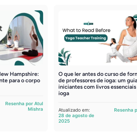
New Hampshire:
O que ler antes do curso de fo
nte para o corpo
de professores de ioga: um gui
iniciantes com livros essenciais
ioga
Resenha por Atul
Mishra
Atualizado em:
Resenha p
28 de agosto de
2025