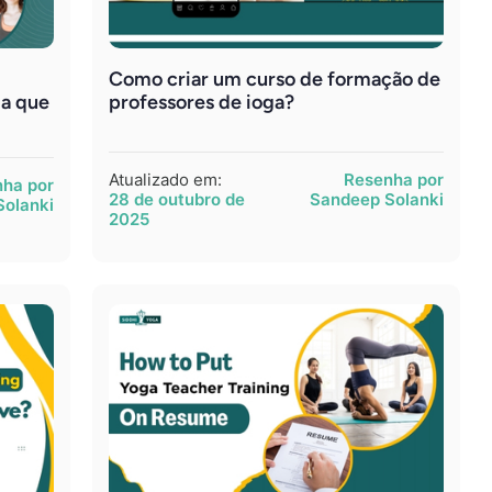
Como criar um curso de formação de
ga que
professores de ioga?
Atualizado em:
Resenha por
ha por
28 de outubro de
Sandeep Solanki
Solanki
2025