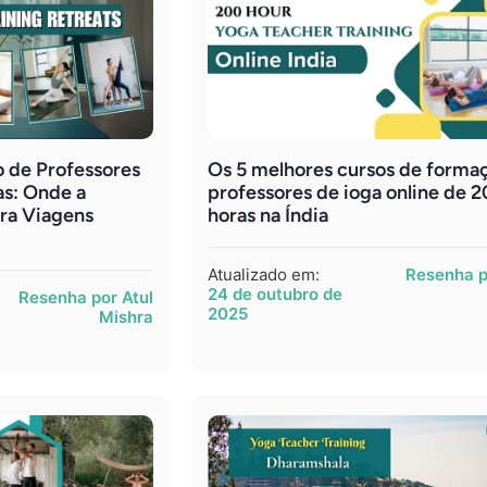
 de Professores
Os 5 melhores cursos de forma
as: Onde a
professores de ioga online de 
ra Viagens
horas na Índia
Atualizado em:
Resenha p
24 de outubro de
Resenha por Atul
2025
Mishra