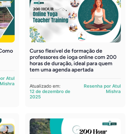
– Como
Curso flexível de formação de
professores de ioga online com 200
horas de duração, ideal para quem
tem uma agenda apertada
or Atul
Mishra
Atualizado em:
Resenha por Atul
12 de dezembro de
Mishra
2025