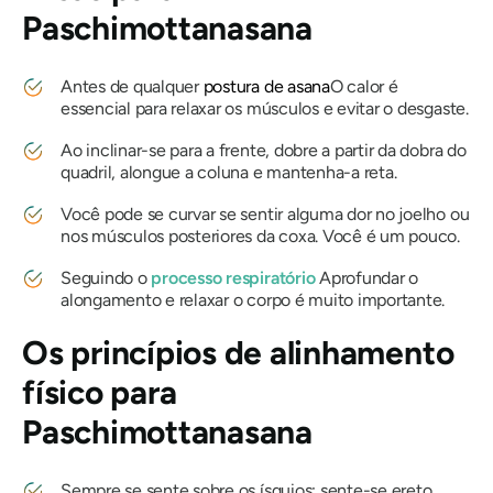
Paschimottanasana
Antes de qualquer
postura de asana
O calor é
essencial para relaxar os músculos e evitar o desgaste.
Ao inclinar-se para a frente, dobre a partir da dobra do
quadril, alongue a coluna e mantenha-a reta.
Você pode se curvar se sentir alguma dor no joelho ou
nos músculos posteriores da coxa. Você é um pouco.
Seguindo o
processo respiratório
Aprofundar o
alongamento e relaxar o corpo é muito importante.
Os princípios de alinhamento
físico para
Paschimottanasana
Sempre se sente sobre os ísquios; sente-se ereto,