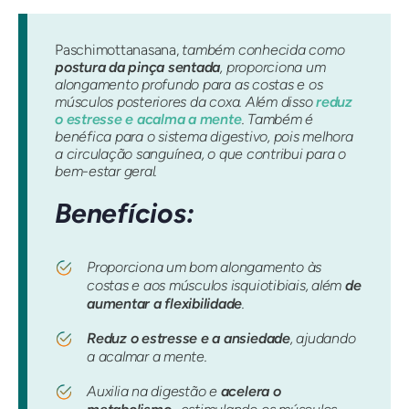
Paschimottanasana,
também conhecida como
postura da pinça sentada
, proporciona um
alongamento profundo para as costas e os
músculos posteriores da coxa. Além disso
reduz
o estresse e acalma a mente
. Também é
benéfica para o sistema digestivo, pois melhora
a circulação sanguínea, o que contribui para o
bem-estar geral.
Benefícios:
Proporciona um bom alongamento às
costas e aos músculos isquiotibiais, além
de
aumentar a flexibilidade
.
Reduz
o estresse e a ansiedade
, ajudando
a acalmar a mente.
Auxilia na digestão e
acelera o