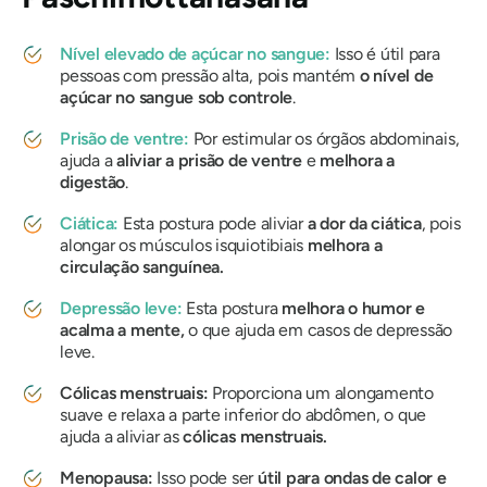
Nível elevado de açúcar no sangue:
Isso é útil para
pessoas com pressão alta, pois mantém
o nível de
açúcar no sangue sob controle
.
Prisão de ventre:
Por estimular os órgãos abdominais,
ajuda a
aliviar a prisão de ventre
e
melhora a
digestão
.
Ciática:
Esta postura pode aliviar
a dor da ciática
, pois
alongar os músculos isquiotibiais
melhora a
circulação sanguínea.
Depressão leve:
Esta postura
melhora o humor e
acalma a mente,
o que ajuda em casos de depressão
leve.
Cólicas menstruais:
Proporciona um alongamento
suave e relaxa a parte inferior do abdômen, o que
ajuda a aliviar as
cólicas menstruais.
Menopausa:
Isso pode ser
útil para ondas de calor e