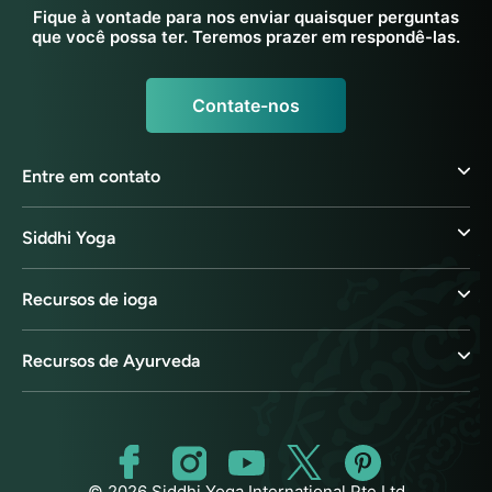
Fique à vontade para nos enviar quaisquer perguntas
que você possa ter. Teremos prazer em respondê-las.
Contate-nos
Entre em contato
Siddhi Yoga
Recursos de ioga
Recursos de Ayurveda
© 2026 Siddhi Yoga International Pte Ltd