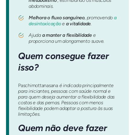
metabolismo
, estimulando os músculos
abdominais.
Melhora o fluxo sanguíneo
, promovendo
a
desintoxicação
e
a vitalidade
.
Ajuda
a manter a flexibilidade
e
proporciona um alongamento suave.
Quem consegue fazer
isso?
Paschimottanasana
é indicada principalmente
para iniciantes, pessoas com saúde normal e
para quem deseja aumentar a flexibilidade das
costas e das pernas. Pessoas com menos
flexibilidade podem adaptar a postura às suas
limitações.
Quem não deve fazer