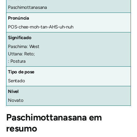
Paschimottanasana
Pronúncia
POS-chee-moh-tan-AHS-uh-nuh
Significado
Paschima: West
Uttana: Reto;
: Postura
Tipo de pose
Sentado
Nível
Novato
Paschimottanasana em
resumo