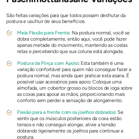
São feitas variações para que todos possam desfrutar da
postura e usufruir de seus benefícios.
Meia Flexão para Frente
: Na postura normal, você se
dobra completamente, então aqui, você pode fazer
apenas metade do movimento, mantendo as costas
retas e percebendo que sua coluna está alongada.
Postura da Pinça com Apoio
:
Esta também é uma
variação confortável para quem não consegue fazer a
postura normal, mas ainda quer praticar esta asana. É
possível usar acessórios para apoio. Coloque uma
almofada, um cobertor grosso ou blocos de ioga sobre
as coxas para apoiar as mãos, proporcionando mais
conforto sem perder a sensação de alongamento.
Flexão para a frente com os joelhos dobrados:
Se
sentir que os músculos posteriores da coxa estão
tensos e não conseguir alongar, alivie a tensão
dobrando ligeiramente os joelhos para continuar a
postura.