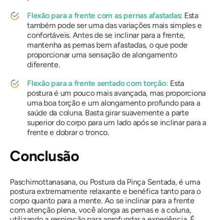
Flexão para a frente com as pernas afastadas
: Esta
também pode ser uma das variações mais simples e
confortáveis. Antes de se inclinar para a frente,
mantenha as pernas bem afastadas, o que pode
proporcionar uma sensação de alongamento
diferente.
Flexão para a frente sentado com torção:
Esta
postura é um pouco mais avançada, mas proporciona
uma boa torção e um alongamento profundo para a
saúde da coluna. Basta girar suavemente a parte
superior do corpo para um lado após se inclinar para a
frente e dobrar o tronco.
Conclusão
Paschimottanasana, ou Postura da Pinça Sentada, é uma
postura extremamente relaxante e benéfica tanto para o
corpo quanto para a mente. Ao se inclinar para a frente
com atenção plena, você alonga as pernas e a coluna,
utilizando a respiração para aprofundar a experiência. É