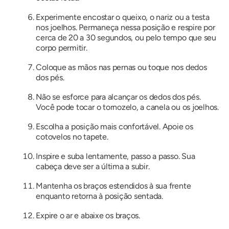
Experimente encostar o queixo, o nariz ou a testa
nos joelhos. Permaneça nessa posição e respire por
cerca de 20 a 30 segundos, ou pelo tempo que seu
corpo permitir.
Coloque as mãos nas pernas ou toque nos dedos
dos pés.
Não se esforce para alcançar os dedos dos pés.
Você pode tocar o tornozelo, a canela ou os joelhos.
Escolha a posição mais confortável. Apoie os
cotovelos no tapete.
Inspire e suba lentamente, passo a passo. Sua
cabeça deve ser a última a subir.
Mantenha os braços estendidos à sua frente
enquanto retorna à posição sentada.
Expire o ar e abaixe os braços.