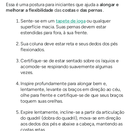
Essa é uma postura para iniciantes que ajuda a
alongar e
melhorar a flexibilidade
das
costas
e
das pernas
.
Sente-se em um
tapete de ioga
ou qualquer
superfície macia. Suas pernas devem estar
estendidas para fora, à sua frente.
Sua coluna deve estar reta e seus dedos dos pés
flexionados.
Certifique-se de estar sentado sobre os ísquios e
acomode-se respirando suavemente algumas
vezes.
Inspire profundamente para alongar bem e,
lentamente, levante os braços em direção ao céu,
olhe para frente e certifique-se de que seus braços
toquem suas orelhas.
Expire lentamente, incline-se a partir da articulação
do quadril (dobra do quadril), mova-se em direção
aos dedos dos pés e abaixe a cabeça, mantendo as
costas retas.