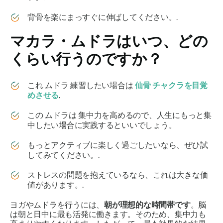
背骨を楽にまっすぐに伸ばしてください。.
マカラ・ムドラは
いつ、どの
くらい行うのですか？
これ
ムドラ
練習したい場合は
仙骨
チャクラ
を目覚
めさせる
.
この
ムドラは
集中力を高めるので、人生にもっと集
中したい場合に実践するといいでしょう。
もっとアクティブに楽しく過ごしたいなら、ぜひ試
してみてください。.
ストレスの問題を抱えているなら、これは大きな価
値があります。.
ヨガ
や
ムドラ
を行うには、
朝が理想的な時間帯です
。脳
は朝と日中に最も活発に働きます。そのため、集中力も