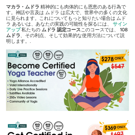
マカラ・ムドラ
精神的にも肉体的にも恩恵のある行為で
す。神話や言及は
ムドラ
は広大で、世界中の多くの文化
に見られます。これについてもっと知りたい場合は
ムド
ラ
あるいは、あなたの実践の可能性を探るには、
サイン
アップ
私たちの
ムドラ
認定コース
このコースでは、
108
ムドラ
、その利点、そして効果的な使用方法について説
明します。.