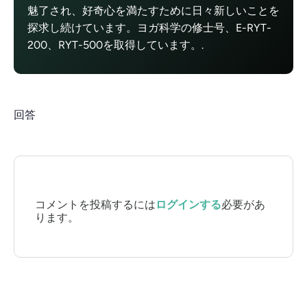
魅了され、好奇心を満たすために日々新しいことを
探求し続けています。ヨガ科学の修士号、E-RYT-
200、RYT-500を取得しています。.
回答
コメントを投稿するには
ログインする
必要があ
ります。