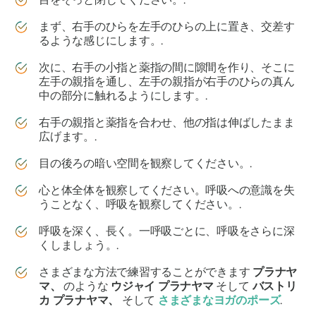
まず、右手のひらを左手のひらの上に置き、交差す
るような感じにします。.
次に、右手の小指と薬指の間に隙間を作り、そこに
左手の親指を通し、左手の親指が右手のひらの真ん
中の部分に触れるようにします。.
右手の親指と薬指を合わせ、他の指は伸ばしたまま
広げます。.
目の後ろの暗い空間を観察してください。.
心と体全体を観察してください。呼吸への意識を失
うことなく、呼吸を観察してください。.
呼吸を深く、長く。一呼吸ごとに、呼吸をさらに深
くしましょう。.
さまざまな方法で練習することができます
プラナヤ
マ、
のような
ウジャイ
プラナヤマ
そして
バストリ
カ
プラナヤマ、
そして
さまざまなヨガのポーズ
.