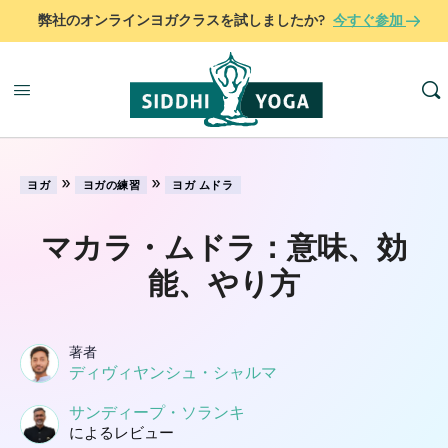
弊社のオンラインヨガクラスを試しましたか?
今すぐ参加
»
»
ヨガ
ヨガの練習
ヨガ ムドラ
マカラ・ムドラ：意味、効
能、やり方
著者
ディヴィヤンシュ・シャルマ
サンディープ・ソランキ
によるレビュー