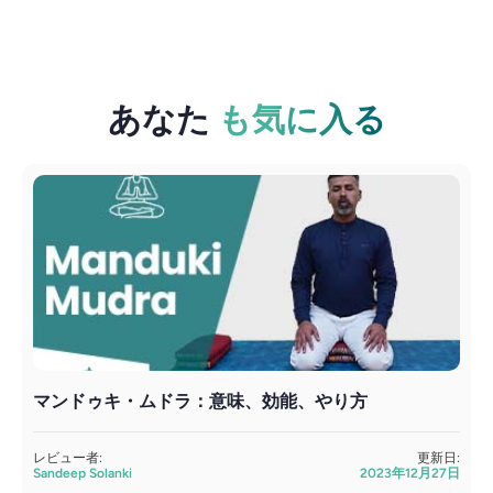
あなた
も気に入る
マンドゥキ・ムドラ：意味、効能、やり方
レビュー者:
更新日:
Sandeep Solanki
2023年12月27日
S