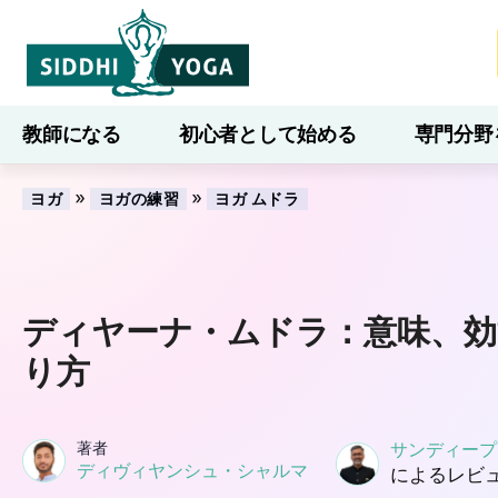
教師になる
初心者として始める
専門分野
ブログ
学ぶ
»
»
ヨガ
ヨガの練習
ヨガ ムドラ
ディヤーナ・ムドラ：意味、効
り方
著者
サンディープ
ディヴィヤンシュ・シャルマ
によるレビ