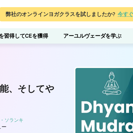
弊社のオンラインヨガクラスを試しましたか?
今す
を習得してCEを獲得
アーユルヴェーダを学ぶ
能、そしてや
・ソランキ
ュー