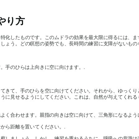
やり方
に特化したものです。この
ムドラ
の効果を最大限に得るには、ま
ましょう。どの瞑想の姿勢でも、長時間の練習に支障がないもの
。手のひらは上向きに空に向けます。.
ってきて、手のひらを空に向けてください。それから、ゆっくり
ように見せるようにしてください。これは、自然が与えてくれる
よく合わせます。親指の向きは空に向けて、三角形になるように
から距離を置いてください。.
察しましょう。しかし、練習を重ねるうちに、呼吸への意識は薄