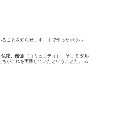
いることを知らせます。手で作ったボウル
。
仏陀、僧伽
（コミュニティ）、そして
ダル
たちがこれを実践していたということだ。
ム