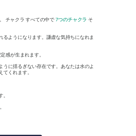
す。
チャクラ
すべての中で
7つ
の
チャクラ
そ
れるようになります。謙虚な気持ちになれま
安定感が生まれます。
ように揺るぎない存在です。あなたは水のよ
えてくれます。
す。
。