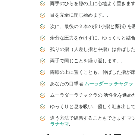
両手のひらを膝の上に心地よく置きます
目を完全に閉じ始めます。.
次に、最後の 2 本の指 (小指と薬指) 
余分な圧力をかけずに、ゆっくりと結合
残りの指（人差し指と中指）は伸ばした
両手で同じことを繰り返します。.
両膝の上に置くことも、伸ばした指が床
あなたの目撃者
ムーラダーラ
チャクラ
ムーラダーラチャクラの
活性化を進め
ゆっくりと息を吸い、優しく吐き出して
違う方法で練習することもできます
マ
ラナヤマ
.