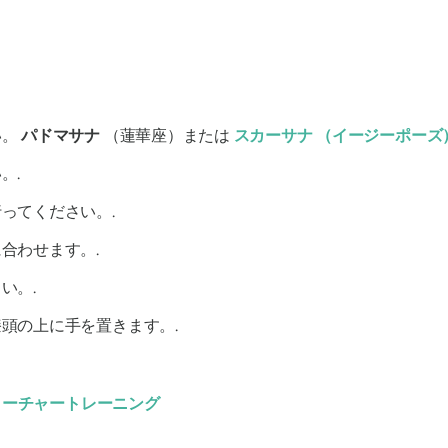
い。
パドマサナ
（蓮華座）または
スカーサナ
（イージーポーズ
。.
ってください。.
合わせます。.
い。.
頭の上に手を置きます。.
ィーチャートレーニング