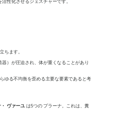
を活性化させるジェスチャーです。
立ちます。
殖器）が圧迫され、体が重くなることがあり
らゆる不均衡を歪める主要な要素であると考
ナ・
ヴァーユ
は5つの
プラーナ
。これは、糞