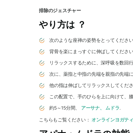
排除のジェスチャー
やり方は
？
次のような座禅の姿勢をとってくださ
背骨を楽にまっすぐに伸ばしてください
リラックスするために、深呼吸を数回行
次に、薬指と中指の先端を親指の先端に
他の指は伸ばしてリラックスしてくださ
この配置で、手のひらを上に向けて、膝
約5～15分間、
アーサナ
、
ムドラ
.
こちらもご覧ください：
オンラインヨガテ