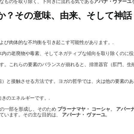
なものを取り除く、下向きに流れる気である
アパナ・
ヴァーユ
か？その意味、由来、そして神話
よび肉体的な不均衡を引き起こす可能性があります。.
体内の老廃物や毒素、そしてネガティブな傾向を取り除くのに役
す。これらの要素のバランスが崩れると、排泄器官（肛門、生
指）と接触させる方法です。ヨガの哲学では、火は他の要素のあ
きのエネルギーです。.
の一部を形成し、そのため
プラーナマヤ・
コーシャ
。
アパー
しています。その主な目的は、
アパーナ・
ヴァーユ
。