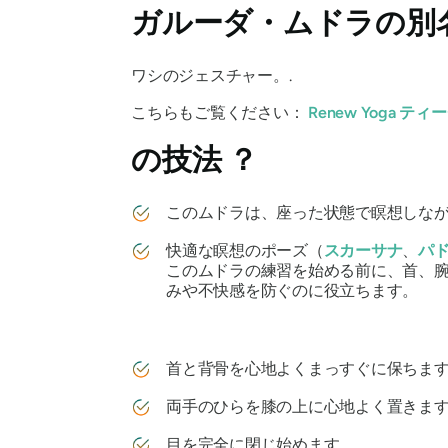
ガルーダ・ムドラ
の別
ワシのジェスチャー。.
こちらもご覧ください：
Renew Yoga 
の技法
？
このムドラは、座った状態で瞑想しなが
快適な瞑想のポーズ（
スカーサナ
、
パ
このムドラの練習を始める前に、首、
みや不快感を防ぐのに役立ちます。
首と背骨を心地よくまっすぐに保ちます
両手のひらを膝の上に心地よく置きます
目を完全に閉じ始めます。.