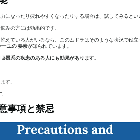
気力になったり疲れやすくなったりする場合は、試してみるとい
お悩みの方には効果的です。
を抱えている人がいるなら、このムドラはそのような状況で役立
ァーユの
要素
が知られています。
呼吸
器系の疾患のある人にも効果があります
。
え
ます。
す
。
意事項と禁忌