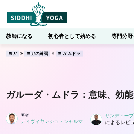
教師になる
初心者として始める
専門分野
ブログ
学ぶ
»
»
ヨガ
ヨガの練習
ヨガ ムドラ
ガルーダ・ムドラ：意味、効能
著者
サンディープ
ディヴィヤンシュ・シャルマ
によるレビ