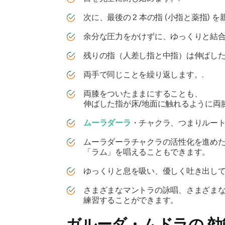
次に、最後の 2 本の指 (小指と薬指) 
余分な圧力をかけずに、ゆっくりと結合
残りの指（人差し指と中指）は伸ばした
両手で同じことを繰り返します。.
両膝をついたままにすることも、
伸ばした指が床/地面に触れるように両膝を地
ムーラダーラ
・チャクラ、つまりルー
ムーラダーラチャクラの活性化を進め
「ラム」を唱えることもできます。
ゆっくりと息を吸い、優しく吐き出して
さまざまなマントラの詠唱、さまざまな
練習することができます。
ガルーダ・ムドラの
効