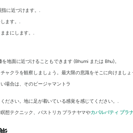
を親指に近づけます。.
します。.
ままにします。.
面に近づけることもできます (Bhumi または Bhu)。
トチャクラを観察しましょう。最大限の意識をそこに向けましょ
たい場合は、そのビージャマントラ
ください。地に足が着いている感覚を感じてください。.
瞑想テクニック、バストリカ プラナヤマや
カパルバティ プラ
能