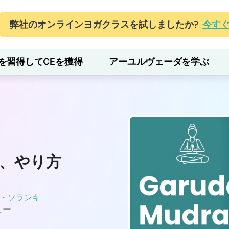
弊社のオンラインヨガクラスを試しましたか?
今す
を習得してCEを獲得
アーユルヴェーダを学ぶ
、やり方
・ソランキ
ュー