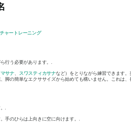
名
ティーチャートレーニング
ら行う必要があります。.
ドマサナ
、
スワスティカサナ
など）をとりながら練習できます。
腕、脚の簡単なエクササイズから始めても構いません。これは、
。.
。手のひらは上向きに空に向けます。.