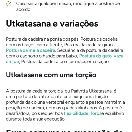
Caso sinta qualquer tensão, modifique a postura de
acordo.
Utkatasana
e variações
Postura da cadeira na ponta dos pés, Postura da cadeira
com os braços para a frente, Postura da cadeira girada,
Postura da meia cadeira
, Sequência da postura da cadeira
com o cachorro olhando para baixo,
Postura do gato-vaca
em pé
, Postura da cadeira com as mãos em oração.
Utkatasana
com uma torção
A postura da cadeira torcida, ou
Parivrtta Utkatasana,
é
uma postura desintoxicante que exige uma torção
profunda da coluna vertebral enquanto a pessoa mantém a
posição de cadeira, com os quadris alinhados. A postura é
desafiadora, pois requer boa
flexibilidade
,
força
e equilíbrio
durante toda a sua execução
.