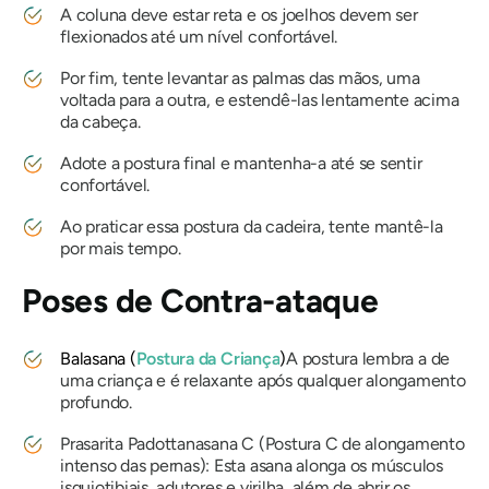
A coluna deve estar reta e os joelhos devem ser
flexionados até um nível confortável.
Por fim, tente levantar as palmas das mãos, uma
voltada para a outra, e estendê-las lentamente acima
da cabeça.
Adote a postura final e mantenha-a até se sentir
confortável.
Ao praticar essa postura da cadeira, tente mantê-la
por mais tempo.
Poses de Contra-ataque
Balasana
(
Postura da Criança
)
A postura lembra a de
uma criança e é relaxante após qualquer alongamento
profundo.
Prasarita Padottanasana C
(Postura C de alongamento
intenso das pernas): Esta asana alonga os músculos
isquiotibiais, adutores e virilha, além de abrir os