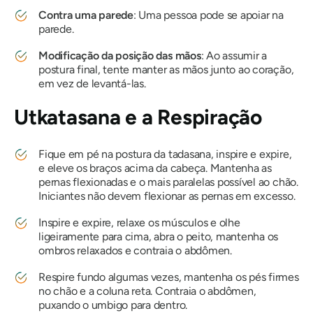
Contra uma parede
: Uma pessoa pode se apoiar na
parede.
Modificação da posição das mãos
: Ao assumir a
postura final, tente manter as mãos junto ao coração,
em vez de levantá-las.
Utkatasana
e a Respiração
Fique em pé na
postura da tadasana
, inspire e expire,
e eleve os braços acima da cabeça. Mantenha as
pernas flexionadas e o mais paralelas possível ao chão.
Iniciantes não devem flexionar as pernas em excesso.
Inspire e expire, relaxe os músculos e olhe
ligeiramente para cima, abra o peito, mantenha os
ombros relaxados e contraia o abdômen.
Respire fundo algumas vezes, mantenha os pés firmes
no chão e a coluna reta. Contraia o abdômen,
puxando o umbigo para dentro.