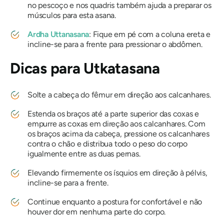
no pescoço e nos quadris também ajuda a preparar os
músculos para esta asana.
Ardha Uttanasana
: Fique em pé com a coluna ereta e
incline-se para a frente para pressionar o abdômen.
Dicas para
Utkatasana
Solte a cabeça do fêmur em direção aos calcanhares.
Estenda os braços até a parte superior das coxas e
empurre as coxas em direção aos calcanhares. Com
os braços acima da cabeça, pressione os calcanhares
contra o chão e distribua todo o peso do corpo
igualmente entre as duas pernas.
Elevando firmemente os ísquios em direção à pélvis,
incline-se para a frente.
Continue enquanto a postura for confortável e não
houver dor em nenhuma parte do corpo.