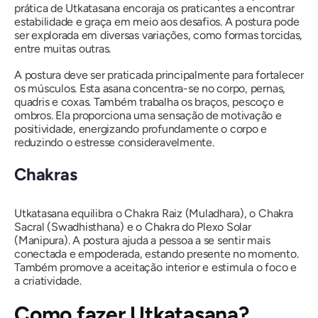
prática de Utkatasana encoraja os praticantes a encontrar
estabilidade e graça em meio aos desafios. A postura pode
ser explorada em diversas variações, como formas torcidas,
entre muitas outras.
A postura deve ser praticada principalmente para fortalecer
os músculos. Esta asana concentra-se no corpo, pernas,
quadris e coxas. Também trabalha os braços, pescoço e
ombros. Ela proporciona uma sensação de motivação e
positividade, energizando profundamente o corpo e
reduzindo o estresse consideravelmente.
Chakras
Utkatasana equilibra o Chakra Raiz (
Muladhara
), o Chakra
Sacral (
Swadhisthana
) e o Chakra do Plexo Solar
(
Manipura
). A postura ajuda a pessoa a se sentir mais
conectada e empoderada, estando presente no momento.
Também promove a aceitação interior e estimula o foco e
a criatividade.
Como fazer
Utkatasana
?