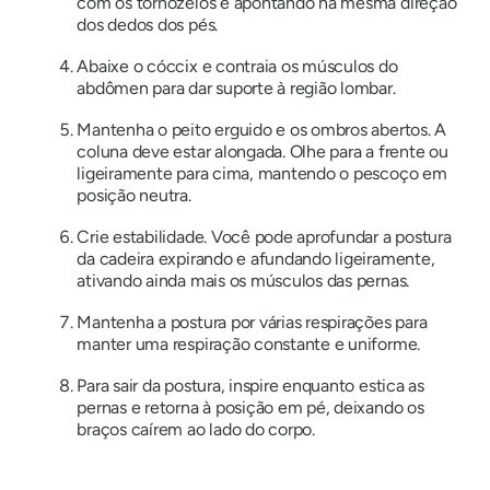
com os tornozelos e apontando na mesma direção
dos dedos dos pés.
Abaixe o cóccix e contraia os músculos do
abdômen para dar suporte à região lombar.
Mantenha o peito erguido e os ombros abertos. A
coluna deve estar alongada. Olhe para a frente ou
ligeiramente para cima, mantendo o pescoço em
posição neutra.
Crie estabilidade. Você pode aprofundar a postura
da cadeira expirando e afundando ligeiramente,
ativando ainda mais os músculos das pernas.
Mantenha a postura por várias respirações para
manter uma respiração constante e uniforme.
Para sair da postura, inspire enquanto estica as
pernas e retorna à posição em pé, deixando os
braços caírem ao lado do corpo.