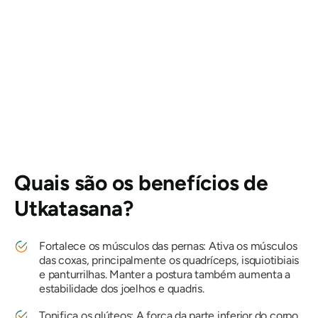
Quais são os benefícios de
Utkatasana
?
Fortalece os músculos das pernas: Ativa os músculos
das coxas, principalmente os quadríceps, isquiotibiais
e panturrilhas. Manter a postura também aumenta a
estabilidade dos joelhos e quadris.
Tonifica os glúteos: A força da parte inferior do corpo