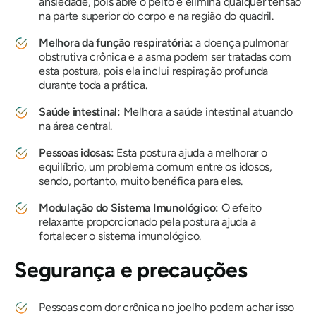
ansiedade, pois abre o peito e elimina qualquer tensão
na parte superior do corpo e na região do quadril.
Melhora da função respiratória:
a doença pulmonar
obstrutiva crônica e a asma podem ser tratadas com
esta postura, pois ela inclui respiração profunda
durante toda a prática.
Saúde intestinal:
Melhora a saúde intestinal atuando
na área central.
Pessoas idosas:
Esta postura ajuda a melhorar o
equilíbrio, um problema comum entre os idosos,
sendo, portanto, muito benéfica para eles.
Modulação do Sistema Imunológico:
O efeito
relaxante proporcionado pela postura ajuda a
fortalecer o sistema imunológico.
Segurança e precauções
Pessoas com dor crônica no joelho podem achar isso