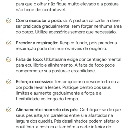
para que o olhar não fique muito elevado e a postura
não fique desconfortável.
Como executar a postura:
A postura da cadeira deve
ser praticada gradualmente, sem forçar nenhuma área
do corpo. Utilize acessórios sempre que necessário.
Prender a respiração:
Respire fundo, pois prender a
respiração pode diminuir os níveis de oxigênio.
Falta de foco:
Utkatasana exige concentração mental
para equilíbrio e alinhamento. A falta de foco pode
comprometer sua postura e estabilidade.
Esforço excessivo:
Tentar ignorar o desconforto ou a
dor pode levar a lesões. Pratique dentro dos seus
limites e aumente gradualmente a força e a
flexibilidade ao longo do tempo.
Alinhamento incorreto dos pés:
Certifique-se de que
seus pés estejam paralelos entre si e afastados na
largura dos quadris. Pés desalinhados podem afetar o
equilíbrio, a postura e também a parte inferior do