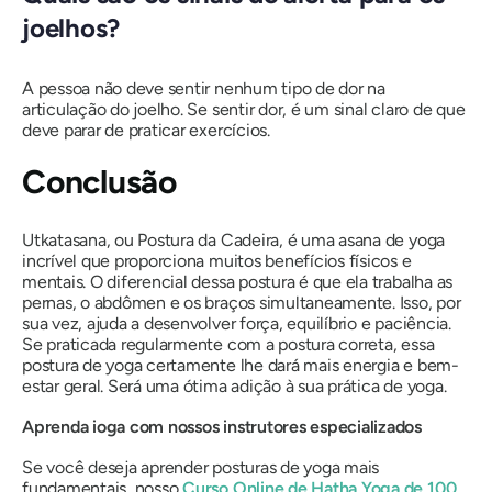
joelhos?
A pessoa não deve sentir nenhum tipo de dor na
articulação do joelho. Se sentir dor, é um sinal claro de que
deve parar de praticar exercícios.
Conclusão
Utkatasana, ou Postura da Cadeira, é uma asana de yoga
incrível que proporciona muitos benefícios físicos e
mentais. O diferencial dessa postura é que ela trabalha as
pernas, o abdômen e os braços simultaneamente. Isso, por
sua vez, ajuda a desenvolver força, equilíbrio e paciência.
Se praticada regularmente com a postura correta, essa
postura de yoga certamente lhe dará mais energia e bem-
estar geral. Será uma ótima adição à sua prática de yoga.
Aprenda ioga com nossos instrutores especializados
Se você deseja aprender posturas de yoga mais
fundamentais, nosso
Curso Online de Hatha Yoga de 100