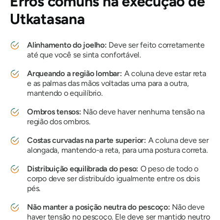
Erros comuns na execução de
Utkatasana
Alinhamento do joelho:
Deve ser feito corretamente
até que você se sinta confortável.
Arqueando a região lombar:
A coluna deve estar reta
e as palmas das mãos voltadas uma para a outra,
mantendo o equilíbrio.
Ombros tensos:
Não deve haver nenhuma tensão na
região dos ombros.
Costas curvadas na parte superior:
A coluna deve ser
alongada, mantendo-a reta, para uma postura correta.
Distribuição equilibrada do peso:
O peso de todo o
corpo deve ser distribuído igualmente entre os dois
pés.
Não manter a posição neutra do pescoço:
Não deve
haver tensão no pescoço. Ele deve ser mantido neutro