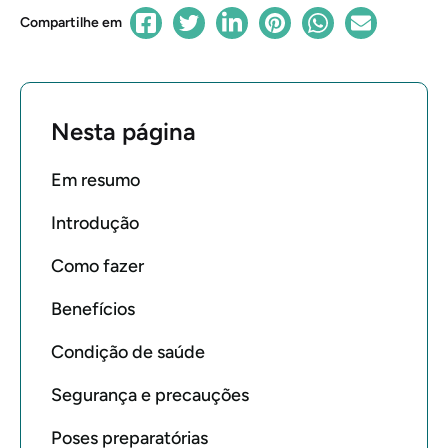
Compartilhe em
Nesta página
Em resumo
Introdução
Como fazer
Benefícios
Condição de saúde
Segurança e precauções
Poses preparatórias