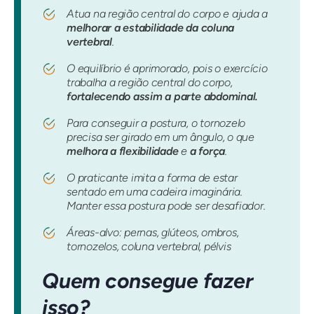
Atua na região central do corpo e ajuda a
melhorar a estabilidade da coluna
vertebral
.
O equilíbrio é aprimorado, pois o exercício
trabalha a região central do corpo,
fortalecendo assim a parte abdominal.
Para conseguir a postura, o tornozelo
precisa ser girado em um ângulo, o que
melhora a flexibilidade
e
a força
.
O praticante imita a forma de estar
sentado em uma cadeira imaginária.
Manter essa postura pode ser desafiador.
Áreas-alvo: pernas, glúteos, ombros,
tornozelos, coluna vertebral, pélvis
Quem consegue fazer
isso?