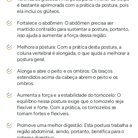
é bastante aprimorada com a prática da postura, pois
ela inclui os glúteos.
Fortalece o abdômen: O abdômen precisa ser
mantido contraído para sustentar a postura, portanto,
isso ajuda a aumentar a força dessa região.
Melhora a postura: Com a prática desta postura, a
coluna vertebral é alongada, o que ajuda a melhorar a
postura geral.
Alonga e abre o peito e os ombros: Os braços
estendidos acima da cabeça abrem o peito e os
ombros.
Aumenta a força e a estabilidade do tornozelo: O
equilíbrio nessa postura exige que o tornozelo seja
flexível e forte. Com a prática, os tornozelos se
tornam fortes e flexíveis.
Promove uma melhor digestão: Esta postura trabalha a
região abdominal, sendo, portanto, benéfica para o
sistema digestivo.