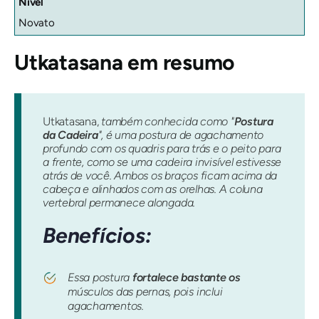
Nível
Novato
Utkatasana
em resumo
Utkatasana,
também conhecida como "
Postura
da Cadeira
", é uma postura de agachamento
profundo com os quadris para trás e o peito para
a frente, como se uma cadeira invisível estivesse
atrás de você. Ambos os braços ficam acima da
cabeça e alinhados com as orelhas. A coluna
vertebral permanece alongada.
Benefícios:
Essa postura
fortalece bastante os
músculos das pernas, pois inclui
agachamentos.