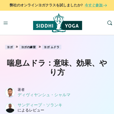
弊社のオンラインヨガクラスを試しましたか?
今すぐ参加
»
»
ヨガ
ヨガの練習
ヨガ ムドラ
喘息ムドラ：意味、効果、や
り方
著者
ディヴィヤンシュ・シャルマ
サンディープ・ソランキ
によるレビュー