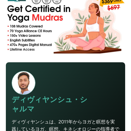
ディヴィヤンシュ・シ
ャルマ
ディヴィヤンシュは、2011年からヨガと瞑想を実
践しているヨガ、瞑想、キネシオロジーの指導者で