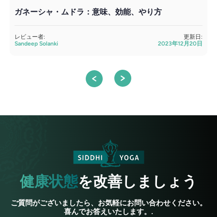
ガネーシャ・ムドラ：意味、効能、やり方
レビュー者:
更新日:
Sandeep Solanki
2023年12月20日
S
健康状態
を改善しましょう
ご質問がございましたら、お気軽にお問い合わせください。
喜んでお答えいたします。.