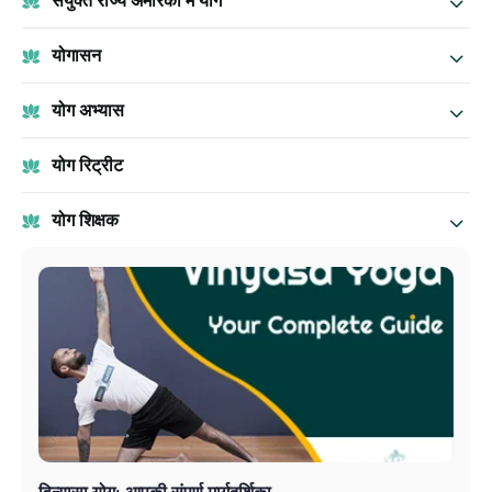
संयुक्त राज्य अमेरिका में योग
योगासन
योग अभ्यास
योग रिट्रीट
योग शिक्षक