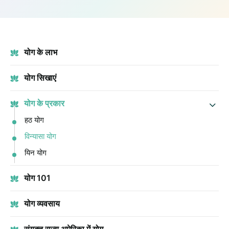
योग के लाभ
योग सिखाएं
योग के प्रकार
हठ योग
विन्यासा योग
यिन योग
योग 101
योग व्यवसाय