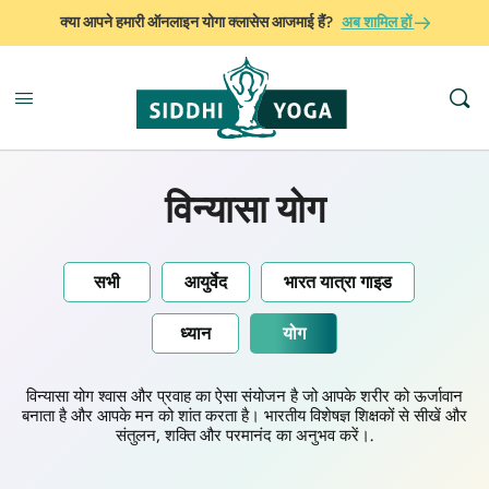
क्या आपने हमारी ऑनलाइन योगा क्लासेस आजमाई हैं?
अब शामिल हों
विन्यासा योग
सभी
आयुर्वेद
भारत यात्रा गाइड
ध्यान
योग
विन्यासा योग श्वास और प्रवाह का ऐसा संयोजन है जो आपके शरीर को ऊर्जावान
बनाता है और आपके मन को शांत करता है। भारतीय विशेषज्ञ शिक्षकों से सीखें और
संतुलन, शक्ति और परमानंद का अनुभव करें।.