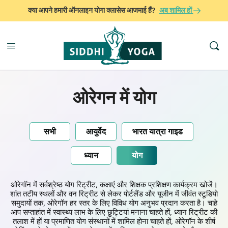
क्या आपने हमारी ऑनलाइन योगा क्लासेस आजमाई हैं?
अब शामिल हों
ओरेगन में योग
सभी
आयुर्वेद
भारत यात्रा गाइड
ध्यान
योग
ओरेगॉन में सर्वश्रेष्ठ योग रिट्रीट, कक्षाएं और शिक्षक प्रशिक्षण कार्यक्रम खोजें।
शांत तटीय स्थलों और वन रिट्रीट से लेकर पोर्टलैंड और यूजीन में जीवंत स्टूडियो
समुदायों तक, ओरेगॉन हर स्तर के लिए विविध योग अनुभव प्रदान करता है। चाहे
आप सप्ताहांत में स्वास्थ्य लाभ के लिए छुट्टियां मनाना चाहते हों, ध्यान रिट्रीट की
तलाश में हों या प्रमाणित योग संस्थानों में शामिल होना चाहते हों, ओरेगॉन के शीर्ष