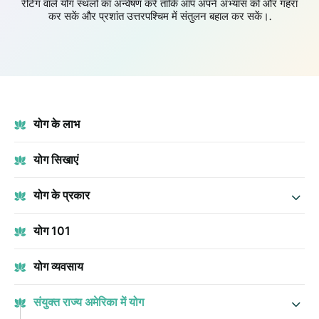
रेटिंग वाले योग स्थलों का अन्वेषण करें ताकि आप अपने अभ्यास को और गहरा
कर सकें और प्रशांत उत्तरपश्चिम में संतुलन बहाल कर सकें।.
योग के लाभ
योग सिखाएं
योग के प्रकार
योग 101
योग व्यवसाय
संयुक्त राज्य अमेरिका में योग