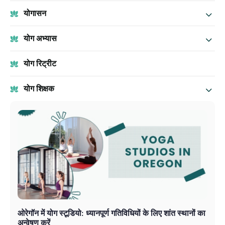
योगासन
योग अभ्यास
योग रिट्रीट
योग शिक्षक
ओरेगॉन में योग स्टूडियो: ध्यानपूर्ण गतिविधियों के लिए शांत स्थानों का
अन्वेषण करें