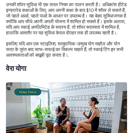
उनकी शॉवर सुविधा भी एक सरल नियम का पालन करती है। अधिकांश हीटेड
इन्फ्रारेड कक्षाओं के लिए, आप अपनी कक्षा के बाद $10 में शॉवर ले सकते हैं,
जो पहले आओ, पहले पाओ के आधार पर उपलब्ध है। यह बेहद सुविधाजनक है
क्योंकि आप सीधे अपनी अगली योजना में शामिल हो सकते हैं। इसके अलावा,
यदि आप स्काई अनलिमिटेड के सदस्य हैं, तो शॉवर सदस्यता में शामिल है,
हालांकि आमतौर पर यह सुविधा केवल दोपहर तक ही उपलब्ध रहती है।.
इसलिए यदि आप एक स्टाइलिश, सामुदायिक-उन्मुख योग माहौल और योग
सत्र के तुरंत बाद साफ-सफाई का विकल्प चाहते हैं, तो स्काई टिंग इन सभी
आवश्यकताओं को बखूबी पूरा करता है।.
वेरा योगा