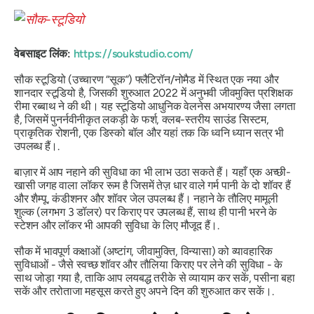
वेबसाइट लिंक:
https://soukstudio.com/
सौक स्टूडियो (उच्चारण “सूक”) फ्लैटिरॉन/नोमैड में स्थित एक नया और
शानदार स्टूडियो है, जिसकी शुरुआत 2022 में अनुभवी जीवमुक्ति प्रशिक्षक
रीमा रब्बाथ ने की थी। यह स्टूडियो आधुनिक वेलनेस अभयारण्य जैसा लगता
है, जिसमें पुनर्नवीनीकृत लकड़ी के फर्श, क्लब-स्तरीय साउंड सिस्टम,
प्राकृतिक रोशनी, एक डिस्को बॉल और यहां तक ​​कि ध्वनि ध्यान सत्र भी
उपलब्ध हैं।.
बाज़ार में आप नहाने की सुविधा का भी लाभ उठा सकते हैं। यहाँ एक अच्छी-
खासी जगह वाला लॉकर रूम है जिसमें तेज़ धार वाले गर्म पानी के दो शॉवर हैं
और शैम्पू, कंडीशनर और शॉवर जेल उपलब्ध हैं। नहाने के तौलिए मामूली
शुल्क (लगभग 3 डॉलर) पर किराए पर उपलब्ध हैं, साथ ही पानी भरने के
स्टेशन और लॉकर भी आपकी सुविधा के लिए मौजूद हैं।.
सौक में भावपूर्ण कक्षाओं (अष्टांग, जीवामुक्ति, विन्यासा) को व्यावहारिक
सुविधाओं - जैसे स्वच्छ शॉवर और तौलिया किराए पर लेने की सुविधा - के
साथ जोड़ा गया है, ताकि आप लयबद्ध तरीके से व्यायाम कर सकें, पसीना बहा
सकें और तरोताजा महसूस करते हुए अपने दिन की शुरुआत कर सकें।.