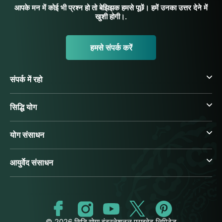
आपके मन में कोई भी प्रश्न हो तो बेझिझक हमसे पूछें। हमें उनका उत्तर देने में
खुशी होगी।.
हमसे संपर्क करें
संपर्क में रहो
सिद्धि योग
योग संसाधन
आयुर्वेद संसाधन
© 2026 सिद्धि योगा इंटरनेशनल प्राइवेट लिमिटेड