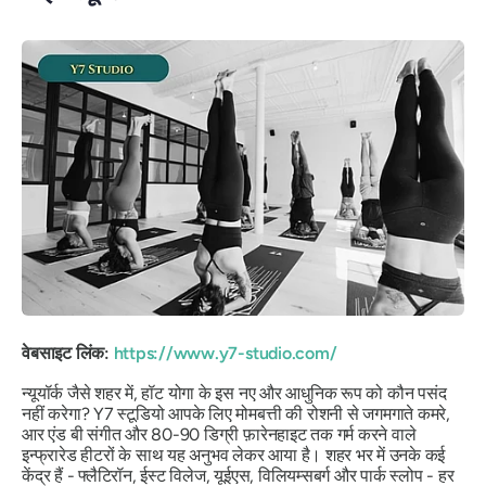
वेबसाइट लिंक:
https://www.y7-studio.com/
न्यूयॉर्क जैसे शहर में, हॉट योगा के इस नए और आधुनिक रूप को कौन पसंद
नहीं करेगा? Y7 स्टूडियो आपके लिए मोमबत्ती की रोशनी से जगमगाते कमरे,
आर एंड बी संगीत और 80-90 डिग्री फ़ारेनहाइट तक गर्म करने वाले
इन्फ्रारेड हीटरों के साथ यह अनुभव लेकर आया है। शहर भर में उनके कई
केंद्र हैं - फ्लैटिरॉन, ईस्ट विलेज, यूईएस, विलियम्सबर्ग और पार्क स्लोप - हर