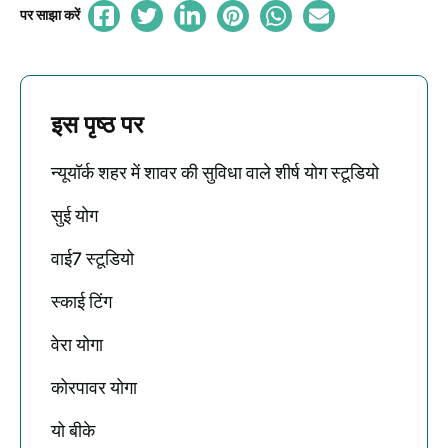
पर साझा करें
इस पृष्ठ पर
न्यूयॉर्क शहर में शावर की सुविधा वाले शीर्ष योग स्टूडियो
सुई योग
वाई7 स्टूडियो
स्काई टिंग
वेरा योगा
कोरपावर योगा
यो बीके