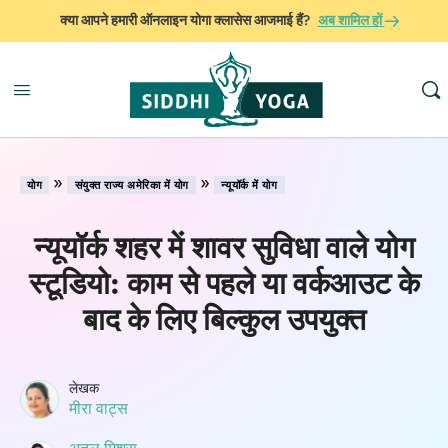
क्या आपने हमारी ऑनलाइन योगा क्लासेस आजमाई हैं?
अब शामिल हों
»
»
योग
संयुक्त राज्य अमेरिका में योग
न्यूयॉर्क में योग
न्यूयॉर्क शहर में शावर सुविधा वाले योग
स्टूडियो: काम से पहले या वर्कआउट के
बाद के लिए बिल्कुल उपयुक्त
लेखक
मीरा वाट्स