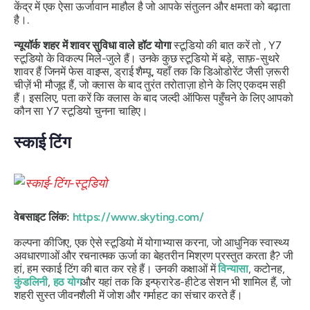
केंद्र में एक ऐसा ऊर्जावान माहौल है जो आपके संतुलन और क्षमता को बढ़ाता
है।.
न्यूयॉर्क शहर में शावर सुविधा वाले हॉट योगा
स्टूडियो की बात करें तो , Y7
स्टूडियो के विकल्प मिले-जुले हैं। उनके कुछ स्टूडियो में बड़े, साफ़-सुथरे
शावर हैं जिनमें फेस वाइप्स, ड्राई शैम्पू, यहाँ तक कि डिओडोरेंट जैसी ज़रूरी
चीज़ें भी मौजूद हैं, जो क्लास के बाद तुरंत तरोताज़ा होने के लिए एकदम सही
हैं। इसलिए, पता करें कि क्लास के बाद जल्दी ऑफिस पहुँचने के लिए आपको
कौन सा Y7 स्टूडियो चुनना चाहिए।
स्काई टिंग
वेबसाइट लिंक:
https://www.skyting.com/
कल्पना कीजिए, एक ऐसे स्टूडियो में योगाभ्यास करना, जो आधुनिक स्वास्थ्य
अवधारणाओं और रचनात्मक ऊर्जा का बेहतरीन मिश्रण प्रस्तुत करता है? जी
हां, हम स्काई टिंग की बात कर रहे हैं। उनकी कक्षाओं में
विन्यासा
, कटोनह,
कुंडलिनी
,
हठ योग
और यहां तक ​​कि इन्फ्रारेड-हीटेड सेशन भी शामिल हैं, जो
शहरी सुस्त जीवनशैली में जोश और गर्माहट का संचार करते हैं।