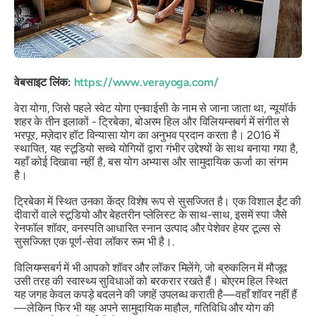
वेबसाइट लिंक:
https://www.verayoga.com/
वेरा योगा,
जिसे पहले स्वेट योगा एनवाईसी के नाम से जाना जाता था, न्यूयॉर्क
शहर के तीन इलाकों - ट्रिबेका, बोअरम हिल और विलियम्सबर्ग में संगीत से
भरपूर, मज़ेदार हॉट विन्यासा योग का अनुभव प्रदान करता है। 2016 में
स्थापित, यह स्टूडियो सच्चे योगियों द्वारा गंभीर उद्देश्यों के साथ बनाया गया है,
यहाँ कोई दिखावा नहीं है, बस योग अभ्यास और सामुदायिक ऊर्जा का संगम
है।
ट्रिबेका में स्थित उनका केंद्र विशेष रूप से सुसज्जित है। एक विशाल ईंट की
दीवारों वाले स्टूडियो और बेहतरीन प्लेलिस्ट के साथ-साथ, इसमें स्पा जैसे
रेनफॉल शॉवर, वनस्पति आधारित स्नान उत्पाद और पेशेवर हेयर टूल्स से
सुसज्जित एक पूर्ण-सेवा लॉकर रूम भी है।.
विलियम्सबर्ग में भी आपको शॉवर और लॉकर मिलेंगे, जो ब्रुकलिन में मौजूद
उसी तरह की स्वास्थ्य सुविधाओं को बरकरार रखते हैं। बोएरम हिल स्थित
यह जगह केवल कपड़े बदलने की जगहें उपलब्ध कराती है—वहाँ शॉवर नहीं हैं
—लेकिन फिर भी यह अपने सामुदायिक माहौल, गतिविधि और योग की