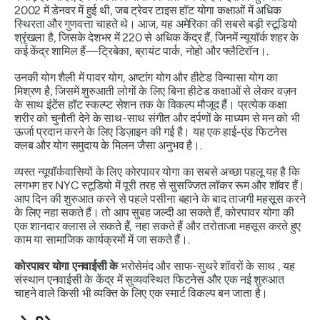
2002 में डेनवर में हुई थी, जब ट्रेवर टाइस हॉट योगा कक्षाओं में अधिक
स्थिरता और गुणवत्ता चाहते थे। आज, यह अमेरिका की सबसे बड़ी स्टूडियो
श्रृंखला है, जिसके देशभर में 220 से अधिक केंद्र हैं, जिनमें न्यूयॉर्क शहर के
कई केंद्र शामिल हैं—ट्रिबेका, ब्रायंट पार्क, नोहो और फ्लैटिरॉन।.
उनकी योग शैली में पावर योग, अष्टांग योग और हीटेड विन्यासा योग का
मिश्रण है, जिसमें शुरुआती लोगों के लिए बिना हीटेड कक्षाओं से लेकर वज़न
के साथ इंटेंस हॉट स्कल्प्ट सेशन तक के विकल्प मौजूद हैं। प्रत्येक कक्षा
शरीर को चुनौती देने के साथ-साथ संगीत और दर्पणों के माध्यम से मन को भी
ऊर्जा प्रदान करने के लिए डिज़ाइन की गई है। यह एक हाई-एंड फिटनेस
क्लब और योग समुदाय के मिलन जैसा अनुभव है।.
व्यस्त न्यूयॉर्कवासियों के लिए कोरपावर योगा का सबसे अच्छा पहलू यह है कि
लगभग हर NYC स्टूडियो में पूरी तरह से सुसज्जित लॉकर रूम और शॉवर हैं।
आप दिन की शुरुआत करने से पहले पसीना बहाने के बाद ताजगी महसूस करने
के लिए नहा सकते हैं। तो आप सुबह जल्दी आ सकते हैं, कोरपावर योगा की
एक शानदार क्लास ले सकते हैं, नहा सकते हैं और तरोताजा महसूस करते हुए
काम या सामाजिक कार्यक्रमों में जा सकते हैं।.
कोरपावर योगा एनवाईसी के
भरोसेमंद और साफ-सुथरे शॉवरों के साथ , यह
संस्थान एनवाईसी के केंद्र में सुव्यवस्थित फिटनेस और एक नई शुरुआत
चाहने वाले किसी भी व्यक्ति के लिए एक स्मार्ट विकल्प बन जाता है।