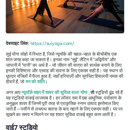
वेबसाइट लिंक:
https://suiyoga.com/
सुई योगा सोहो में स्थित है, जिसे न्यूयॉर्क की चहल-पहल के बीचोंबीच एक
शांत जगह कहा जा सकता है। इनका नाम "सुई" लैटिन में "अद्वितीय" और
जापानी में "पानी" का अर्थ है - जो जीवन की यात्रा को सार्थक बनाने के लिए
इनकी विशिष्टता और प्रवाह की भावना के लिए एकदम सही है। यह स्थान दो
धूपदार मंजिलों में फैला हुआ है, जहाँ हरियाली और सुगंधित हिमालयी नमक की
दीवारें हैं, जो
मन को शांति
।
अगर आप
न्यूयॉर्क शहर में शावर की सुविधा वाला योगा
, तो
स्टूडियो ढूंढ रहे हैं
यह स्टूडियो वाकई लाजवाब है। हर लॉकर रूम में छह आधुनिक, पर्यावरण के
अनुकूल शावर हैं जिनमें पूरी तरह से प्राकृतिक स्नान उत्पाद इस्तेमाल किए
जाते हैं – पसीने से लथपथ क्लास के बाद नहाने के लिए एकदम सही। घर पर
सूखने का समय न मिलने पर यह शावर सुविधा वाकई बहुत काम आती है।
वाई7 स्टूडियो