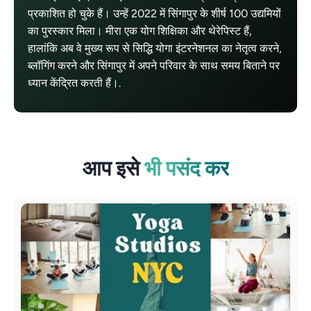
प्रकाशित हो चुके हैं। उन्हें 2022 में सिंगापुर के शीर्ष 100 उद्यमियों
का पुरस्कार मिला। मीरा एक योग शिक्षिका और थेरेपिस्ट हैं,
हालांकि अब वे मुख्य रूप से सिद्धि योगा इंटरनेशनल का नेतृत्व करने,
ब्लॉगिंग करने और सिंगापुर में अपने परिवार के साथ समय बिताने पर
ध्यान केंद्रित करती हैं।.
आप इसे
भी पसंद कर