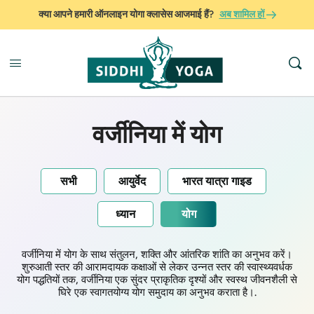
क्या आपने हमारी ऑनलाइन योगा क्लासेस आजमाई हैं?
अब शामिल हों
वर्जीनिया में योग
सभी
आयुर्वेद
भारत यात्रा गाइड
ध्यान
योग
वर्जीनिया में योग के साथ संतुलन, शक्ति और आंतरिक शांति का अनुभव करें।
शुरुआती स्तर की आरामदायक कक्षाओं से लेकर उन्नत स्तर की स्वास्थ्यवर्धक
योग पद्धतियों तक, वर्जीनिया एक सुंदर प्राकृतिक दृश्यों और स्वस्थ जीवनशैली से
घिरे एक स्वागतयोग्य योग समुदाय का अनुभव कराता है।.